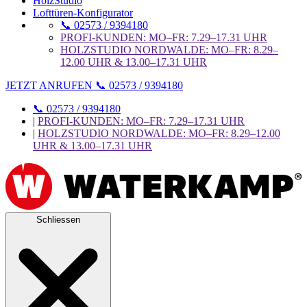
HolzStudio
Lofttüren-Konfigurator
📞 02573 / 9394180
PROFI-KUNDEN: MO–FR: 7.29–17.31 UHR
HOLZSTUDIO NORDWALDE: MO–FR: 8.29–
12.00 UHR & 13.00–17.31 UHR
JETZT ANRUFEN 📞 02573 / 9394180
📞 02573 / 9394180
|
PROFI-KUNDEN: MO–FR: 7.29–17.31 UHR
|
HOLZSTUDIO NORDWALDE: MO–FR: 8.29–12.00
UHR & 13.00–17.31 UHR
Schliessen