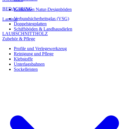
BEDACHUNG
Korkböden Natur-Designböden
Verbundsicherheitsglas (VSG)
Laminat
Doppelstegplatten
Schiffsböden & Landhausdielen
LAUBSCHNITTHOLZ
Zubehör & Pflege
Profile und Verlegewerkzeug
Reinigung und Pflege
Klebstoffe
Unterlagsbahnen
Sockelleisten