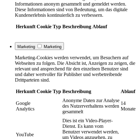
Informationen anonym gesammelt und gemeldet werden.
Diese Informationen sind von Bedeutung, um das digitale
Kundenerlebnis kontinuierlich zu verbessern.
Herkunft
Cookie
Typ
Beschreibung
Ablauf
Marketing
Marketing
Marketing-Cookies werden verwendet, um Besuchern auf
Webseiten zu folgen. Die Absicht ist, Anzeigen zu zeigen, die
relevant und ansprechend für den einzelnen Benutzer sind
und daher wertvoller für Publisher und werbetreibende
Drittparteien sind.
Herkunft
Cookie
Typ
Beschreibung
Ablauf
Anonyme Daten zur Analyse
Google
14
des Nutzerverhaltens werden
Analytics
Monate
gesammelt
Dies ist ein Video-Player-
Dienst. Es kann vom
Benutzer verwendet werden,
YouTube
um Videos anzusehen, zu