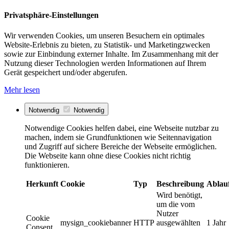
Privatsphäre-Einstellungen
Wir verwenden Cookies, um unseren Besuchern ein optimales
Website-Erlebnis zu bieten, zu Statistik- und Marketingzwecken
sowie zur Einbindung externer Inhalte. Im Zusammenhang mit der
Nutzung dieser Technologien werden Informationen auf Ihrem
Gerät gespeichert und/oder abgerufen.
Mehr lesen
Notwendig
Notwendig
Notwendige Cookies helfen dabei, eine Webseite nutzbar zu
machen, indem sie Grundfunktionen wie Seitennavigation
und Zugriff auf sichere Bereiche der Webseite ermöglichen.
Die Webseite kann ohne diese Cookies nicht richtig
funktionieren.
Herkunft
Cookie
Typ
Beschreibung
Ablau
Wird benötigt,
um die vom
Nutzer
Cookie
mysign_cookiebanner
HTTP
ausgewählten
1 Jahr
Consent