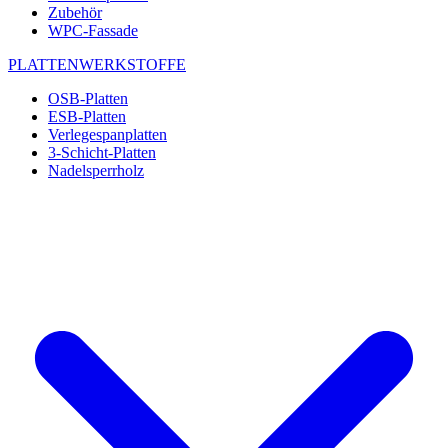
Zubehör
WPC-Fassade
PLATTENWERKSTOFFE
OSB-Platten
ESB-Platten
Verlegespanplatten
3-Schicht-Platten
Nadelsperrholz