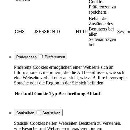
Cookie-
Präferenzen zu
speichern.
Behält die
Zustände des
Benutzers bei
CMS
JSESSIONID
HTTP
Sessio
allen
Seitenanfragen
bei.
Präferenzen
Präferenzen
Präferenz-Cookies ermöglichen einer Webseite sich an
Informationen zu erinnern, die die Art beeinflussen, wie sich
eine Webseite verhält oder aussieht, wie z. B. Ihre bevorzugte
Sprache oder die Region in der Sie sich befinden.
Herkunft
Cookie
Typ
Beschreibung
Ablauf
Statistiken
Statistiken
Statistik-Cookies helfen Webseiten-Besitzern zu verstehen,
wie Besucher mit Webseiten interagieren, indem