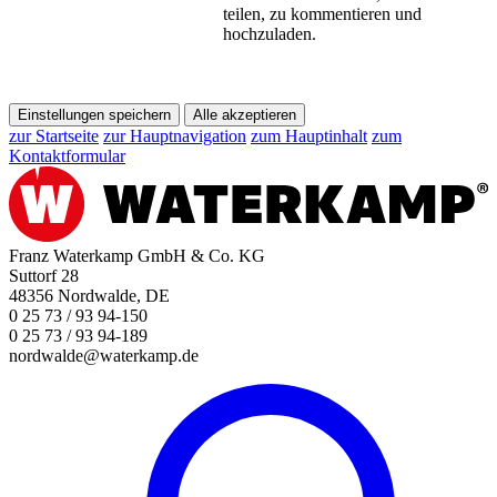
teilen, zu kommentieren und
hochzuladen.
Einstellungen speichern
Alle akzeptieren
zur Startseite
zur Hauptnavigation
zum Hauptinhalt
zum
Kontaktformular
Franz Waterkamp GmbH & Co. KG
Suttorf 28
48356 Nordwalde, DE
0 25 73 / 93 94-150
0 25 73 / 93 94-189
nordwalde@waterkamp.de