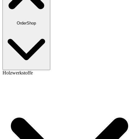
OrderShop
Holzwerkstoffe