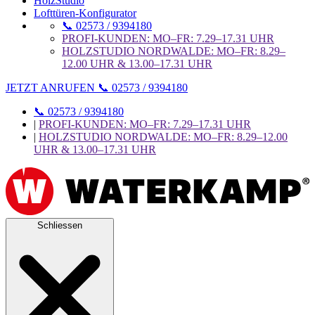
HolzStudio
Lofttüren-Konfigurator
📞 02573 / 9394180
PROFI-KUNDEN: MO–FR: 7.29–17.31 UHR
HOLZSTUDIO NORDWALDE: MO–FR: 8.29–
12.00 UHR & 13.00–17.31 UHR
JETZT ANRUFEN 📞 02573 / 9394180
📞 02573 / 9394180
|
PROFI-KUNDEN: MO–FR: 7.29–17.31 UHR
|
HOLZSTUDIO NORDWALDE: MO–FR: 8.29–12.00
UHR & 13.00–17.31 UHR
Schliessen