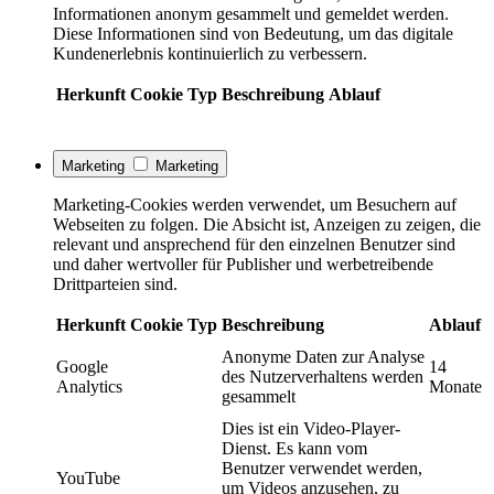
Informationen anonym gesammelt und gemeldet werden.
Diese Informationen sind von Bedeutung, um das digitale
Kundenerlebnis kontinuierlich zu verbessern.
Herkunft
Cookie
Typ
Beschreibung
Ablauf
Marketing
Marketing
Marketing-Cookies werden verwendet, um Besuchern auf
Webseiten zu folgen. Die Absicht ist, Anzeigen zu zeigen, die
relevant und ansprechend für den einzelnen Benutzer sind
und daher wertvoller für Publisher und werbetreibende
Drittparteien sind.
Herkunft
Cookie
Typ
Beschreibung
Ablauf
Anonyme Daten zur Analyse
Google
14
des Nutzerverhaltens werden
Analytics
Monate
gesammelt
Dies ist ein Video-Player-
Dienst. Es kann vom
Benutzer verwendet werden,
YouTube
um Videos anzusehen, zu