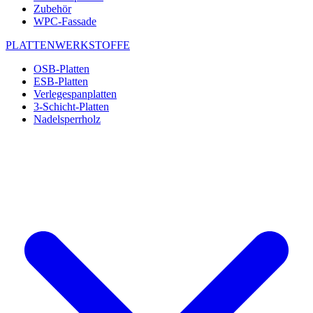
Zubehör
WPC-Fassade
PLATTENWERKSTOFFE
OSB-Platten
ESB-Platten
Verlegespanplatten
3-Schicht-Platten
Nadelsperrholz