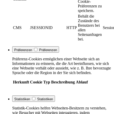
Cookie-
Präferenzen zu
speichern.
Behält die
Zustände des
Benutzers bei
CMS
JSESSIONID
HTTP
Sessio
allen
Seitenanfragen
bei.
Präferenzen
Präferenzen
Präferenz-Cookies ermöglichen einer Webseite sich an
Informationen zu erinnern, die die Art beeinflussen, wie sich
eine Webseite verhält oder aussieht, wie z. B. Ihre bevorzugte
Sprache oder die Region in der Sie sich befinden.
Herkunft
Cookie
Typ
Beschreibung
Ablauf
Statistiken
Statistiken
Statistik-Cookies helfen Webseiten-Besitzern zu verstehen,
wie Besucher mit Webseiten interagieren, indem