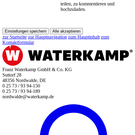
teilen, zu kommentieren und
hochzuladen.
Einstellungen speichern
Alle akzeptieren
zur Startseite
zur Hauptnavigation
zum Hauptinhalt
zum
Kontaktformular
Franz Waterkamp GmbH & Co. KG
Suttorf 28
48356 Nordwalde, DE
0 25 73 / 93 94-150
0 25 73 / 93 94-189
nordwalde@waterkamp.de