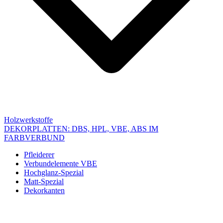
Holzwerkstoffe
DEKORPLATTEN: DBS, HPL, VBE, ABS IM
FARBVERBUND
Pfleiderer
Verbundelemente VBE
Hochglanz-Spezial
Matt-Spezial
Dekorkanten