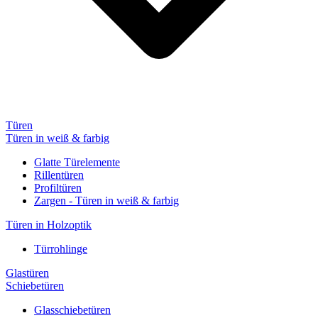
Türen
Türen in weiß & farbig
Glatte Türelemente
Rillentüren
Profiltüren
Zargen - Türen in weiß & farbig
Türen in Holzoptik
Türrohlinge
Glastüren
Schiebetüren
Glasschiebetüren