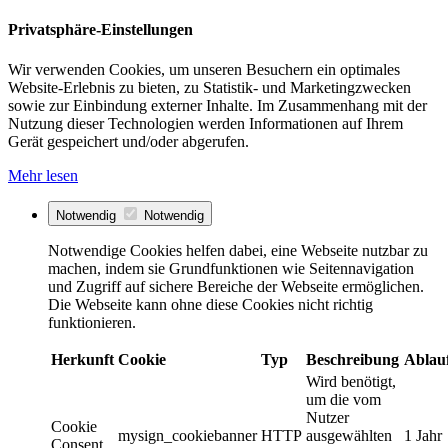
Privatsphäre-Einstellungen
Wir verwenden Cookies, um unseren Besuchern ein optimales
Website-Erlebnis zu bieten, zu Statistik- und Marketingzwecken
sowie zur Einbindung externer Inhalte. Im Zusammenhang mit der
Nutzung dieser Technologien werden Informationen auf Ihrem
Gerät gespeichert und/oder abgerufen.
Mehr lesen
Notwendig
Notwendig
Notwendige Cookies helfen dabei, eine Webseite nutzbar zu
machen, indem sie Grundfunktionen wie Seitennavigation
und Zugriff auf sichere Bereiche der Webseite ermöglichen.
Die Webseite kann ohne diese Cookies nicht richtig
funktionieren.
Herkunft
Cookie
Typ
Beschreibung
Ablau
Wird benötigt,
um die vom
Nutzer
Cookie
mysign_cookiebanner
HTTP
ausgewählten
1 Jahr
Consent