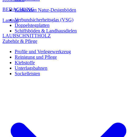
BEDACHUNG
Korkböden Natur-Designböden
Verbundsicherheitsglas (VSG)
Laminat
Doppelstegplatten
Schiffsböden & Landhausdielen
LAUBSCHNITTHOLZ
Zubehör & Pflege
Profile und Verlegewerkzeug
Reinigung und Pflege
Klebstoffe
Unterlagsbahnen
Sockelleisten