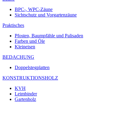
BPC-, WPC-Zäune
Sichtschutz und Vorgartenzäune
Praktisches
Pfosten, Baumpfähle und Palisaden
Farben und Öle
Kleineisen
BEDACHUNG
Doppelstegplatten
KONSTRUKTIONSHOLZ
KVH
Leimbinder
Gartenholz