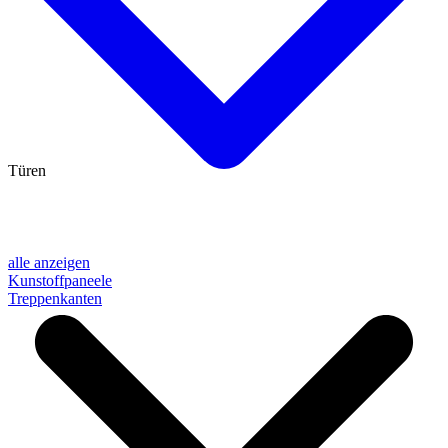
Türen
alle anzeigen
Kunstoffpaneele
Treppenkanten