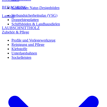
BEDACHUNG
Korkböden Natur-Designböden
Verbundsicherheitsglas (VSG)
Laminat
Doppelstegplatten
Schiffsböden & Landhausdielen
LAUBSCHNITTHOLZ
Zubehör & Pflege
Profile und Verlegewerkzeug
Reinigung und Pflege
Klebstoffe
Unterlagsbahnen
Sockelleisten