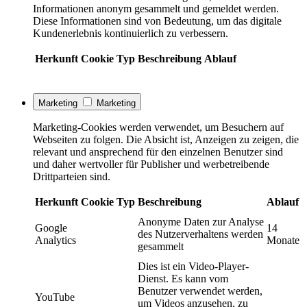
Informationen anonym gesammelt und gemeldet werden.
Diese Informationen sind von Bedeutung, um das digitale
Kundenerlebnis kontinuierlich zu verbessern.
Herkunft
Cookie
Typ
Beschreibung
Ablauf
Marketing
Marketing
Marketing-Cookies werden verwendet, um Besuchern auf
Webseiten zu folgen. Die Absicht ist, Anzeigen zu zeigen, die
relevant und ansprechend für den einzelnen Benutzer sind
und daher wertvoller für Publisher und werbetreibende
Drittparteien sind.
Herkunft
Cookie
Typ
Beschreibung
Ablauf
Anonyme Daten zur Analyse
Google
14
des Nutzerverhaltens werden
Analytics
Monate
gesammelt
Dies ist ein Video-Player-
Dienst. Es kann vom
Benutzer verwendet werden,
YouTube
um Videos anzusehen, zu