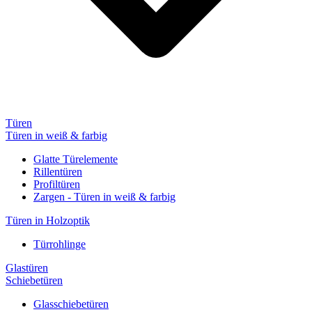
Türen
Türen in weiß & farbig
Glatte Türelemente
Rillentüren
Profiltüren
Zargen - Türen in weiß & farbig
Türen in Holzoptik
Türrohlinge
Glastüren
Schiebetüren
Glasschiebetüren