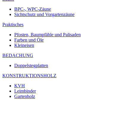
BPC-, WPC-Zäune
Sichtschutz und Vorgartenzäune
Praktisches
Pfosten, Baumpfähle und Palisaden
Farben und Öle
Kleineisen
BEDACHUNG
Doppelstegplatten
KONSTRUKTIONSHOLZ
KVH
Leimbinder
Gartenholz