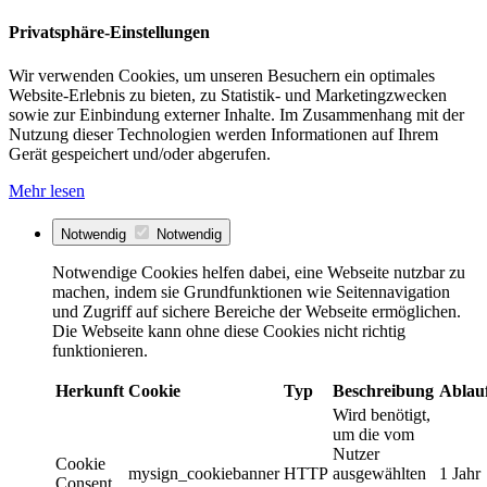
Privatsphäre-Einstellungen
Wir verwenden Cookies, um unseren Besuchern ein optimales
Website-Erlebnis zu bieten, zu Statistik- und Marketingzwecken
sowie zur Einbindung externer Inhalte. Im Zusammenhang mit der
Nutzung dieser Technologien werden Informationen auf Ihrem
Gerät gespeichert und/oder abgerufen.
Mehr lesen
Notwendig
Notwendig
Notwendige Cookies helfen dabei, eine Webseite nutzbar zu
machen, indem sie Grundfunktionen wie Seitennavigation
und Zugriff auf sichere Bereiche der Webseite ermöglichen.
Die Webseite kann ohne diese Cookies nicht richtig
funktionieren.
Herkunft
Cookie
Typ
Beschreibung
Ablau
Wird benötigt,
um die vom
Nutzer
Cookie
mysign_cookiebanner
HTTP
ausgewählten
1 Jahr
Consent