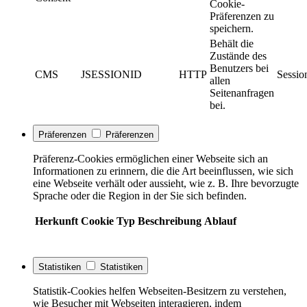
Cookie-
Präferenzen zu
speichern.
Behält die
Zustände des
Benutzers bei
CMS
JSESSIONID
HTTP
Sessio
allen
Seitenanfragen
bei.
Präferenzen
Präferenzen
Präferenz-Cookies ermöglichen einer Webseite sich an
Informationen zu erinnern, die die Art beeinflussen, wie sich
eine Webseite verhält oder aussieht, wie z. B. Ihre bevorzugte
Sprache oder die Region in der Sie sich befinden.
Herkunft
Cookie
Typ
Beschreibung
Ablauf
Statistiken
Statistiken
Statistik-Cookies helfen Webseiten-Besitzern zu verstehen,
wie Besucher mit Webseiten interagieren, indem