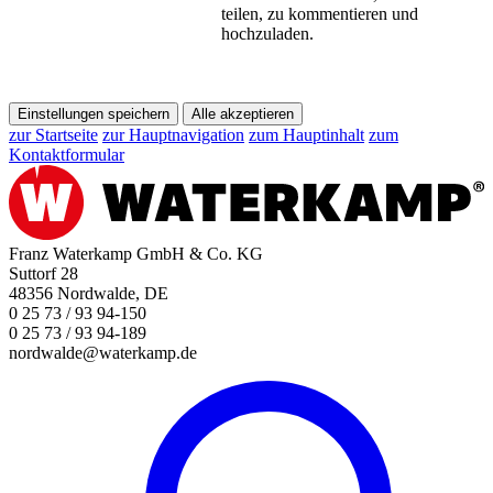
teilen, zu kommentieren und
hochzuladen.
Einstellungen speichern
Alle akzeptieren
zur Startseite
zur Hauptnavigation
zum Hauptinhalt
zum
Kontaktformular
Franz Waterkamp GmbH & Co. KG
Suttorf 28
48356 Nordwalde, DE
0 25 73 / 93 94-150
0 25 73 / 93 94-189
nordwalde@waterkamp.de