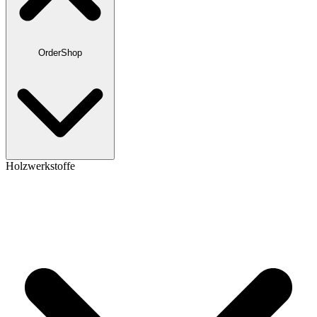
OrderShop
Holzwerkstoffe