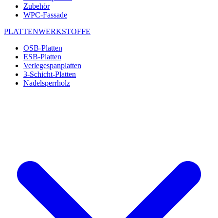
Zubehör
WPC-Fassade
PLATTENWERKSTOFFE
OSB-Platten
ESB-Platten
Verlegespanplatten
3-Schicht-Platten
Nadelsperrholz