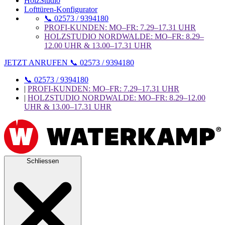
HolzStudio
Lofttüren-Konfigurator
📞 02573 / 9394180
PROFI-KUNDEN: MO–FR: 7.29–17.31 UHR
HOLZSTUDIO NORDWALDE: MO–FR: 8.29–
12.00 UHR & 13.00–17.31 UHR
JETZT ANRUFEN 📞 02573 / 9394180
📞 02573 / 9394180
|
PROFI-KUNDEN: MO–FR: 7.29–17.31 UHR
|
HOLZSTUDIO NORDWALDE: MO–FR: 8.29–12.00
UHR & 13.00–17.31 UHR
Schliessen