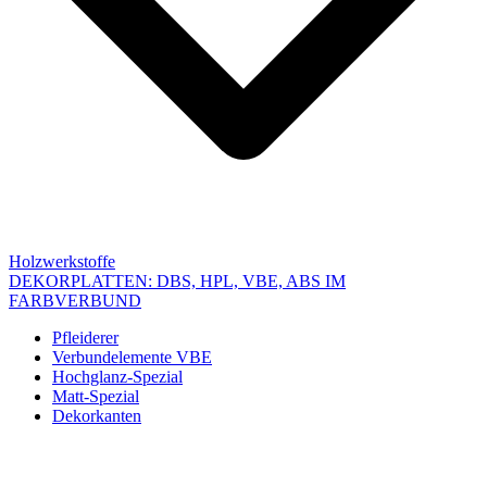
Holzwerkstoffe
DEKORPLATTEN: DBS, HPL, VBE, ABS IM
FARBVERBUND
Pfleiderer
Verbundelemente VBE
Hochglanz-Spezial
Matt-Spezial
Dekorkanten