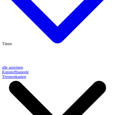
Türen
alle anzeigen
Kunstoffpaneele
Treppenkanten