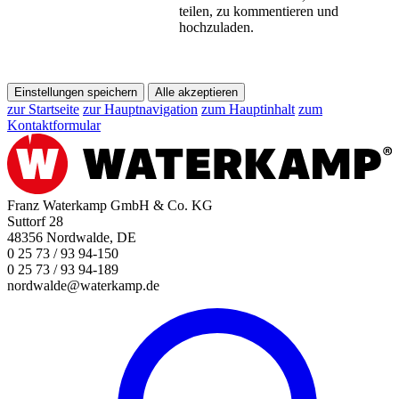
teilen, zu kommentieren und
hochzuladen.
Einstellungen speichern
Alle akzeptieren
zur Startseite
zur Hauptnavigation
zum Hauptinhalt
zum
Kontaktformular
Franz Waterkamp GmbH & Co. KG
Suttorf 28
48356 Nordwalde, DE
0 25 73 / 93 94-150
0 25 73 / 93 94-189
nordwalde@waterkamp.de