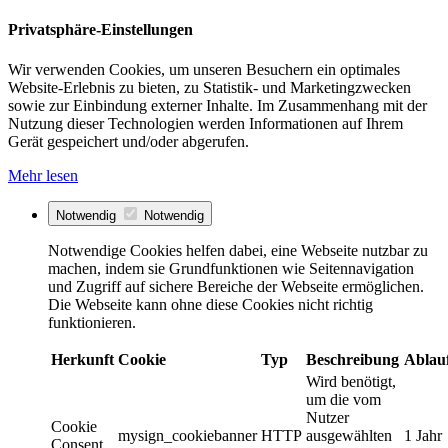
Privatsphäre-Einstellungen
Wir verwenden Cookies, um unseren Besuchern ein optimales
Website-Erlebnis zu bieten, zu Statistik- und Marketingzwecken
sowie zur Einbindung externer Inhalte. Im Zusammenhang mit der
Nutzung dieser Technologien werden Informationen auf Ihrem
Gerät gespeichert und/oder abgerufen.
Mehr lesen
Notwendig
Notwendig
Notwendige Cookies helfen dabei, eine Webseite nutzbar zu
machen, indem sie Grundfunktionen wie Seitennavigation
und Zugriff auf sichere Bereiche der Webseite ermöglichen.
Die Webseite kann ohne diese Cookies nicht richtig
funktionieren.
Herkunft
Cookie
Typ
Beschreibung
Ablau
Wird benötigt,
um die vom
Nutzer
Cookie
mysign_cookiebanner
HTTP
ausgewählten
1 Jahr
Consent