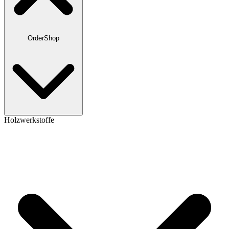
OrderShop
Holzwerkstoffe