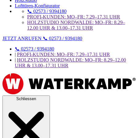
HolzStudio
Lofttüren-Konfigurator
📞 02573 / 9394180
PROFI-KUNDEN: MO–FR: 7.29–17.31 UHR
HOLZSTUDIO NORDWALDE: MO–FR: 8.29–
12.00 UHR & 13.00–17.31 UHR
JETZT ANRUFEN 📞 02573 / 9394180
📞 02573 / 9394180
|
PROFI-KUNDEN: MO–FR: 7.29–17.31 UHR
|
HOLZSTUDIO NORDWALDE: MO–FR: 8.29–12.00
UHR & 13.00–17.31 UHR
Schliessen