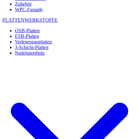
Zubehör
WPC-Fassade
PLATTENWERKSTOFFE
OSB-Platten
ESB-Platten
Verlegespanplatten
3-Schicht-Platten
Nadelsperrholz