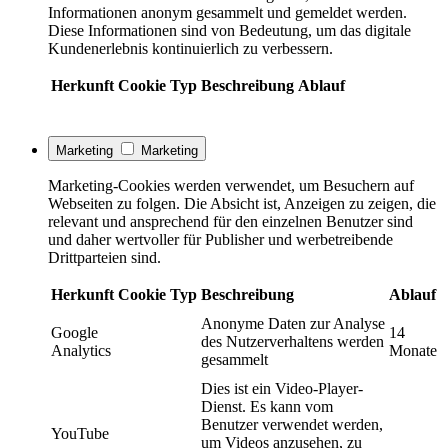
Informationen anonym gesammelt und gemeldet werden.
Diese Informationen sind von Bedeutung, um das digitale
Kundenerlebnis kontinuierlich zu verbessern.
Herkunft
Cookie
Typ
Beschreibung
Ablauf
Marketing
Marketing
Marketing-Cookies werden verwendet, um Besuchern auf
Webseiten zu folgen. Die Absicht ist, Anzeigen zu zeigen, die
relevant und ansprechend für den einzelnen Benutzer sind
und daher wertvoller für Publisher und werbetreibende
Drittparteien sind.
Herkunft
Cookie
Typ
Beschreibung
Ablauf
Anonyme Daten zur Analyse
Google
14
des Nutzerverhaltens werden
Analytics
Monate
gesammelt
Dies ist ein Video-Player-
Dienst. Es kann vom
Benutzer verwendet werden,
YouTube
um Videos anzusehen, zu