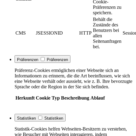
Cookie-
Präferenzen zu
speichern.
Behält die
Zustände des
Benutzers bei
CMS
JSESSIONID
HTTP
Sessio
allen
Seitenanfragen
bei.
Präferenzen
Präferenzen
Präferenz-Cookies ermöglichen einer Webseite sich an
Informationen zu erinnern, die die Art beeinflussen, wie sich
eine Webseite verhält oder aussieht, wie z. B. Ihre bevorzugte
Sprache oder die Region in der Sie sich befinden.
Herkunft
Cookie
Typ
Beschreibung
Ablauf
Statistiken
Statistiken
Statistik-Cookies helfen Webseiten-Besitzern zu verstehen,
wie Besucher mit Webseiten interagieren, indem