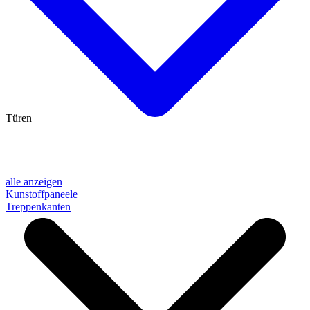
Türen
alle anzeigen
Kunstoffpaneele
Treppenkanten