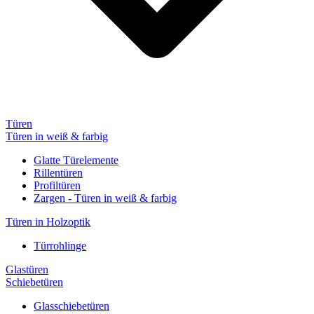
Türen
Türen in weiß & farbig
Glatte Türelemente
Rillentüren
Profiltüren
Zargen - Türen in weiß & farbig
Türen in Holzoptik
Türrohlinge
Glastüren
Schiebetüren
Glasschiebetüren