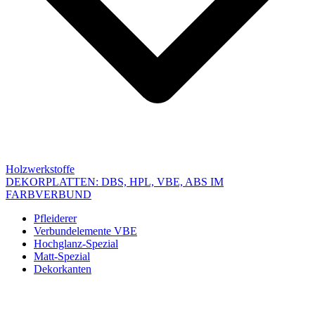
Holzwerkstoffe
DEKORPLATTEN: DBS, HPL, VBE, ABS IM
FARBVERBUND
Pfleiderer
Verbundelemente VBE
Hochglanz-Spezial
Matt-Spezial
Dekorkanten