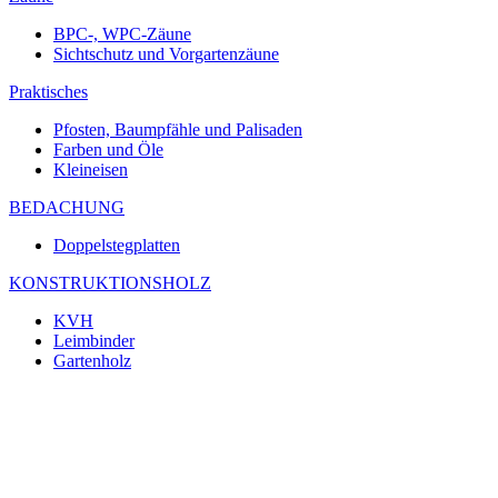
BPC-, WPC-Zäune
Sichtschutz und Vorgartenzäune
Praktisches
Pfosten, Baumpfähle und Palisaden
Farben und Öle
Kleineisen
BEDACHUNG
Doppelstegplatten
KONSTRUKTIONSHOLZ
KVH
Leimbinder
Gartenholz