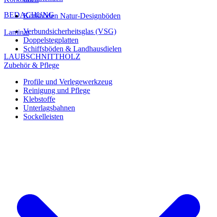
BEDACHUNG
Korkböden Natur-Designböden
Verbundsicherheitsglas (VSG)
Laminat
Doppelstegplatten
Schiffsböden & Landhausdielen
LAUBSCHNITTHOLZ
Zubehör & Pflege
Profile und Verlegewerkzeug
Reinigung und Pflege
Klebstoffe
Unterlagsbahnen
Sockelleisten