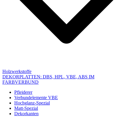
Holzwerkstoffe
DEKORPLATTEN: DBS, HPL, VBE, ABS IM
FARBVERBUND
Pfleiderer
Verbundelemente VBE
Hochglanz-Spezial
Matt-Spezial
Dekorkanten