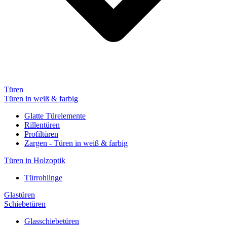
Türen
Türen in weiß & farbig
Glatte Türelemente
Rillentüren
Profiltüren
Zargen - Türen in weiß & farbig
Türen in Holzoptik
Türrohlinge
Glastüren
Schiebetüren
Glasschiebetüren