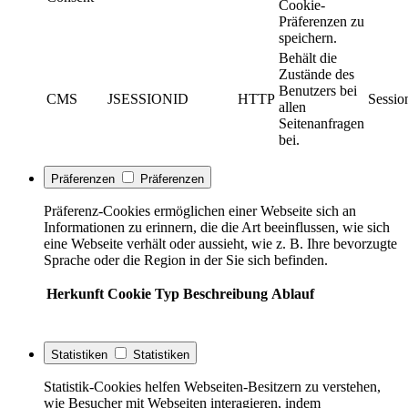
Cookie-
Präferenzen zu
speichern.
Behält die
Zustände des
Benutzers bei
CMS
JSESSIONID
HTTP
Sessio
allen
Seitenanfragen
bei.
Präferenzen
Präferenzen
Präferenz-Cookies ermöglichen einer Webseite sich an
Informationen zu erinnern, die die Art beeinflussen, wie sich
eine Webseite verhält oder aussieht, wie z. B. Ihre bevorzugte
Sprache oder die Region in der Sie sich befinden.
Herkunft
Cookie
Typ
Beschreibung
Ablauf
Statistiken
Statistiken
Statistik-Cookies helfen Webseiten-Besitzern zu verstehen,
wie Besucher mit Webseiten interagieren, indem