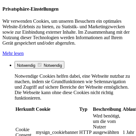
Privatsphäre-Einstellungen
Wir verwenden Cookies, um unseren Besuchern ein optimales
Website-Erlebnis zu bieten, zu Statistik- und Marketingzwecken
sowie zur Einbindung externer Inhalte. Im Zusammenhang mit der
Nutzung dieser Technologien werden Informationen auf Ihrem
Gerät gespeichert und/oder abgerufen.
Mehr lesen
Notwendig
Notwendig
Notwendige Cookies helfen dabei, eine Webseite nutzbar zu
machen, indem sie Grundfunktionen wie Seitennavigation
und Zugriff auf sichere Bereiche der Webseite ermöglichen.
Die Webseite kann ohne diese Cookies nicht richtig
funktionieren.
Herkunft
Cookie
Typ
Beschreibung
Ablau
Wird benötigt,
um die vom
Nutzer
Cookie
mysign_cookiebanner
HTTP
ausgewählten
1 Jahr
Consent