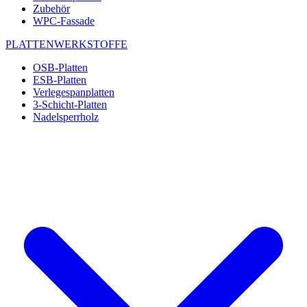
Zubehör
WPC-Fassade
PLATTENWERKSTOFFE
OSB-Platten
ESB-Platten
Verlegespanplatten
3-Schicht-Platten
Nadelsperrholz