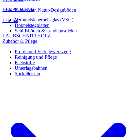
BEDACHUNG
Korkböden Natur-Designböden
Verbundsicherheitsglas (VSG)
Laminat
Doppelstegplatten
Schiffsböden & Landhausdielen
LAUBSCHNITTHOLZ
Zubehör & Pflege
Profile und Verlegewerkzeug
Reinigung und Pflege
Klebstoffe
Unterlagsbahnen
Sockelleisten