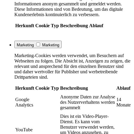
Informationen anonym gesammelt und gemeldet werden.
Diese Informationen sind von Bedeutung, um das digitale
Kundenerlebnis kontinuierlich zu verbessern.
Herkunft
Cookie
Typ
Beschreibung
Ablauf
Marketing
Marketing
Marketing-Cookies werden verwendet, um Besuchern auf
Webseiten zu folgen. Die Absicht ist, Anzeigen zu zeigen, die
relevant und ansprechend für den einzelnen Benutzer sind
und daher wertvoller für Publisher und werbetreibende
Drittparteien sind.
Herkunft
Cookie
Typ
Beschreibung
Ablauf
Anonyme Daten zur Analyse
Google
14
des Nutzerverhaltens werden
Analytics
Monate
gesammelt
Dies ist ein Video-Player-
Dienst. Es kann vom
Benutzer verwendet werden,
YouTube
um Videos anzusehen, zu