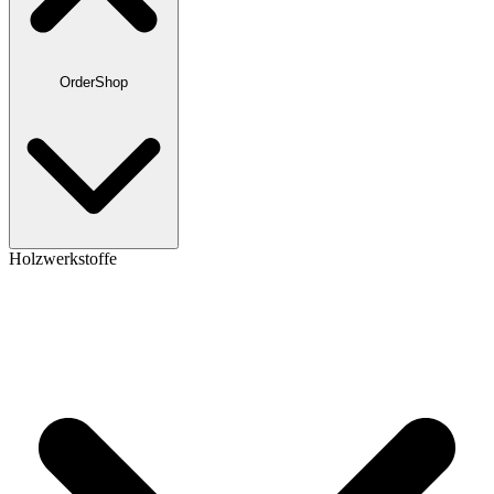
OrderShop
Holzwerkstoffe