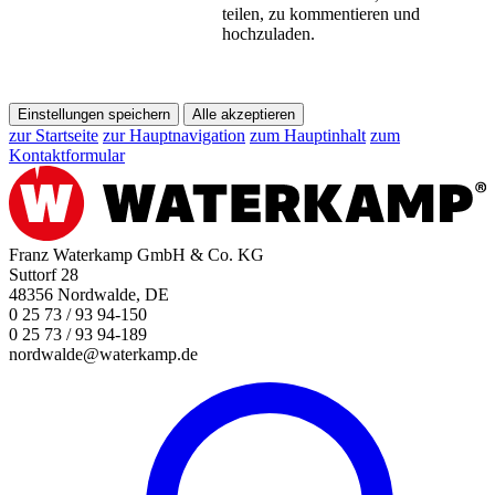
teilen, zu kommentieren und
hochzuladen.
Einstellungen speichern
Alle akzeptieren
zur Startseite
zur Hauptnavigation
zum Hauptinhalt
zum
Kontaktformular
Franz Waterkamp GmbH & Co. KG
Suttorf 28
48356 Nordwalde, DE
0 25 73 / 93 94-150
0 25 73 / 93 94-189
nordwalde@waterkamp.de