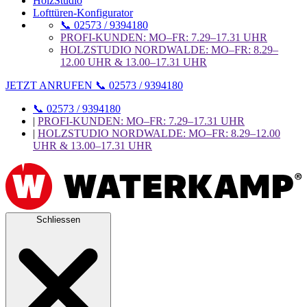
HolzStudio
Lofttüren-Konfigurator
📞 02573 / 9394180
PROFI-KUNDEN: MO–FR: 7.29–17.31 UHR
HOLZSTUDIO NORDWALDE: MO–FR: 8.29–
12.00 UHR & 13.00–17.31 UHR
JETZT ANRUFEN 📞 02573 / 9394180
📞 02573 / 9394180
|
PROFI-KUNDEN: MO–FR: 7.29–17.31 UHR
|
HOLZSTUDIO NORDWALDE: MO–FR: 8.29–12.00
UHR & 13.00–17.31 UHR
Schliessen