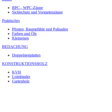
BPC-, WPC-Zäune
Sichtschutz und Vorgartenzäune
Praktisches
Pfosten, Baumpfähle und Palisaden
Farben und Öle
Kleineisen
BEDACHUNG
Doppelstegplatten
KONSTRUKTIONSHOLZ
KVH
Leimbinder
Gartenholz