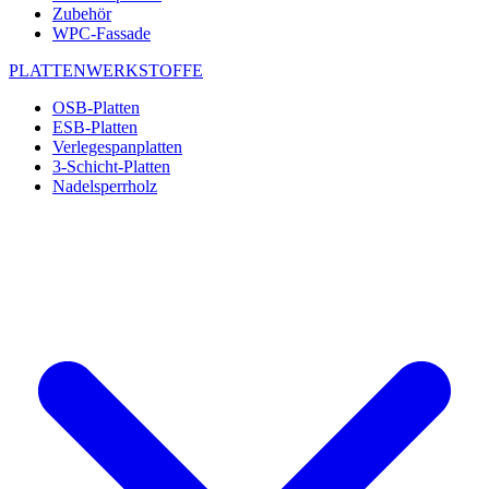
Zubehör
WPC-Fassade
PLATTENWERKSTOFFE
OSB-Platten
ESB-Platten
Verlegespanplatten
3-Schicht-Platten
Nadelsperrholz