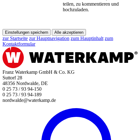
teilen, zu kommentieren und
hochzuladen.
Einstellungen speichern
Alle akzeptieren
zur Startseite
zur Hauptnavigation
zum Hauptinhalt
zum
Kontaktformular
Franz Waterkamp GmbH & Co. KG
Suttorf 28
48356 Nordwalde, DE
0 25 73 / 93 94-150
0 25 73 / 93 94-189
nordwalde@waterkamp.de