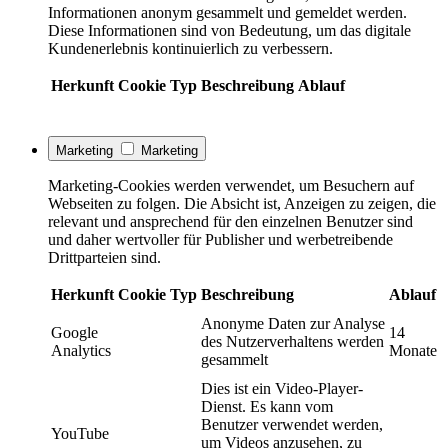
Informationen anonym gesammelt und gemeldet werden.
Diese Informationen sind von Bedeutung, um das digitale
Kundenerlebnis kontinuierlich zu verbessern.
Herkunft
Cookie
Typ
Beschreibung
Ablauf
Marketing
Marketing
Marketing-Cookies werden verwendet, um Besuchern auf
Webseiten zu folgen. Die Absicht ist, Anzeigen zu zeigen, die
relevant und ansprechend für den einzelnen Benutzer sind
und daher wertvoller für Publisher und werbetreibende
Drittparteien sind.
Herkunft
Cookie
Typ
Beschreibung
Ablauf
Anonyme Daten zur Analyse
Google
14
des Nutzerverhaltens werden
Analytics
Monate
gesammelt
Dies ist ein Video-Player-
Dienst. Es kann vom
Benutzer verwendet werden,
YouTube
um Videos anzusehen, zu