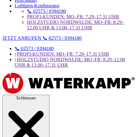
HolzStudio
Lofttüren-Konfigurator
📞 02573 / 9394180
PROFI-KUNDEN: MO–FR: 7.29–17.31 UHR
HOLZSTUDIO NORDWALDE: MO–FR: 8.29–
12.00 UHR & 13.00–17.31 UHR
JETZT ANRUFEN 📞 02573 / 9394180
📞 02573 / 9394180
|
PROFI-KUNDEN: MO–FR: 7.29–17.31 UHR
|
HOLZSTUDIO NORDWALDE: MO–FR: 8.29–12.00
UHR & 13.00–17.31 UHR
Schliessen