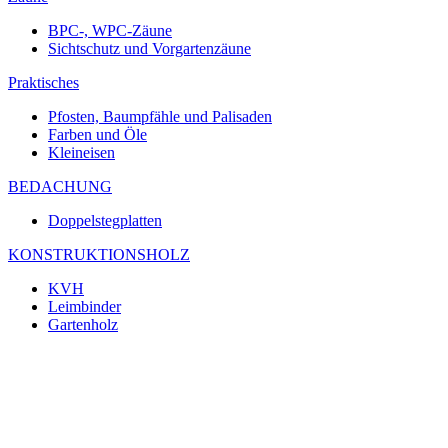
BPC-, WPC-Zäune
Sichtschutz und Vorgartenzäune
Praktisches
Pfosten, Baumpfähle und Palisaden
Farben und Öle
Kleineisen
BEDACHUNG
Doppelstegplatten
KONSTRUKTIONSHOLZ
KVH
Leimbinder
Gartenholz