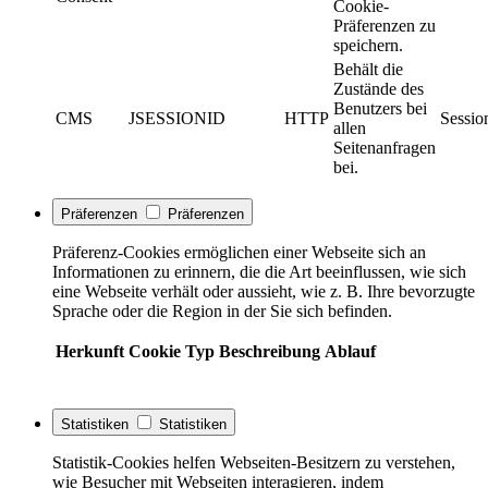
Cookie-
Präferenzen zu
speichern.
Behält die
Zustände des
Benutzers bei
CMS
JSESSIONID
HTTP
Sessio
allen
Seitenanfragen
bei.
Präferenzen
Präferenzen
Präferenz-Cookies ermöglichen einer Webseite sich an
Informationen zu erinnern, die die Art beeinflussen, wie sich
eine Webseite verhält oder aussieht, wie z. B. Ihre bevorzugte
Sprache oder die Region in der Sie sich befinden.
Herkunft
Cookie
Typ
Beschreibung
Ablauf
Statistiken
Statistiken
Statistik-Cookies helfen Webseiten-Besitzern zu verstehen,
wie Besucher mit Webseiten interagieren, indem