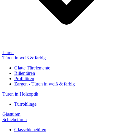
Türen
Türen in weiß & farbig
Glatte Türelemente
Rillentüren
Profiltüren
Zargen - Türen in weiß & farbig
Türen in Holzoptik
Türrohlinge
Glastüren
Schiebetüren
Glasschiebetüren