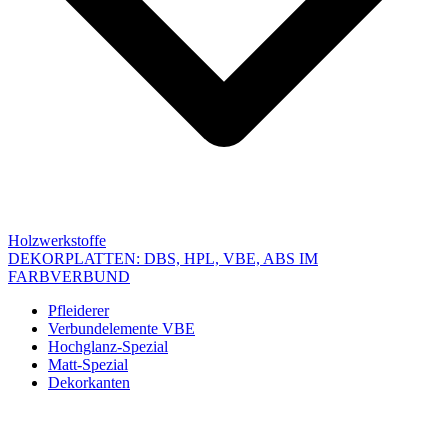
Holzwerkstoffe
DEKORPLATTEN: DBS, HPL, VBE, ABS IM
FARBVERBUND
Pfleiderer
Verbundelemente VBE
Hochglanz-Spezial
Matt-Spezial
Dekorkanten