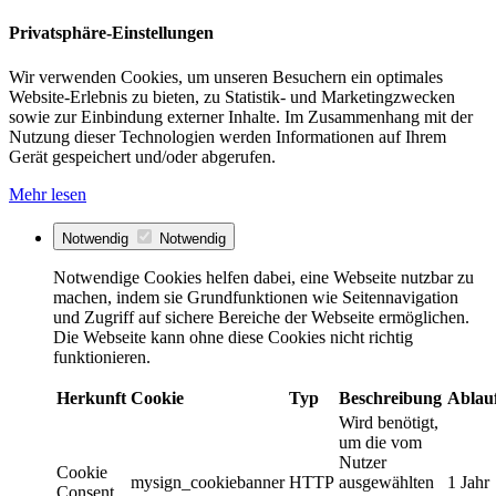
Privatsphäre-Einstellungen
Wir verwenden Cookies, um unseren Besuchern ein optimales
Website-Erlebnis zu bieten, zu Statistik- und Marketingzwecken
sowie zur Einbindung externer Inhalte. Im Zusammenhang mit der
Nutzung dieser Technologien werden Informationen auf Ihrem
Gerät gespeichert und/oder abgerufen.
Mehr lesen
Notwendig
Notwendig
Notwendige Cookies helfen dabei, eine Webseite nutzbar zu
machen, indem sie Grundfunktionen wie Seitennavigation
und Zugriff auf sichere Bereiche der Webseite ermöglichen.
Die Webseite kann ohne diese Cookies nicht richtig
funktionieren.
Herkunft
Cookie
Typ
Beschreibung
Ablau
Wird benötigt,
um die vom
Nutzer
Cookie
mysign_cookiebanner
HTTP
ausgewählten
1 Jahr
Consent