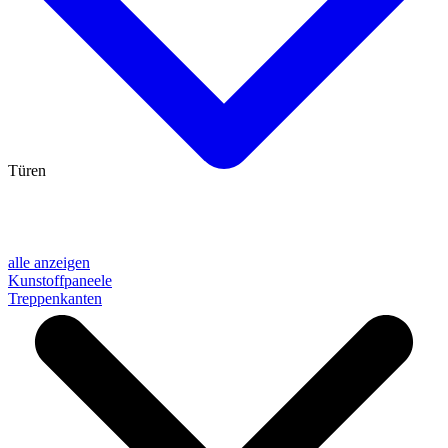
Türen
alle anzeigen
Kunstoffpaneele
Treppenkanten