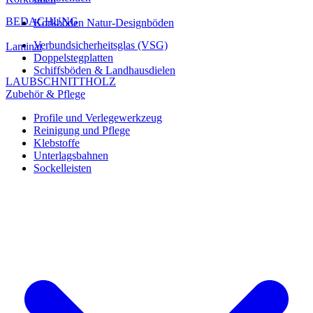
BEDACHUNG
Korkböden Natur-Designböden
Verbundsicherheitsglas (VSG)
Laminat
Doppelstegplatten
Schiffsböden & Landhausdielen
LAUBSCHNITTHOLZ
Zubehör & Pflege
Profile und Verlegewerkzeug
Reinigung und Pflege
Klebstoffe
Unterlagsbahnen
Sockelleisten