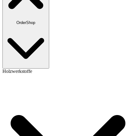
OrderShop
Holzwerkstoffe