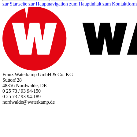
zur Startseite
zur Hauptnavigation
zum Hauptinhalt
zum Kontaktform
Franz Waterkamp GmbH & Co. KG
Suttorf 28
48356 Nordwalde, DE
0 25 73 / 93 94-150
0 25 73 / 93 94-189
nordwalde@waterkamp.de