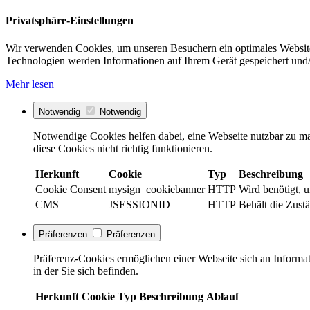
Privatsphäre-Einstellungen
Wir verwenden Cookies, um unseren Besuchern ein optimales Website
Technologien werden Informationen auf Ihrem Gerät gespeichert und/
Mehr lesen
Notwendig
Notwendig
Notwendige Cookies helfen dabei, eine Webseite nutzbar zu ma
diese Cookies nicht richtig funktionieren.
Herkunft
Cookie
Typ
Beschreibung
Cookie Consent
mysign_cookiebanner
HTTP
Wird benötigt, 
CMS
JSESSIONID
HTTP
Behält die Zustä
Präferenzen
Präferenzen
Präferenz-Cookies ermöglichen einer Webseite sich an Informati
in der Sie sich befinden.
Herkunft
Cookie
Typ
Beschreibung
Ablauf