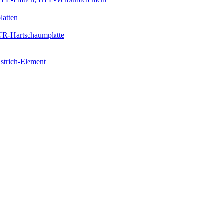
latten
PUR-Hartschaumplatte
strich-Element