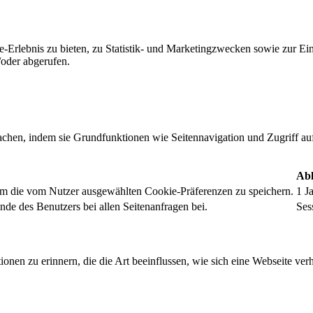
-Erlebnis zu bieten, zu Statistik- und Marketingzwecken sowie zur E
oder abgerufen.
chen, indem sie Grundfunktionen wie Seitennavigation und Zugriff au
Abl
um die vom Nutzer ausgewählten Cookie-Präferenzen zu speichern.
1 J
nde des Benutzers bei allen Seitenanfragen bei.
Ses
onen zu erinnern, die die Art beeinflussen, wie sich eine Webseite verh