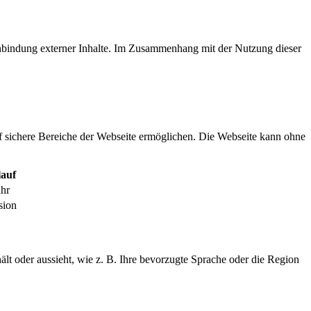
inbindung externer Inhalte. Im Zusammenhang mit der Nutzung dieser
f sichere Bereiche der Webseite ermöglichen. Die Webseite kann ohne
auf
ahr
sion
ält oder aussieht, wie z. B. Ihre bevorzugte Sprache oder die Region