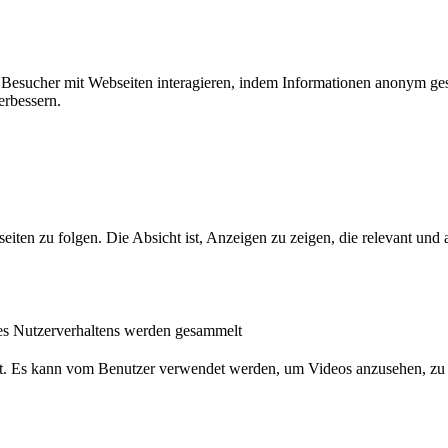
ie Besucher mit Webseiten interagieren, indem Informationen anonym g
erbessern.
n zu folgen. Die Absicht ist, Anzeigen zu zeigen, die relevant und a
s Nutzerverhaltens werden gesammelt
nst. Es kann vom Benutzer verwendet werden, um Videos anzusehen, zu