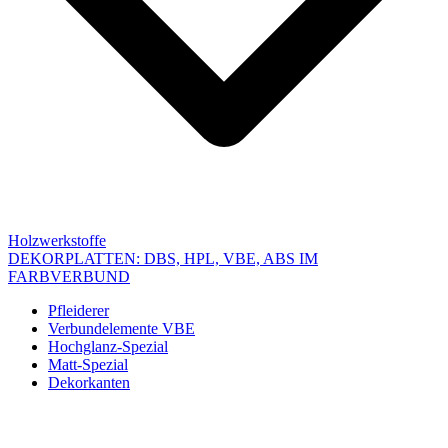
Holzwerkstoffe
DEKORPLATTEN: DBS, HPL, VBE, ABS IM
FARBVERBUND
Pfleiderer
Verbundelemente VBE
Hochglanz-Spezial
Matt-Spezial
Dekorkanten