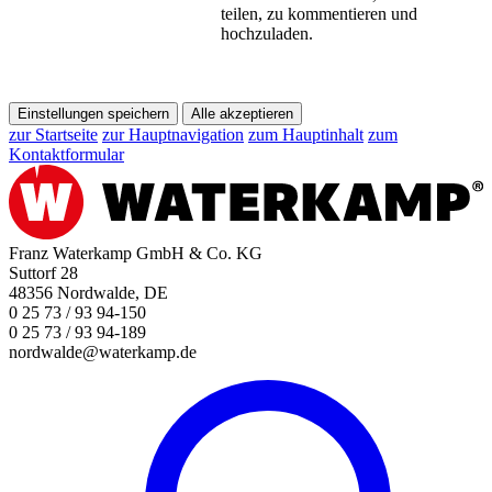
teilen, zu kommentieren und
hochzuladen.
Einstellungen speichern
Alle akzeptieren
zur Startseite
zur Hauptnavigation
zum Hauptinhalt
zum
Kontaktformular
Franz Waterkamp GmbH & Co. KG
Suttorf 28
48356 Nordwalde, DE
0 25 73 / 93 94-150
0 25 73 / 93 94-189
nordwalde@waterkamp.de