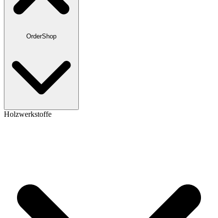
OrderShop
Holzwerkstoffe