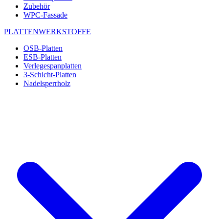
Zubehör
WPC-Fassade
PLATTENWERKSTOFFE
OSB-Platten
ESB-Platten
Verlegespanplatten
3-Schicht-Platten
Nadelsperrholz