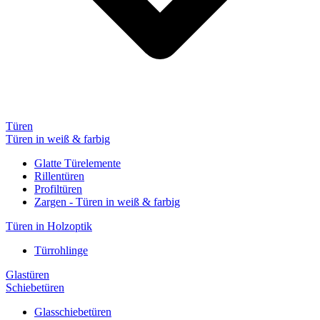
Türen
Türen in weiß & farbig
Glatte Türelemente
Rillentüren
Profiltüren
Zargen - Türen in weiß & farbig
Türen in Holzoptik
Türrohlinge
Glastüren
Schiebetüren
Glasschiebetüren