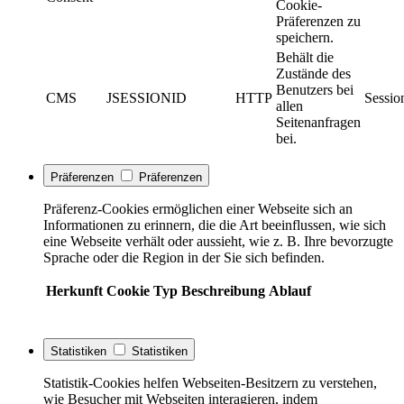
Cookie-
Präferenzen zu
speichern.
Behält die
Zustände des
Benutzers bei
CMS
JSESSIONID
HTTP
Sessio
allen
Seitenanfragen
bei.
Präferenzen
Präferenzen
Präferenz-Cookies ermöglichen einer Webseite sich an
Informationen zu erinnern, die die Art beeinflussen, wie sich
eine Webseite verhält oder aussieht, wie z. B. Ihre bevorzugte
Sprache oder die Region in der Sie sich befinden.
Herkunft
Cookie
Typ
Beschreibung
Ablauf
Statistiken
Statistiken
Statistik-Cookies helfen Webseiten-Besitzern zu verstehen,
wie Besucher mit Webseiten interagieren, indem