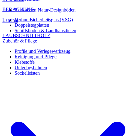
BEDACHUNG
Korkböden Natur-Designböden
Verbundsicherheitsglas (VSG)
Laminat
Doppelstegplatten
Schiffsböden & Landhausdielen
LAUBSCHNITTHOLZ
Zubehör & Pflege
Profile und Verlegewerkzeug
Reinigung und Pflege
Klebstoffe
Unterlagsbahnen
Sockelleisten