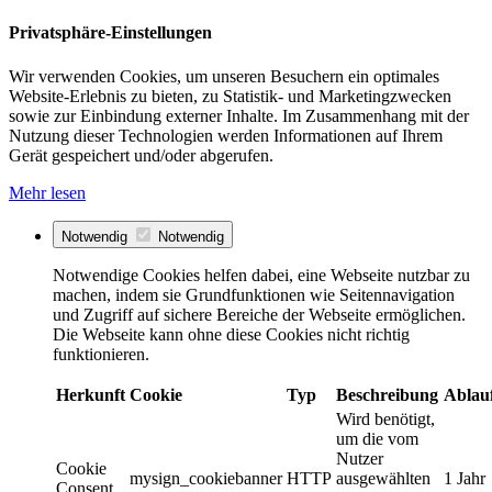
Privatsphäre-Einstellungen
Wir verwenden Cookies, um unseren Besuchern ein optimales
Website-Erlebnis zu bieten, zu Statistik- und Marketingzwecken
sowie zur Einbindung externer Inhalte. Im Zusammenhang mit der
Nutzung dieser Technologien werden Informationen auf Ihrem
Gerät gespeichert und/oder abgerufen.
Mehr lesen
Notwendig
Notwendig
Notwendige Cookies helfen dabei, eine Webseite nutzbar zu
machen, indem sie Grundfunktionen wie Seitennavigation
und Zugriff auf sichere Bereiche der Webseite ermöglichen.
Die Webseite kann ohne diese Cookies nicht richtig
funktionieren.
Herkunft
Cookie
Typ
Beschreibung
Ablau
Wird benötigt,
um die vom
Nutzer
Cookie
mysign_cookiebanner
HTTP
ausgewählten
1 Jahr
Consent