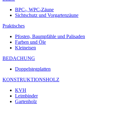
BPC-, WPC-Zäune
Sichtschutz und Vorgartenzäune
Praktisches
Pfosten, Baumpfähle und Palisaden
Farben und Öle
Kleineisen
BEDACHUNG
Doppelstegplatten
KONSTRUKTIONSHOLZ
KVH
Leimbinder
Gartenholz