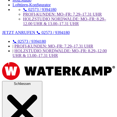
HolzStudio
Lofttüren-Konfigurator
📞 02573 / 9394180
PROFI-KUNDEN: MO–FR: 7.29–17.31 UHR
HOLZSTUDIO NORDWALDE: MO–FR: 8.29–
12.00 UHR & 13.00–17.31 UHR
JETZT ANRUFEN 📞 02573 / 9394180
📞 02573 / 9394180
|
PROFI-KUNDEN: MO–FR: 7.29–17.31 UHR
|
HOLZSTUDIO NORDWALDE: MO–FR: 8.29–12.00
UHR & 13.00–17.31 UHR
Schliessen