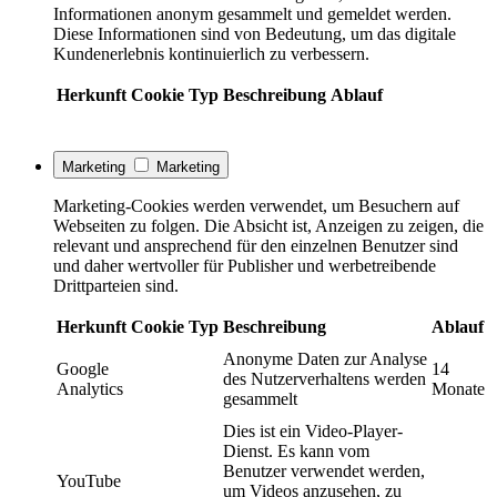
Informationen anonym gesammelt und gemeldet werden.
Diese Informationen sind von Bedeutung, um das digitale
Kundenerlebnis kontinuierlich zu verbessern.
Herkunft
Cookie
Typ
Beschreibung
Ablauf
Marketing
Marketing
Marketing-Cookies werden verwendet, um Besuchern auf
Webseiten zu folgen. Die Absicht ist, Anzeigen zu zeigen, die
relevant und ansprechend für den einzelnen Benutzer sind
und daher wertvoller für Publisher und werbetreibende
Drittparteien sind.
Herkunft
Cookie
Typ
Beschreibung
Ablauf
Anonyme Daten zur Analyse
Google
14
des Nutzerverhaltens werden
Analytics
Monate
gesammelt
Dies ist ein Video-Player-
Dienst. Es kann vom
Benutzer verwendet werden,
YouTube
um Videos anzusehen, zu