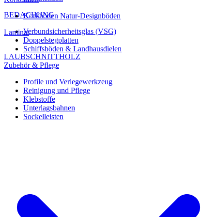
BEDACHUNG
Korkböden Natur-Designböden
Verbundsicherheitsglas (VSG)
Laminat
Doppelstegplatten
Schiffsböden & Landhausdielen
LAUBSCHNITTHOLZ
Zubehör & Pflege
Profile und Verlegewerkzeug
Reinigung und Pflege
Klebstoffe
Unterlagsbahnen
Sockelleisten