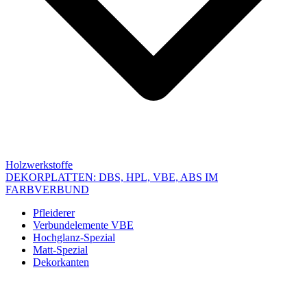
Holzwerkstoffe
DEKORPLATTEN: DBS, HPL, VBE, ABS IM
FARBVERBUND
Pfleiderer
Verbundelemente VBE
Hochglanz-Spezial
Matt-Spezial
Dekorkanten