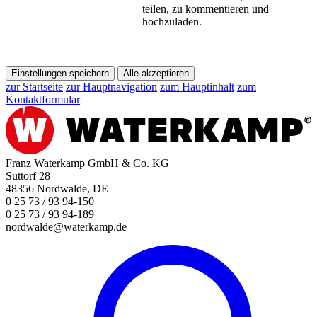
teilen, zu kommentieren und
hochzuladen.
Einstellungen speichern
Alle akzeptieren
zur Startseite
zur Hauptnavigation
zum Hauptinhalt
zum
Kontaktformular
Franz Waterkamp GmbH & Co. KG
Suttorf 28
48356 Nordwalde, DE
0 25 73 / 93 94-150
0 25 73 / 93 94-189
nordwalde@waterkamp.de