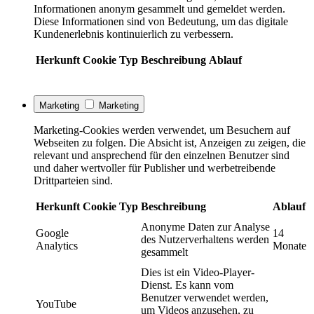
Informationen anonym gesammelt und gemeldet werden.
Diese Informationen sind von Bedeutung, um das digitale
Kundenerlebnis kontinuierlich zu verbessern.
Herkunft
Cookie
Typ
Beschreibung
Ablauf
Marketing
Marketing
Marketing-Cookies werden verwendet, um Besuchern auf
Webseiten zu folgen. Die Absicht ist, Anzeigen zu zeigen, die
relevant und ansprechend für den einzelnen Benutzer sind
und daher wertvoller für Publisher und werbetreibende
Drittparteien sind.
Herkunft
Cookie
Typ
Beschreibung
Ablauf
Anonyme Daten zur Analyse
Google
14
des Nutzerverhaltens werden
Analytics
Monate
gesammelt
Dies ist ein Video-Player-
Dienst. Es kann vom
Benutzer verwendet werden,
YouTube
um Videos anzusehen, zu