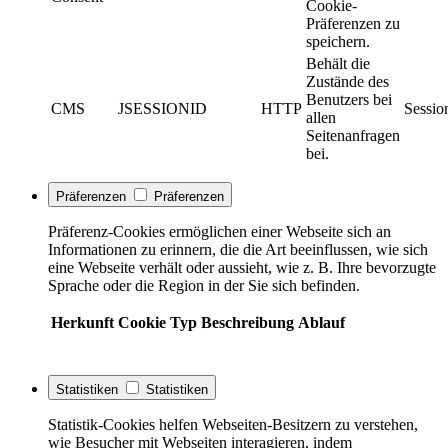
Cookie-
Präferenzen zu
speichern.
Behält die
Zustände des
Benutzers bei
CMS
JSESSIONID
HTTP
Sessio
allen
Seitenanfragen
bei.
Präferenzen
Präferenzen
Präferenz-Cookies ermöglichen einer Webseite sich an
Informationen zu erinnern, die die Art beeinflussen, wie sich
eine Webseite verhält oder aussieht, wie z. B. Ihre bevorzugte
Sprache oder die Region in der Sie sich befinden.
Herkunft
Cookie
Typ
Beschreibung
Ablauf
Statistiken
Statistiken
Statistik-Cookies helfen Webseiten-Besitzern zu verstehen,
wie Besucher mit Webseiten interagieren, indem