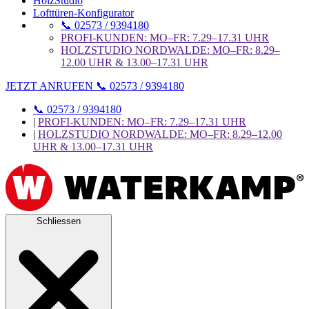
HolzStudio
Lofttüren-Konfigurator
📞 02573 / 9394180
PROFI-KUNDEN: MO–FR: 7.29–17.31 UHR
HOLZSTUDIO NORDWALDE: MO–FR: 8.29–
12.00 UHR & 13.00–17.31 UHR
JETZT ANRUFEN 📞 02573 / 9394180
📞 02573 / 9394180
|
PROFI-KUNDEN: MO–FR: 7.29–17.31 UHR
|
HOLZSTUDIO NORDWALDE: MO–FR: 8.29–12.00
UHR & 13.00–17.31 UHR
Schliessen