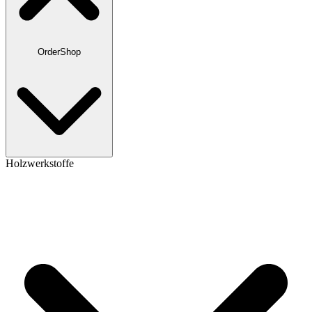
OrderShop
Holzwerkstoffe