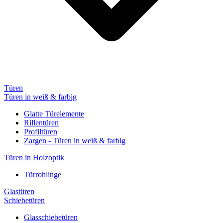
Türen
Türen in weiß & farbig
Glatte Türelemente
Rillentüren
Profiltüren
Zargen - Türen in weiß & farbig
Türen in Holzoptik
Türrohlinge
Glastüren
Schiebetüren
Glasschiebetüren