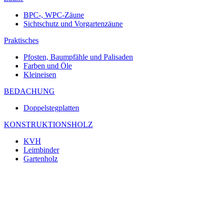
BPC-, WPC-Zäune
Sichtschutz und Vorgartenzäune
Praktisches
Pfosten, Baumpfähle und Palisaden
Farben und Öle
Kleineisen
BEDACHUNG
Doppelstegplatten
KONSTRUKTIONSHOLZ
KVH
Leimbinder
Gartenholz