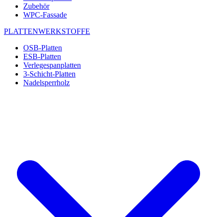
Zubehör
WPC-Fassade
PLATTENWERKSTOFFE
OSB-Platten
ESB-Platten
Verlegespanplatten
3-Schicht-Platten
Nadelsperrholz