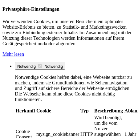
Privatsphäre-Einstellungen
Wir verwenden Cookies, um unseren Besuchern ein optimales
Website-Erlebnis zu bieten, zu Statistik- und Marketingzwecken
sowie zur Einbindung externer Inhalte. Im Zusammenhang mit der
Nutzung dieser Technologien werden Informationen auf Ihrem
Gerät gespeichert und/oder abgerufen.
Mehr lesen
Notwendig
Notwendig
Notwendige Cookies helfen dabei, eine Webseite nutzbar zu
machen, indem sie Grundfunktionen wie Seitennavigation
und Zugriff auf sichere Bereiche der Webseite ermöglichen.
Die Webseite kann ohne diese Cookies nicht richtig
funktionieren.
Herkunft
Cookie
Typ
Beschreibung
Ablau
Wird benötigt,
um die vom
Nutzer
Cookie
mysign_cookiebanner
HTTP
ausgewählten
1 Jahr
Consent