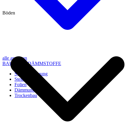
Böden
alle anzeigen
BAU- UND DÄMMSTOFFE
Steico Dämmung
Steico Zubehör
Folien
Dämmung
Trockenbau