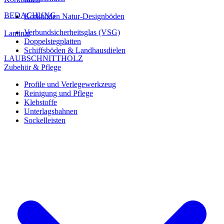
BEDACHUNG
Korkböden Natur-Designböden
Verbundsicherheitsglas (VSG)
Laminat
Doppelstegplatten
Schiffsböden & Landhausdielen
LAUBSCHNITTHOLZ
Zubehör & Pflege
Profile und Verlegewerkzeug
Reinigung und Pflege
Klebstoffe
Unterlagsbahnen
Sockelleisten