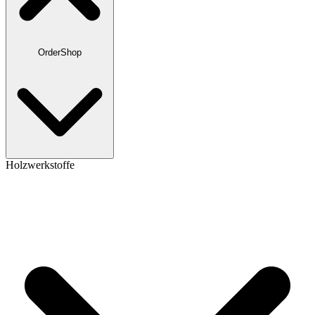
OrderShop
Holzwerkstoffe