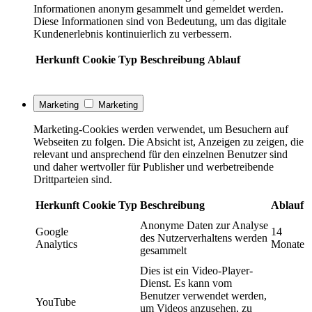
Informationen anonym gesammelt und gemeldet werden.
Diese Informationen sind von Bedeutung, um das digitale
Kundenerlebnis kontinuierlich zu verbessern.
Herkunft
Cookie
Typ
Beschreibung
Ablauf
Marketing
Marketing
Marketing-Cookies werden verwendet, um Besuchern auf
Webseiten zu folgen. Die Absicht ist, Anzeigen zu zeigen, die
relevant und ansprechend für den einzelnen Benutzer sind
und daher wertvoller für Publisher und werbetreibende
Drittparteien sind.
Herkunft
Cookie
Typ
Beschreibung
Ablauf
Anonyme Daten zur Analyse
Google
14
des Nutzerverhaltens werden
Analytics
Monate
gesammelt
Dies ist ein Video-Player-
Dienst. Es kann vom
Benutzer verwendet werden,
YouTube
um Videos anzusehen, zu