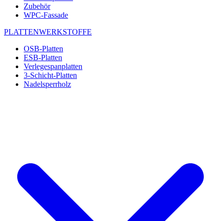
Zubehör
WPC-Fassade
PLATTENWERKSTOFFE
OSB-Platten
ESB-Platten
Verlegespanplatten
3-Schicht-Platten
Nadelsperrholz