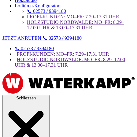
HolzStudio
Lofttüren-Konfigurator
📞 02573 / 9394180
PROFI-KUNDEN: MO–FR: 7.29–17.31 UHR
HOLZSTUDIO NORDWALDE: MO–FR: 8.29–
12.00 UHR & 13.00–17.31 UHR
JETZT ANRUFEN 📞 02573 / 9394180
📞 02573 / 9394180
|
PROFI-KUNDEN: MO–FR: 7.29–17.31 UHR
|
HOLZSTUDIO NORDWALDE: MO–FR: 8.29–12.00
UHR & 13.00–17.31 UHR
Schliessen