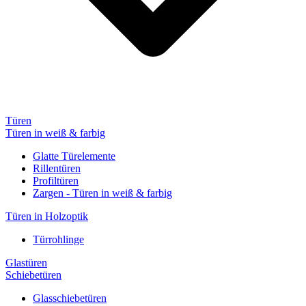
Türen
Türen in weiß & farbig
Glatte Türelemente
Rillentüren
Profiltüren
Zargen - Türen in weiß & farbig
Türen in Holzoptik
Türrohlinge
Glastüren
Schiebetüren
Glasschiebetüren