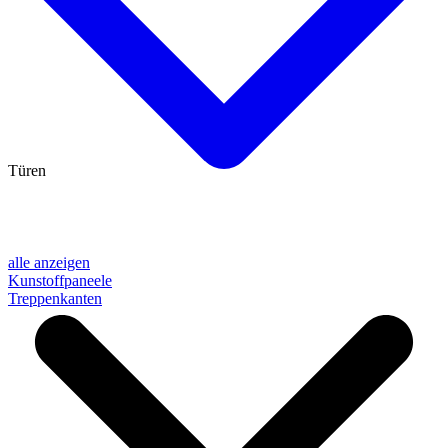
Türen
alle anzeigen
Kunstoffpaneele
Treppenkanten