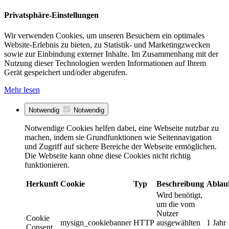
Privatsphäre-Einstellungen
Wir verwenden Cookies, um unseren Besuchern ein optimales
Website-Erlebnis zu bieten, zu Statistik- und Marketingzwecken
sowie zur Einbindung externer Inhalte. Im Zusammenhang mit der
Nutzung dieser Technologien werden Informationen auf Ihrem
Gerät gespeichert und/oder abgerufen.
Mehr lesen
Notwendig
Notwendig
Notwendige Cookies helfen dabei, eine Webseite nutzbar zu
machen, indem sie Grundfunktionen wie Seitennavigation
und Zugriff auf sichere Bereiche der Webseite ermöglichen.
Die Webseite kann ohne diese Cookies nicht richtig
funktionieren.
Herkunft
Cookie
Typ
Beschreibung
Ablau
Wird benötigt,
um die vom
Nutzer
Cookie
mysign_cookiebanner
HTTP
ausgewählten
1 Jahr
Consent