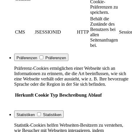
Cookie-
Präferenzen zu
speichern.
Behält die
Zustände des
Benutzers bei
CMS
JSESSIONID
HTTP
Sessio
allen
Seitenanfragen
bei.
Präferenzen
Präferenzen
Präferenz-Cookies ermöglichen einer Webseite sich an
Informationen zu erinnern, die die Art beeinflussen, wie sich
eine Webseite verhält oder aussieht, wie z. B. Ihre bevorzugte
Sprache oder die Region in der Sie sich befinden.
Herkunft
Cookie
Typ
Beschreibung
Ablauf
Statistiken
Statistiken
Statistik-Cookies helfen Webseiten-Besitzern zu verstehen,
wie Besucher mit Webseiten interagieren, indem