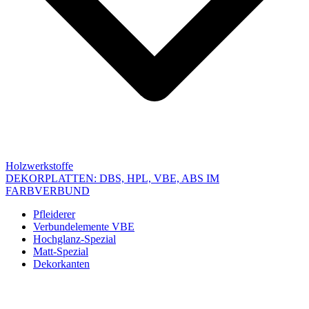
Holzwerkstoffe
DEKORPLATTEN: DBS, HPL, VBE, ABS IM
FARBVERBUND
Pfleiderer
Verbundelemente VBE
Hochglanz-Spezial
Matt-Spezial
Dekorkanten