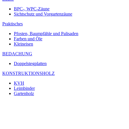
BPC-, WPC-Zäune
Sichtschutz und Vorgartenzäune
Praktisches
Pfosten, Baumpfähle und Palisaden
Farben und Öle
Kleineisen
BEDACHUNG
Doppelstegplatten
KONSTRUKTIONSHOLZ
KVH
Leimbinder
Gartenholz