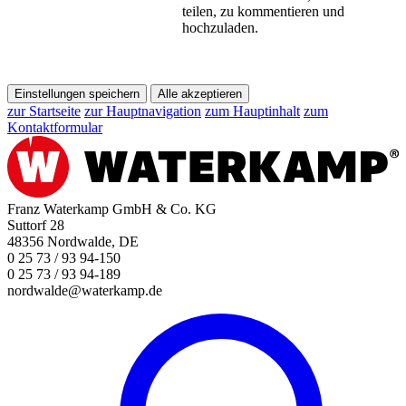
teilen, zu kommentieren und
hochzuladen.
Einstellungen speichern
Alle akzeptieren
zur Startseite
zur Hauptnavigation
zum Hauptinhalt
zum
Kontaktformular
Franz Waterkamp GmbH & Co. KG
Suttorf 28
48356 Nordwalde, DE
0 25 73 / 93 94-150
0 25 73 / 93 94-189
nordwalde@waterkamp.de