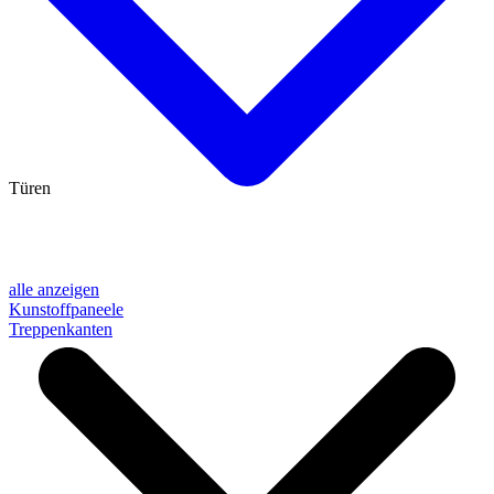
Türen
alle anzeigen
Kunstoffpaneele
Treppenkanten