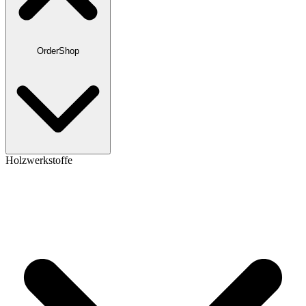
OrderShop
Holzwerkstoffe