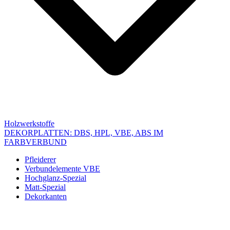
Holzwerkstoffe
DEKORPLATTEN: DBS, HPL, VBE, ABS IM
FARBVERBUND
Pfleiderer
Verbundelemente VBE
Hochglanz-Spezial
Matt-Spezial
Dekorkanten