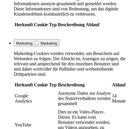
Informationen anonym gesammelt und gemeldet werden.
Diese Informationen sind von Bedeutung, um das digitale
Kundenerlebnis kontinuierlich zu verbessern.
Herkunft
Cookie
Typ
Beschreibung
Ablauf
Marketing
Marketing
Marketing-Cookies werden verwendet, um Besuchern auf
Webseiten zu folgen. Die Absicht ist, Anzeigen zu zeigen, die
relevant und ansprechend für den einzelnen Benutzer sind
und daher wertvoller für Publisher und werbetreibende
Drittparteien sind.
Herkunft
Cookie
Typ
Beschreibung
Ablauf
Anonyme Daten zur Analyse
Google
14
des Nutzerverhaltens werden
Analytics
Monate
gesammelt
Dies ist ein Video-Player-
Dienst. Es kann vom
Benutzer verwendet werden,
YouTube
um Videos anzusehen, zu