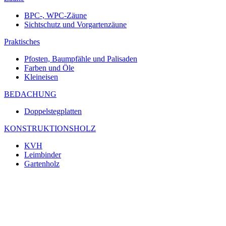
BPC-, WPC-Zäune
Sichtschutz und Vorgartenzäune
Praktisches
Pfosten, Baumpfähle und Palisaden
Farben und Öle
Kleineisen
BEDACHUNG
Doppelstegplatten
KONSTRUKTIONSHOLZ
KVH
Leimbinder
Gartenholz