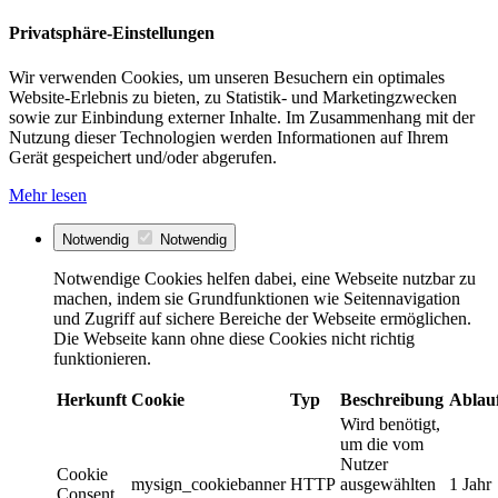
Privatsphäre-Einstellungen
Wir verwenden Cookies, um unseren Besuchern ein optimales
Website-Erlebnis zu bieten, zu Statistik- und Marketingzwecken
sowie zur Einbindung externer Inhalte. Im Zusammenhang mit der
Nutzung dieser Technologien werden Informationen auf Ihrem
Gerät gespeichert und/oder abgerufen.
Mehr lesen
Notwendig
Notwendig
Notwendige Cookies helfen dabei, eine Webseite nutzbar zu
machen, indem sie Grundfunktionen wie Seitennavigation
und Zugriff auf sichere Bereiche der Webseite ermöglichen.
Die Webseite kann ohne diese Cookies nicht richtig
funktionieren.
Herkunft
Cookie
Typ
Beschreibung
Ablau
Wird benötigt,
um die vom
Nutzer
Cookie
mysign_cookiebanner
HTTP
ausgewählten
1 Jahr
Consent