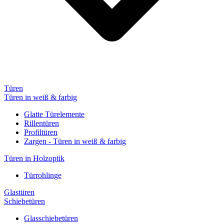
Türen
Türen in weiß & farbig
Glatte Türelemente
Rillentüren
Profiltüren
Zargen - Türen in weiß & farbig
Türen in Holzoptik
Türrohlinge
Glastüren
Schiebetüren
Glasschiebetüren