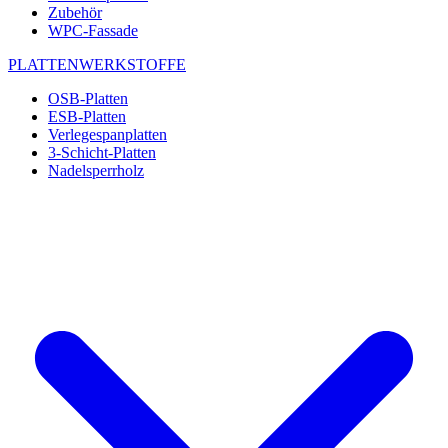
Zubehör
WPC-Fassade
PLATTENWERKSTOFFE
OSB-Platten
ESB-Platten
Verlegespanplatten
3-Schicht-Platten
Nadelsperrholz