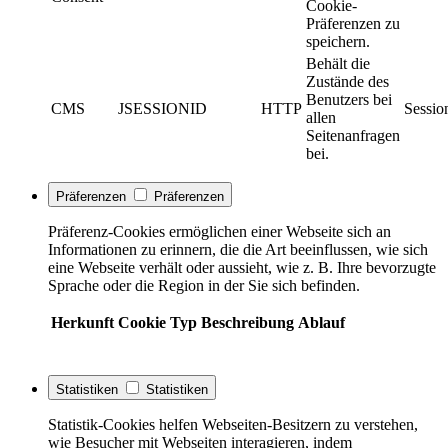
Cookie-
Präferenzen zu
speichern.
Behält die
Zustände des
Benutzers bei
CMS
JSESSIONID
HTTP
Sessio
allen
Seitenanfragen
bei.
Präferenzen
Präferenzen
Präferenz-Cookies ermöglichen einer Webseite sich an
Informationen zu erinnern, die die Art beeinflussen, wie sich
eine Webseite verhält oder aussieht, wie z. B. Ihre bevorzugte
Sprache oder die Region in der Sie sich befinden.
Herkunft
Cookie
Typ
Beschreibung
Ablauf
Statistiken
Statistiken
Statistik-Cookies helfen Webseiten-Besitzern zu verstehen,
wie Besucher mit Webseiten interagieren, indem