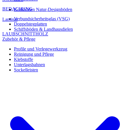
BEDACHUNG
Korkböden Natur-Designböden
Verbundsicherheitsglas (VSG)
Laminat
Doppelstegplatten
Schiffsböden & Landhausdielen
LAUBSCHNITTHOLZ
Zubehör & Pflege
Profile und Verlegewerkzeug
Reinigung und Pflege
Klebstoffe
Unterlagsbahnen
Sockelleisten