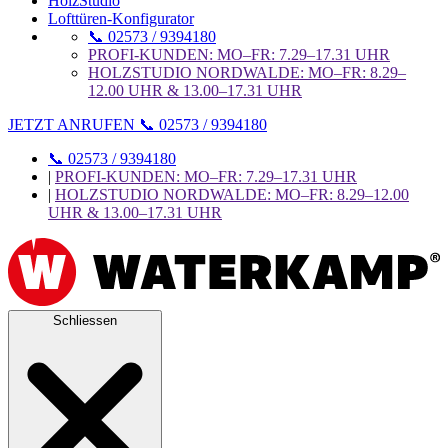
HolzStudio
Lofttüren-Konfigurator
📞 02573 / 9394180
PROFI-KUNDEN: MO–FR: 7.29–17.31 UHR
HOLZSTUDIO NORDWALDE: MO–FR: 8.29–
12.00 UHR & 13.00–17.31 UHR
JETZT ANRUFEN 📞 02573 / 9394180
📞 02573 / 9394180
|
PROFI-KUNDEN: MO–FR: 7.29–17.31 UHR
|
HOLZSTUDIO NORDWALDE: MO–FR: 8.29–12.00
UHR & 13.00–17.31 UHR
Schliessen