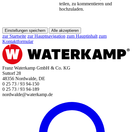
teilen, zu kommentieren und
hochzuladen.
Einstellungen speichern
Alle akzeptieren
zur Startseite
zur Hauptnavigation
zum Hauptinhalt
zum
Kontaktformular
Franz Waterkamp GmbH & Co. KG
Suttorf 28
48356 Nordwalde, DE
0 25 73 / 93 94-150
0 25 73 / 93 94-189
nordwalde@waterkamp.de