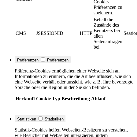
Cookie-
Präferenzen zu
speichern.
Behält die
Zustände des
Benutzers bei
CMS
JSESSIONID
HTTP
Sessio
allen
Seitenanfragen
bei.
Präferenzen
Präferenzen
Präferenz-Cookies ermöglichen einer Webseite sich an
Informationen zu erinnern, die die Art beeinflussen, wie sich
eine Webseite verhält oder aussieht, wie z. B. Ihre bevorzugte
Sprache oder die Region in der Sie sich befinden.
Herkunft
Cookie
Typ
Beschreibung
Ablauf
Statistiken
Statistiken
Statistik-Cookies helfen Webseiten-Besitzern zu verstehen,
wie Besucher mit Webseiten interagieren, indem