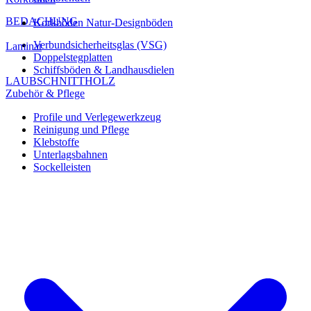
BEDACHUNG
Korkböden Natur-Designböden
Verbundsicherheitsglas (VSG)
Laminat
Doppelstegplatten
Schiffsböden & Landhausdielen
LAUBSCHNITTHOLZ
Zubehör & Pflege
Profile und Verlegewerkzeug
Reinigung und Pflege
Klebstoffe
Unterlagsbahnen
Sockelleisten