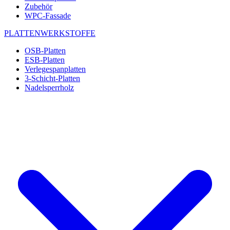
Zubehör
WPC-Fassade
PLATTENWERKSTOFFE
OSB-Platten
ESB-Platten
Verlegespanplatten
3-Schicht-Platten
Nadelsperrholz