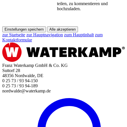
teilen, zu kommentieren und
hochzuladen.
Einstellungen speichern
Alle akzeptieren
zur Startseite
zur Hauptnavigation
zum Hauptinhalt
zum
Kontaktformular
Franz Waterkamp GmbH & Co. KG
Suttorf 28
48356 Nordwalde, DE
0 25 73 / 93 94-150
0 25 73 / 93 94-189
nordwalde@waterkamp.de