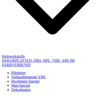
Holzwerkstoffe
DEKORPLATTEN: DBS, HPL, VBE, ABS IM
FARBVERBUND
Pfleiderer
Verbundelemente VBE
Hochglanz-Spezial
Matt-Spezial
Dekorkanten