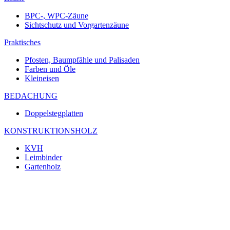
BPC-, WPC-Zäune
Sichtschutz und Vorgartenzäune
Praktisches
Pfosten, Baumpfähle und Palisaden
Farben und Öle
Kleineisen
BEDACHUNG
Doppelstegplatten
KONSTRUKTIONSHOLZ
KVH
Leimbinder
Gartenholz