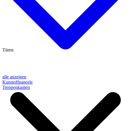
Türen
alle anzeigen
Kunstoffpaneele
Treppenkanten