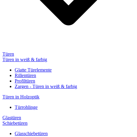
Türen
Türen in weiß & farbig
Glatte Türelemente
Rillentüren
Profiltüren
Zargen - Türen in weiß & farbig
Türen in Holzoptik
Türrohlinge
Glastüren
Schiebetüren
Glasschiebetüren