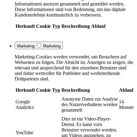
Informationen anonym gesammelt und gemeldet werden.
Diese Informationen sind von Bedeutung, um das digitale
Kundenerlebnis kontinuierlich zu verbessern.
Herkunft
Cookie
Typ
Beschreibung
Ablauf
Marketing
Marketing
Marketing-Cookies werden verwendet, um Besuchern auf
Webseiten zu folgen. Die Absicht ist, Anzeigen zu zeigen, die
relevant und ansprechend für den einzelnen Benutzer sind
und daher wertvoller für Publisher und werbetreibende
Drittparteien sind.
Herkunft
Cookie
Typ
Beschreibung
Ablauf
Anonyme Daten zur Analyse
Google
14
des Nutzerverhaltens werden
Analytics
Monate
gesammelt
Dies ist ein Video-Player-
Dienst. Es kann vom
Benutzer verwendet werden,
YouTube
um Videos anzusehen, zu