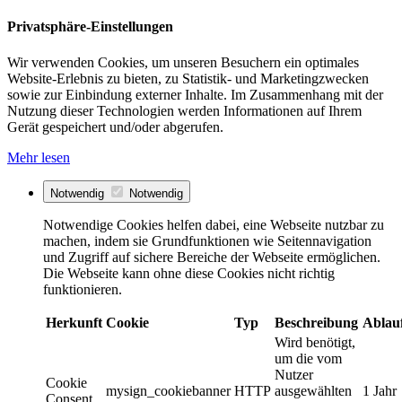
Privatsphäre-Einstellungen
Wir verwenden Cookies, um unseren Besuchern ein optimales
Website-Erlebnis zu bieten, zu Statistik- und Marketingzwecken
sowie zur Einbindung externer Inhalte. Im Zusammenhang mit der
Nutzung dieser Technologien werden Informationen auf Ihrem
Gerät gespeichert und/oder abgerufen.
Mehr lesen
Notwendig
Notwendig
Notwendige Cookies helfen dabei, eine Webseite nutzbar zu
machen, indem sie Grundfunktionen wie Seitennavigation
und Zugriff auf sichere Bereiche der Webseite ermöglichen.
Die Webseite kann ohne diese Cookies nicht richtig
funktionieren.
Herkunft
Cookie
Typ
Beschreibung
Ablau
Wird benötigt,
um die vom
Nutzer
Cookie
mysign_cookiebanner
HTTP
ausgewählten
1 Jahr
Consent