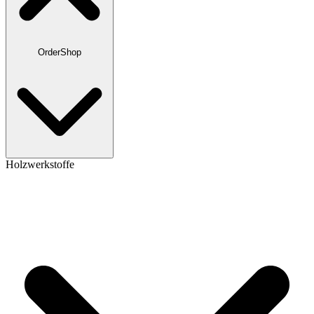
OrderShop
Holzwerkstoffe