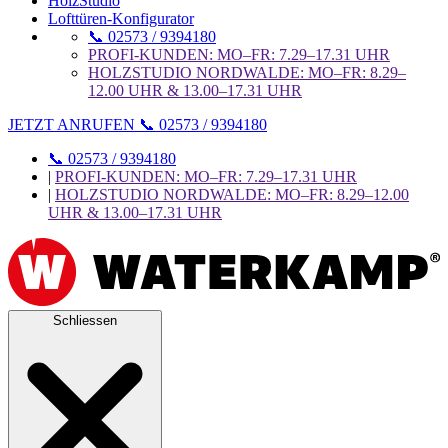
HolzStudio
Lofttüren-Konfigurator
📞 02573 / 9394180
PROFI-KUNDEN: MO–FR: 7.29–17.31 UHR
HOLZSTUDIO NORDWALDE: MO–FR: 8.29–
12.00 UHR & 13.00–17.31 UHR
JETZT ANRUFEN 📞 02573 / 9394180
📞 02573 / 9394180
|
PROFI-KUNDEN: MO–FR: 7.29–17.31 UHR
|
HOLZSTUDIO NORDWALDE: MO–FR: 8.29–12.00
UHR & 13.00–17.31 UHR
Schliessen