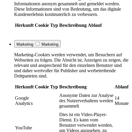
Informationen anonym gesammelt und gemeldet werden.
Diese Informationen sind von Bedeutung, um das digitale
Kundenerlebnis kontinuierlich zu verbessern.
Herkunft
Cookie
Typ
Beschreibung
Ablauf
Marketing
Marketing
Marketing-Cookies werden verwendet, um Besuchern auf
Webseiten zu folgen. Die Absicht ist, Anzeigen zu zeigen, die
relevant und ansprechend für den einzelnen Benutzer sind
und daher wertvoller für Publisher und werbetreibende
Drittparteien sind.
Herkunft
Cookie
Typ
Beschreibung
Ablauf
Anonyme Daten zur Analyse
Google
14
des Nutzerverhaltens werden
Analytics
Monate
gesammelt
Dies ist ein Video-Player-
Dienst. Es kann vom
Benutzer verwendet werden,
YouTube
um Videos anzusehen, zu