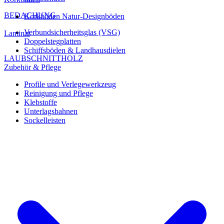
BEDACHUNG
Korkböden Natur-Designböden
Verbundsicherheitsglas (VSG)
Laminat
Doppelstegplatten
Schiffsböden & Landhausdielen
LAUBSCHNITTHOLZ
Zubehör & Pflege
Profile und Verlegewerkzeug
Reinigung und Pflege
Klebstoffe
Unterlagsbahnen
Sockelleisten