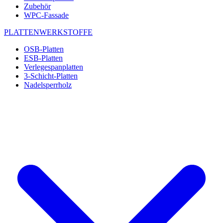
Zubehör
WPC-Fassade
PLATTENWERKSTOFFE
OSB-Platten
ESB-Platten
Verlegespanplatten
3-Schicht-Platten
Nadelsperrholz