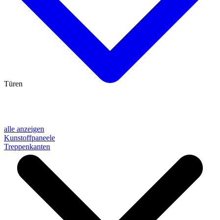
Türen
alle anzeigen
Kunstoffpaneele
Treppenkanten