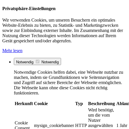
Privatsphäre-Einstellungen
Wir verwenden Cookies, um unseren Besuchern ein optimales
Website-Erlebnis zu bieten, zu Statistik- und Marketingzwecken
sowie zur Einbindung externer Inhalte. Im Zusammenhang mit der
Nutzung dieser Technologien werden Informationen auf Ihrem
Gerät gespeichert und/oder abgerufen.
Mehr lesen
Notwendig
Notwendig
Notwendige Cookies helfen dabei, eine Webseite nutzbar zu
machen, indem sie Grundfunktionen wie Seitennavigation
und Zugriff auf sichere Bereiche der Webseite ermöglichen.
Die Webseite kann ohne diese Cookies nicht richtig
funktionieren.
Herkunft
Cookie
Typ
Beschreibung
Ablau
Wird benötigt,
um die vom
Nutzer
Cookie
mysign_cookiebanner
HTTP
ausgewählten
1 Jahr
Consent