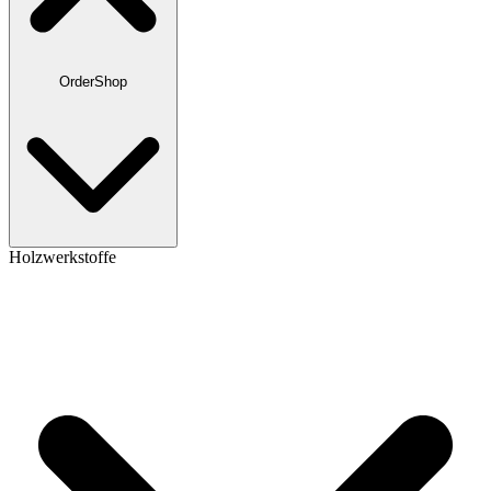
OrderShop
Holzwerkstoffe