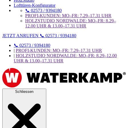
HolzStudio
Lofttüren-Konfigurator
📞 02573 / 9394180
PROFI-KUNDEN: MO–FR: 7.29–17.31 UHR
HOLZSTUDIO NORDWALDE: MO–FR: 8.29–
12.00 UHR & 13.00–17.31 UHR
JETZT ANRUFEN 📞 02573 / 9394180
📞 02573 / 9394180
|
PROFI-KUNDEN: MO–FR: 7.29–17.31 UHR
|
HOLZSTUDIO NORDWALDE: MO–FR: 8.29–12.00
UHR & 13.00–17.31 UHR
Schliessen