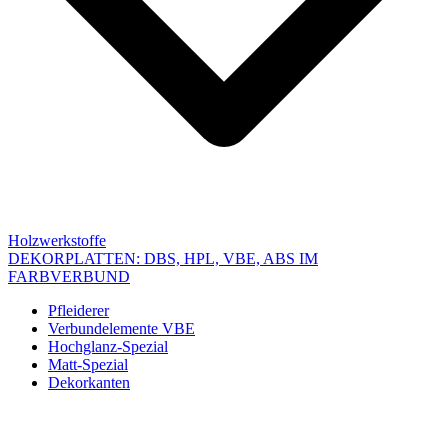
Holzwerkstoffe
DEKORPLATTEN: DBS, HPL, VBE, ABS IM
FARBVERBUND
Pfleiderer
Verbundelemente VBE
Hochglanz-Spezial
Matt-Spezial
Dekorkanten