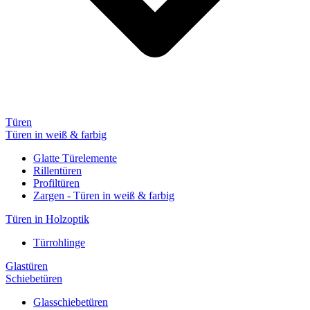
Türen
Türen in weiß & farbig
Glatte Türelemente
Rillentüren
Profiltüren
Zargen - Türen in weiß & farbig
Türen in Holzoptik
Türrohlinge
Glastüren
Schiebetüren
Glasschiebetüren