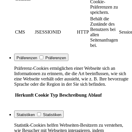
Cookie-
Präferenzen zu
speichern.
Behält die
Zustände des
Benutzers bei
CMS
JSESSIONID
HTTP
Sessio
allen
Seitenanfragen
bei.
Präferenzen
Präferenzen
Präferenz-Cookies ermöglichen einer Webseite sich an
Informationen zu erinnern, die die Art beeinflussen, wie sich
eine Webseite verhält oder aussieht, wie z. B. Ihre bevorzugte
Sprache oder die Region in der Sie sich befinden.
Herkunft
Cookie
Typ
Beschreibung
Ablauf
Statistiken
Statistiken
Statistik-Cookies helfen Webseiten-Besitzern zu verstehen,
wie Besucher mit Webseiten interagieren, indem