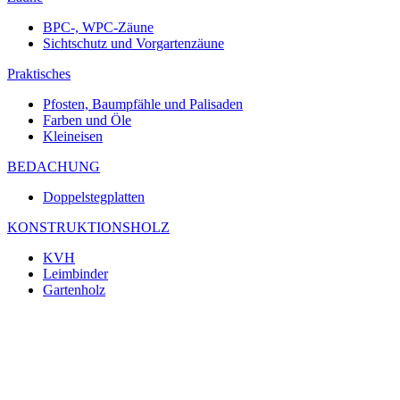
BPC-, WPC-Zäune
Sichtschutz und Vorgartenzäune
Praktisches
Pfosten, Baumpfähle und Palisaden
Farben und Öle
Kleineisen
BEDACHUNG
Doppelstegplatten
KONSTRUKTIONSHOLZ
KVH
Leimbinder
Gartenholz