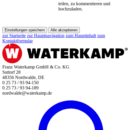
teilen, zu kommentieren und
hochzuladen.
Einstellungen speichern
Alle akzeptieren
zur Startseite
zur Hauptnavigation
zum Hauptinhalt
zum
Kontaktformular
Franz Waterkamp GmbH & Co. KG
Suttorf 28
48356 Nordwalde, DE
0 25 73 / 93 94-150
0 25 73 / 93 94-189
nordwalde@waterkamp.de