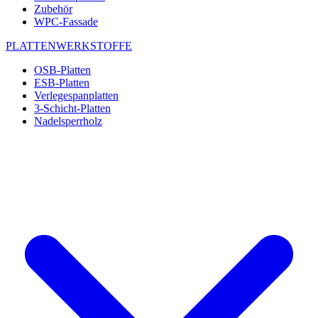
Zubehör
WPC-Fassade
PLATTENWERKSTOFFE
OSB-Platten
ESB-Platten
Verlegespanplatten
3-Schicht-Platten
Nadelsperrholz