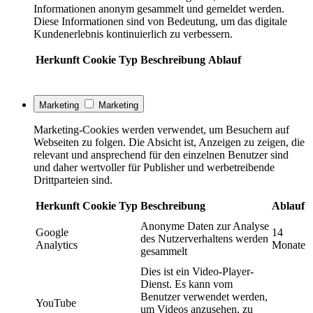
Informationen anonym gesammelt und gemeldet werden.
Diese Informationen sind von Bedeutung, um das digitale
Kundenerlebnis kontinuierlich zu verbessern.
Herkunft
Cookie
Typ
Beschreibung
Ablauf
Marketing
Marketing
Marketing-Cookies werden verwendet, um Besuchern auf
Webseiten zu folgen. Die Absicht ist, Anzeigen zu zeigen, die
relevant und ansprechend für den einzelnen Benutzer sind
und daher wertvoller für Publisher und werbetreibende
Drittparteien sind.
Herkunft
Cookie
Typ
Beschreibung
Ablauf
Anonyme Daten zur Analyse
Google
14
des Nutzerverhaltens werden
Analytics
Monate
gesammelt
Dies ist ein Video-Player-
Dienst. Es kann vom
Benutzer verwendet werden,
YouTube
um Videos anzusehen, zu