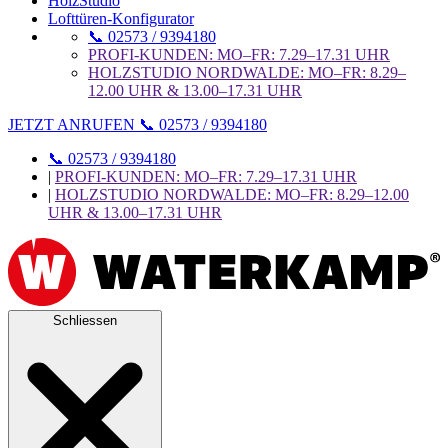
HolzStudio
Lofttüren-Konfigurator
📞 02573 / 9394180
PROFI-KUNDEN: MO–FR: 7.29–17.31 UHR
HOLZSTUDIO NORDWALDE: MO–FR: 8.29–
12.00 UHR & 13.00–17.31 UHR
JETZT ANRUFEN 📞 02573 / 9394180
📞 02573 / 9394180
|
PROFI-KUNDEN: MO–FR: 7.29–17.31 UHR
|
HOLZSTUDIO NORDWALDE: MO–FR: 8.29–12.00
UHR & 13.00–17.31 UHR
Schliessen