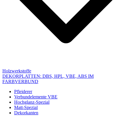
Holzwerkstoffe
DEKORPLATTEN: DBS, HPL, VBE, ABS IM
FARBVERBUND
Pfleiderer
Verbundelemente VBE
Hochglanz-Spezial
Matt-Spezial
Dekorkanten