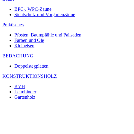
BPC-, WPC-Zäune
Sichtschutz und Vorgartenzäune
Praktisches
Pfosten, Baumpfähle und Palisaden
Farben und Öle
Kleineisen
BEDACHUNG
Doppelstegplatten
KONSTRUKTIONSHOLZ
KVH
Leimbinder
Gartenholz