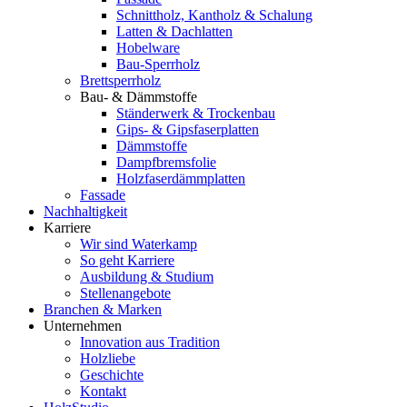
Schnittholz, Kantholz & Schalung
Latten & Dachlatten
Hobelware
Bau-Sperrholz
Brettsperrholz
Bau- & Dämmstoffe
Ständerwerk & Trockenbau
Gips- & Gipsfaserplatten
Dämmstoffe
Dampfbremsfolie
Holzfaserdämmplatten
Fassade
Nachhaltigkeit
Karriere
Wir sind Waterkamp
So geht Karriere
Ausbildung & Studium
Stellenangebote
Branchen & Marken
Unternehmen
Innovation aus Tradition
Holzliebe
Geschichte
Kontakt