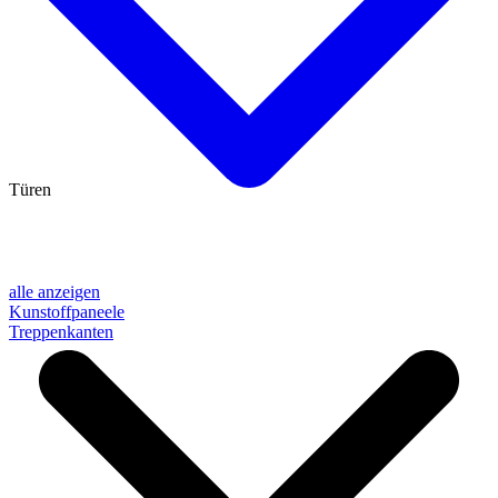
Türen
alle anzeigen
Kunstoffpaneele
Treppenkanten