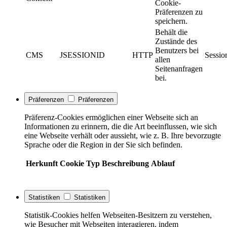
Cookie-
Präferenzen zu
speichern.
Behält die
Zustände des
Benutzers bei
CMS
JSESSIONID
HTTP
Sessio
allen
Seitenanfragen
bei.
Präferenzen
Präferenzen
Präferenz-Cookies ermöglichen einer Webseite sich an
Informationen zu erinnern, die die Art beeinflussen, wie sich
eine Webseite verhält oder aussieht, wie z. B. Ihre bevorzugte
Sprache oder die Region in der Sie sich befinden.
Herkunft
Cookie
Typ
Beschreibung
Ablauf
Statistiken
Statistiken
Statistik-Cookies helfen Webseiten-Besitzern zu verstehen,
wie Besucher mit Webseiten interagieren, indem