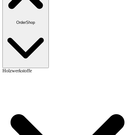
OrderShop
Holzwerkstoffe