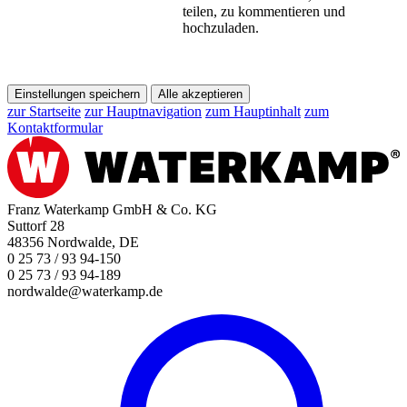
teilen, zu kommentieren und
hochzuladen.
Einstellungen speichern
Alle akzeptieren
zur Startseite
zur Hauptnavigation
zum Hauptinhalt
zum
Kontaktformular
Franz Waterkamp GmbH & Co. KG
Suttorf 28
48356 Nordwalde, DE
0 25 73 / 93 94-150
0 25 73 / 93 94-189
nordwalde@waterkamp.de