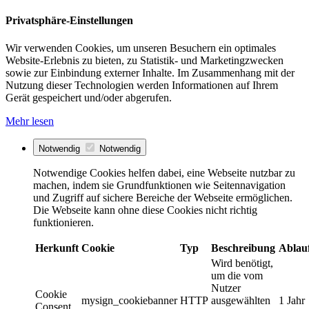
Privatsphäre-Einstellungen
Wir verwenden Cookies, um unseren Besuchern ein optimales
Website-Erlebnis zu bieten, zu Statistik- und Marketingzwecken
sowie zur Einbindung externer Inhalte. Im Zusammenhang mit der
Nutzung dieser Technologien werden Informationen auf Ihrem
Gerät gespeichert und/oder abgerufen.
Mehr lesen
Notwendig
Notwendig
Notwendige Cookies helfen dabei, eine Webseite nutzbar zu
machen, indem sie Grundfunktionen wie Seitennavigation
und Zugriff auf sichere Bereiche der Webseite ermöglichen.
Die Webseite kann ohne diese Cookies nicht richtig
funktionieren.
Herkunft
Cookie
Typ
Beschreibung
Ablau
Wird benötigt,
um die vom
Nutzer
Cookie
mysign_cookiebanner
HTTP
ausgewählten
1 Jahr
Consent