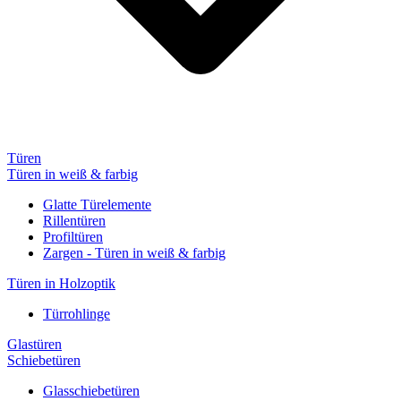
Türen
Türen in weiß & farbig
Glatte Türelemente
Rillentüren
Profiltüren
Zargen - Türen in weiß & farbig
Türen in Holzoptik
Türrohlinge
Glastüren
Schiebetüren
Glasschiebetüren