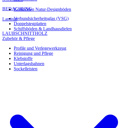
BEDACHUNG
Korkböden Natur-Designböden
Verbundsicherheitsglas (VSG)
Laminat
Doppelstegplatten
Schiffsböden & Landhausdielen
LAUBSCHNITTHOLZ
Zubehör & Pflege
Profile und Verlegewerkzeug
Reinigung und Pflege
Klebstoffe
Unterlagsbahnen
Sockelleisten