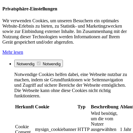
Privatsphäre-Einstellungen
Wir verwenden Cookies, um unseren Besuchern ein optimales
Website-Erlebnis zu bieten, zu Statistik- und Marketingzwecken
sowie zur Einbindung externer Inhalte. Im Zusammenhang mit der
Nutzung dieser Technologien werden Informationen auf Ihrem
Gerät gespeichert und/oder abgerufen.
Mehr lesen
Notwendig
Notwendig
Notwendige Cookies helfen dabei, eine Webseite nutzbar zu
machen, indem sie Grundfunktionen wie Seitennavigation
und Zugriff auf sichere Bereiche der Webseite ermöglichen.
Die Webseite kann ohne diese Cookies nicht richtig
funktionieren.
Herkunft
Cookie
Typ
Beschreibung
Ablau
Wird benötigt,
um die vom
Nutzer
Cookie
mysign_cookiebanner
HTTP
ausgewählten
1 Jahr
Consent