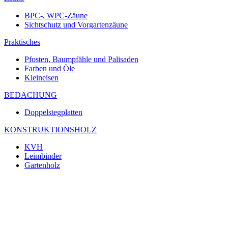
BPC-, WPC-Zäune
Sichtschutz und Vorgartenzäune
Praktisches
Pfosten, Baumpfähle und Palisaden
Farben und Öle
Kleineisen
BEDACHUNG
Doppelstegplatten
KONSTRUKTIONSHOLZ
KVH
Leimbinder
Gartenholz