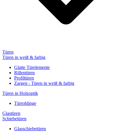
Türen
Türen in weiß & farbig
Glatte Türelemente
Rillentüren
Profiltüren
Zargen - Türen in weiß & farbig
Türen in Holzoptik
Türrohlinge
Glastüren
Schiebetüren
Glasschiebetüren