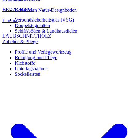
BEDACHUNG
Korkböden Natur-Designböden
Verbundsicherheitsglas (VSG)
Laminat
Doppelstegplatten
Schiffsböden & Landhausdielen
LAUBSCHNITTHOLZ
Zubehör & Pflege
Profile und Verlegewerkzeug
Reinigung und Pflege
Klebstoffe
Unterlagsbahnen
Sockelleisten