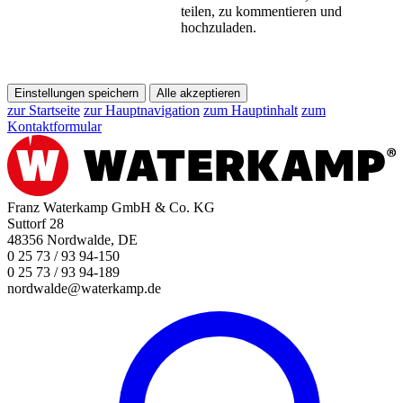
teilen, zu kommentieren und
hochzuladen.
Einstellungen speichern
Alle akzeptieren
zur Startseite
zur Hauptnavigation
zum Hauptinhalt
zum
Kontaktformular
Franz Waterkamp GmbH & Co. KG
Suttorf 28
48356 Nordwalde, DE
0 25 73 / 93 94-150
0 25 73 / 93 94-189
nordwalde@waterkamp.de