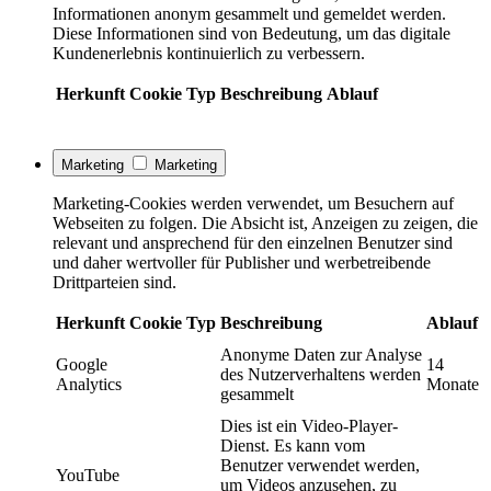
Informationen anonym gesammelt und gemeldet werden.
Diese Informationen sind von Bedeutung, um das digitale
Kundenerlebnis kontinuierlich zu verbessern.
Herkunft
Cookie
Typ
Beschreibung
Ablauf
Marketing
Marketing
Marketing-Cookies werden verwendet, um Besuchern auf
Webseiten zu folgen. Die Absicht ist, Anzeigen zu zeigen, die
relevant und ansprechend für den einzelnen Benutzer sind
und daher wertvoller für Publisher und werbetreibende
Drittparteien sind.
Herkunft
Cookie
Typ
Beschreibung
Ablauf
Anonyme Daten zur Analyse
Google
14
des Nutzerverhaltens werden
Analytics
Monate
gesammelt
Dies ist ein Video-Player-
Dienst. Es kann vom
Benutzer verwendet werden,
YouTube
um Videos anzusehen, zu