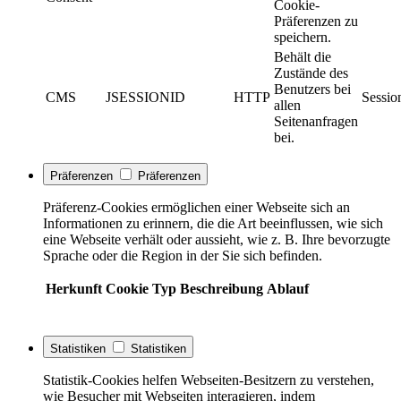
Cookie-
Präferenzen zu
speichern.
Behält die
Zustände des
Benutzers bei
CMS
JSESSIONID
HTTP
Sessio
allen
Seitenanfragen
bei.
Präferenzen
Präferenzen
Präferenz-Cookies ermöglichen einer Webseite sich an
Informationen zu erinnern, die die Art beeinflussen, wie sich
eine Webseite verhält oder aussieht, wie z. B. Ihre bevorzugte
Sprache oder die Region in der Sie sich befinden.
Herkunft
Cookie
Typ
Beschreibung
Ablauf
Statistiken
Statistiken
Statistik-Cookies helfen Webseiten-Besitzern zu verstehen,
wie Besucher mit Webseiten interagieren, indem