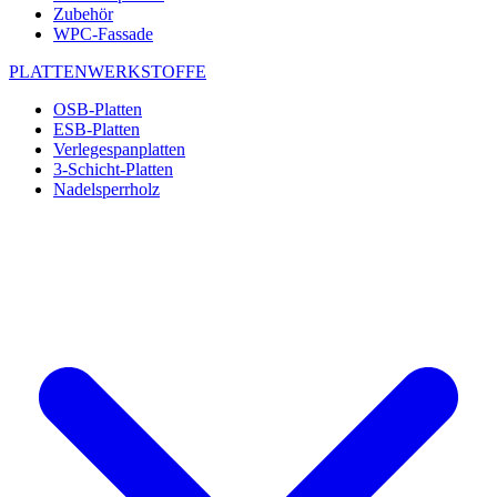
Zubehör
WPC-Fassade
PLATTENWERKSTOFFE
OSB-Platten
ESB-Platten
Verlegespanplatten
3-Schicht-Platten
Nadelsperrholz