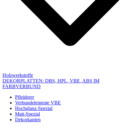
Holzwerkstoffe
DEKORPLATTEN: DBS, HPL, VBE, ABS IM
FARBVERBUND
Pfleiderer
Verbundelemente VBE
Hochglanz-Spezial
Matt-Spezial
Dekorkanten