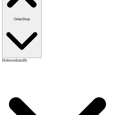
OrderShop
Holzwerkstoffe