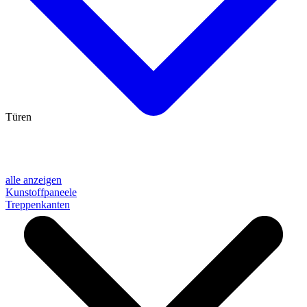
Türen
alle anzeigen
Kunstoffpaneele
Treppenkanten