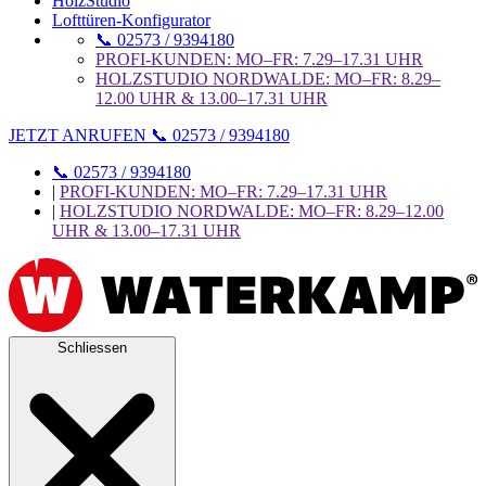
HolzStudio
Lofttüren-Konfigurator
📞 02573 / 9394180
PROFI-KUNDEN: MO–FR: 7.29–17.31 UHR
HOLZSTUDIO NORDWALDE: MO–FR: 8.29–
12.00 UHR & 13.00–17.31 UHR
JETZT ANRUFEN 📞 02573 / 9394180
📞 02573 / 9394180
|
PROFI-KUNDEN: MO–FR: 7.29–17.31 UHR
|
HOLZSTUDIO NORDWALDE: MO–FR: 8.29–12.00
UHR & 13.00–17.31 UHR
Schliessen