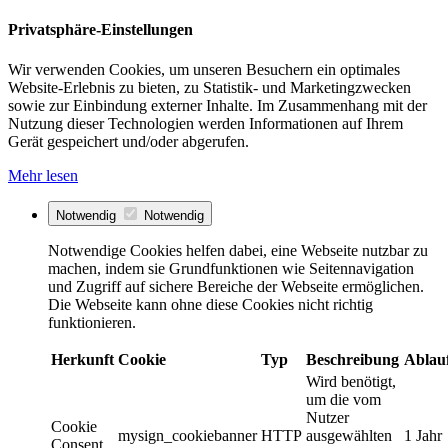
Privatsphäre-Einstellungen
Wir verwenden Cookies, um unseren Besuchern ein optimales
Website-Erlebnis zu bieten, zu Statistik- und Marketingzwecken
sowie zur Einbindung externer Inhalte. Im Zusammenhang mit der
Nutzung dieser Technologien werden Informationen auf Ihrem
Gerät gespeichert und/oder abgerufen.
Mehr lesen
Notwendig
Notwendig
Notwendige Cookies helfen dabei, eine Webseite nutzbar zu
machen, indem sie Grundfunktionen wie Seitennavigation
und Zugriff auf sichere Bereiche der Webseite ermöglichen.
Die Webseite kann ohne diese Cookies nicht richtig
funktionieren.
Herkunft
Cookie
Typ
Beschreibung
Ablau
Wird benötigt,
um die vom
Nutzer
Cookie
mysign_cookiebanner
HTTP
ausgewählten
1 Jahr
Consent