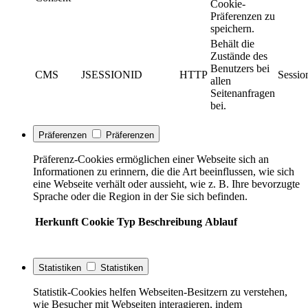
Cookie-
Präferenzen zu
speichern.
Behält die
Zustände des
Benutzers bei
CMS
JSESSIONID
HTTP
Sessio
allen
Seitenanfragen
bei.
Präferenzen
Präferenzen
Präferenz-Cookies ermöglichen einer Webseite sich an
Informationen zu erinnern, die die Art beeinflussen, wie sich
eine Webseite verhält oder aussieht, wie z. B. Ihre bevorzugte
Sprache oder die Region in der Sie sich befinden.
Herkunft
Cookie
Typ
Beschreibung
Ablauf
Statistiken
Statistiken
Statistik-Cookies helfen Webseiten-Besitzern zu verstehen,
wie Besucher mit Webseiten interagieren, indem