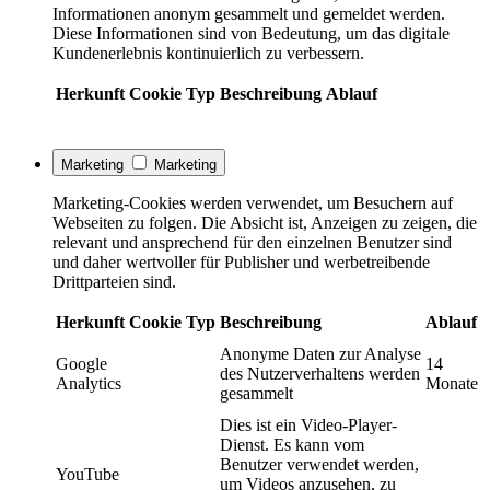
Informationen anonym gesammelt und gemeldet werden.
Diese Informationen sind von Bedeutung, um das digitale
Kundenerlebnis kontinuierlich zu verbessern.
Herkunft
Cookie
Typ
Beschreibung
Ablauf
Marketing
Marketing
Marketing-Cookies werden verwendet, um Besuchern auf
Webseiten zu folgen. Die Absicht ist, Anzeigen zu zeigen, die
relevant und ansprechend für den einzelnen Benutzer sind
und daher wertvoller für Publisher und werbetreibende
Drittparteien sind.
Herkunft
Cookie
Typ
Beschreibung
Ablauf
Anonyme Daten zur Analyse
Google
14
des Nutzerverhaltens werden
Analytics
Monate
gesammelt
Dies ist ein Video-Player-
Dienst. Es kann vom
Benutzer verwendet werden,
YouTube
um Videos anzusehen, zu