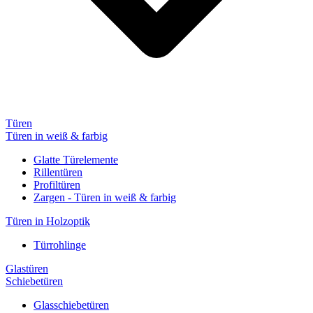
Türen
Türen in weiß & farbig
Glatte Türelemente
Rillentüren
Profiltüren
Zargen - Türen in weiß & farbig
Türen in Holzoptik
Türrohlinge
Glastüren
Schiebetüren
Glasschiebetüren