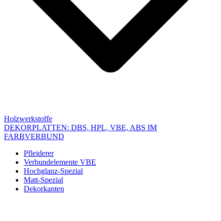
Holzwerkstoffe
DEKORPLATTEN: DBS, HPL, VBE, ABS IM
FARBVERBUND
Pfleiderer
Verbundelemente VBE
Hochglanz-Spezial
Matt-Spezial
Dekorkanten