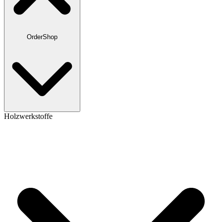
OrderShop
Holzwerkstoffe