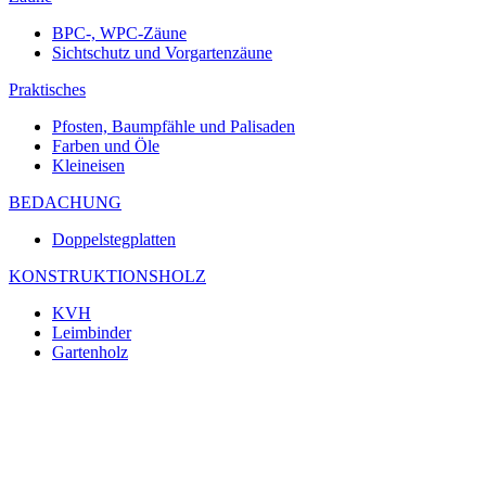
BPC-, WPC-Zäune
Sichtschutz und Vorgartenzäune
Praktisches
Pfosten, Baumpfähle und Palisaden
Farben und Öle
Kleineisen
BEDACHUNG
Doppelstegplatten
KONSTRUKTIONSHOLZ
KVH
Leimbinder
Gartenholz