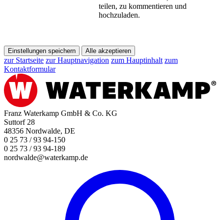
teilen, zu kommentieren und
hochzuladen.
Einstellungen speichern
Alle akzeptieren
zur Startseite
zur Hauptnavigation
zum Hauptinhalt
zum
Kontaktformular
Franz Waterkamp GmbH & Co. KG
Suttorf 28
48356 Nordwalde, DE
0 25 73 / 93 94-150
0 25 73 / 93 94-189
nordwalde@waterkamp.de