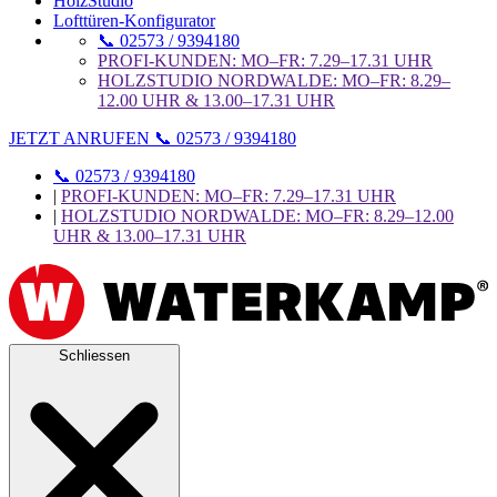
HolzStudio
Lofttüren-Konfigurator
📞 02573 / 9394180
PROFI-KUNDEN: MO–FR: 7.29–17.31 UHR
HOLZSTUDIO NORDWALDE: MO–FR: 8.29–
12.00 UHR & 13.00–17.31 UHR
JETZT ANRUFEN 📞 02573 / 9394180
📞 02573 / 9394180
|
PROFI-KUNDEN: MO–FR: 7.29–17.31 UHR
|
HOLZSTUDIO NORDWALDE: MO–FR: 8.29–12.00
UHR & 13.00–17.31 UHR
Schliessen