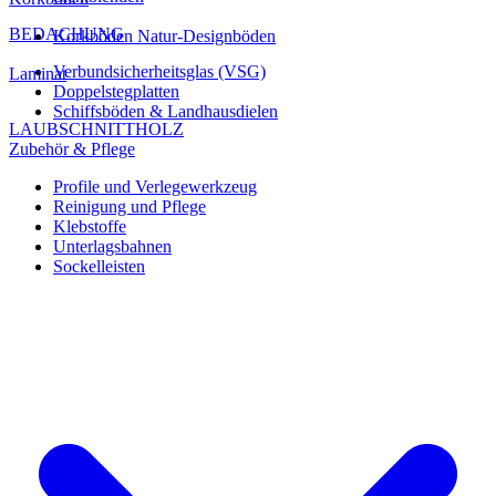
BEDACHUNG
Korkböden Natur-Designböden
Verbundsicherheitsglas (VSG)
Laminat
Doppelstegplatten
Schiffsböden & Landhausdielen
LAUBSCHNITTHOLZ
Zubehör & Pflege
Profile und Verlegewerkzeug
Reinigung und Pflege
Klebstoffe
Unterlagsbahnen
Sockelleisten