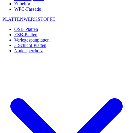
Zubehör
WPC-Fassade
PLATTENWERKSTOFFE
OSB-Platten
ESB-Platten
Verlegespanplatten
3-Schicht-Platten
Nadelsperrholz