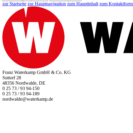
zur Startseite
zur Hauptnavigation
zum Hauptinhalt
zum Kontaktform
Franz Waterkamp GmbH & Co. KG
Suttorf 28
48356 Nordwalde, DE
0 25 73 / 93 94-150
0 25 73 / 93 94-189
nordwalde@waterkamp.de