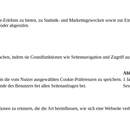
-Erlebnis zu bieten, zu Statistik- und Marketingzwecken sowie zur E
oder abgerufen.
chen, indem sie Grundfunktionen wie Seitennavigation und Zugriff au
Abl
um die vom Nutzer ausgewählten Cookie-Präferenzen zu speichern.
1 J
nde des Benutzers bei allen Seitenanfragen bei.
Ses
onen zu erinnern, die die Art beeinflussen, wie sich eine Webseite verh