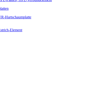
latten
PUR-Hartschaumplatte
strich-Element