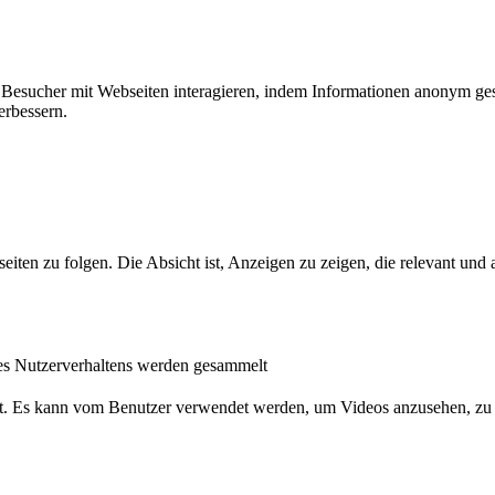
ie Besucher mit Webseiten interagieren, indem Informationen anonym g
erbessern.
n zu folgen. Die Absicht ist, Anzeigen zu zeigen, die relevant und a
s Nutzerverhaltens werden gesammelt
nst. Es kann vom Benutzer verwendet werden, um Videos anzusehen, zu