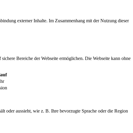
inbindung externer Inhalte. Im Zusammenhang mit der Nutzung dieser
f sichere Bereiche der Webseite ermöglichen. Die Webseite kann ohne
auf
ahr
sion
ält oder aussieht, wie z. B. Ihre bevorzugte Sprache oder die Region