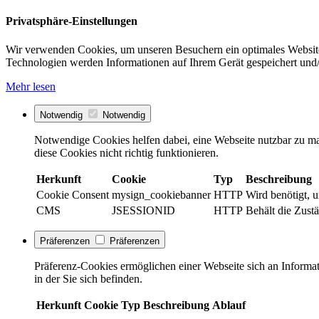
Privatsphäre-Einstellungen
Wir verwenden Cookies, um unseren Besuchern ein optimales Website
Technologien werden Informationen auf Ihrem Gerät gespeichert und/
Mehr lesen
Notwendig
Notwendig
Notwendige Cookies helfen dabei, eine Webseite nutzbar zu ma
diese Cookies nicht richtig funktionieren.
Herkunft
Cookie
Typ
Beschreibung
Cookie Consent
mysign_cookiebanner
HTTP
Wird benötigt, 
CMS
JSESSIONID
HTTP
Behält die Zustä
Präferenzen
Präferenzen
Präferenz-Cookies ermöglichen einer Webseite sich an Informati
in der Sie sich befinden.
Herkunft
Cookie
Typ
Beschreibung
Ablauf