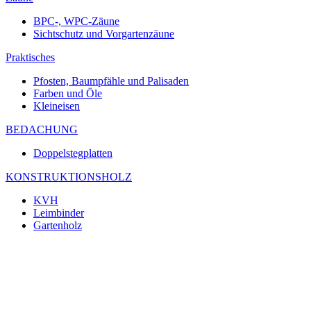
BPC-, WPC-Zäune
Sichtschutz und Vorgartenzäune
Praktisches
Pfosten, Baumpfähle und Palisaden
Farben und Öle
Kleineisen
BEDACHUNG
Doppelstegplatten
KONSTRUKTIONSHOLZ
KVH
Leimbinder
Gartenholz