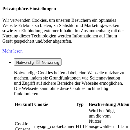
Privatsphäre-Einstellungen
Wir verwenden Cookies, um unseren Besuchern ein optimales
Website-Erlebnis zu bieten, zu Statistik- und Marketingzwecken
sowie zur Einbindung externer Inhalte. Im Zusammenhang mit der
Nutzung dieser Technologien werden Informationen auf Ihrem
Gerät gespeichert und/oder abgerufen.
Mehr lesen
Notwendig
Notwendig
Notwendige Cookies helfen dabei, eine Webseite nutzbar zu
machen, indem sie Grundfunktionen wie Seitennavigation
und Zugriff auf sichere Bereiche der Webseite ermöglichen.
Die Webseite kann ohne diese Cookies nicht richtig
funktionieren.
Herkunft
Cookie
Typ
Beschreibung
Ablau
Wird benötigt,
um die vom
Nutzer
Cookie
mysign_cookiebanner
HTTP
ausgewählten
1 Jahr
Consent