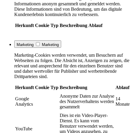
Informationen anonym gesammelt und gemeldet werden.
Diese Informationen sind von Bedeutung, um das digitale
Kundenerlebnis kontinuierlich zu verbessern.
Herkunft
Cookie
Typ
Beschreibung
Ablauf
Marketing
Marketing
Marketing-Cookies werden verwendet, um Besuchern auf
Webseiten zu folgen. Die Absicht ist, Anzeigen zu zeigen, die
relevant und ansprechend für den einzelnen Benutzer sind
und daher wertvoller für Publisher und werbetreibende
Drittparteien sind.
Herkunft
Cookie
Typ
Beschreibung
Ablauf
Anonyme Daten zur Analyse
Google
14
des Nutzerverhaltens werden
Analytics
Monate
gesammelt
Dies ist ein Video-Player-
Dienst. Es kann vom
Benutzer verwendet werden,
YouTube
um Videos anzusehen, zu