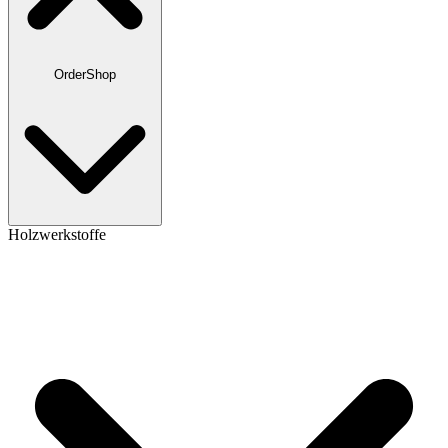
OrderShop
Holzwerkstoffe