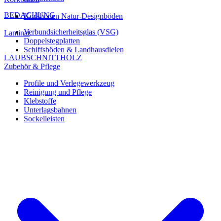
BEDACHUNG
Korkböden Natur-Designböden
Verbundsicherheitsglas (VSG)
Laminat
Doppelstegplatten
Schiffsböden & Landhausdielen
LAUBSCHNITTHOLZ
Zubehör & Pflege
Profile und Verlegewerkzeug
Reinigung und Pflege
Klebstoffe
Unterlagsbahnen
Sockelleisten