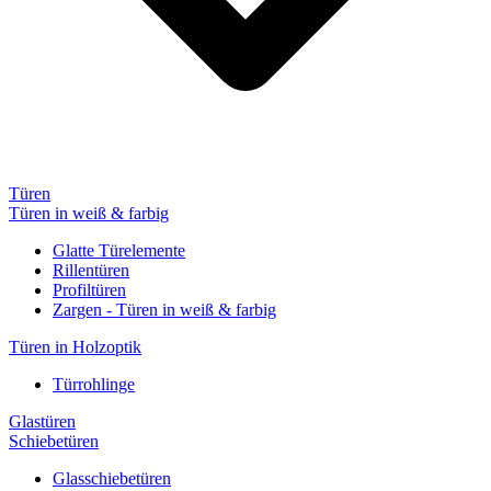
Türen
Türen in weiß & farbig
Glatte Türelemente
Rillentüren
Profiltüren
Zargen - Türen in weiß & farbig
Türen in Holzoptik
Türrohlinge
Glastüren
Schiebetüren
Glasschiebetüren