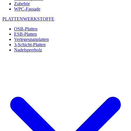
Zubehör
WPC-Fassade
PLATTENWERKSTOFFE
OSB-Platten
ESB-Platten
Verlegespanplatten
3-Schicht-Platten
Nadelsperrholz