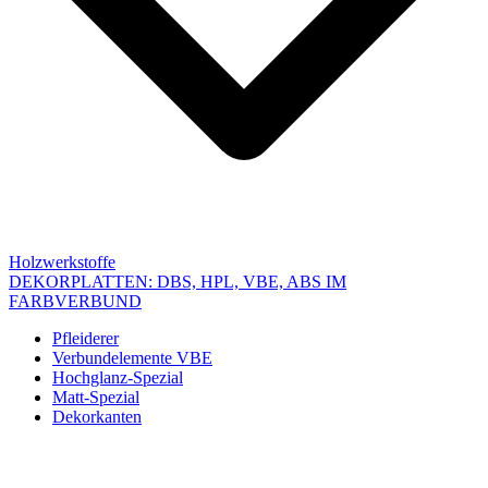
Holzwerkstoffe
DEKORPLATTEN: DBS, HPL, VBE, ABS IM
FARBVERBUND
Pfleiderer
Verbundelemente VBE
Hochglanz-Spezial
Matt-Spezial
Dekorkanten