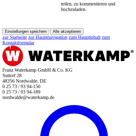
teilen, zu kommentieren und
hochzuladen.
Einstellungen speichern
Alle akzeptieren
zur Startseite
zur Hauptnavigation
zum Hauptinhalt
zum
Kontaktformular
Franz Waterkamp GmbH & Co. KG
Suttorf 28
48356 Nordwalde, DE
0 25 73 / 93 94-150
0 25 73 / 93 94-189
nordwalde@waterkamp.de