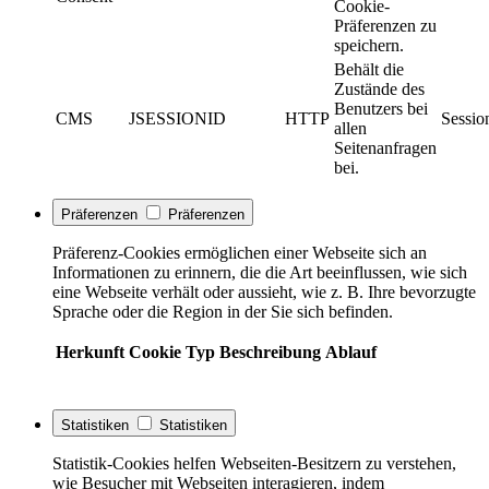
Cookie-
Präferenzen zu
speichern.
Behält die
Zustände des
Benutzers bei
CMS
JSESSIONID
HTTP
Sessio
allen
Seitenanfragen
bei.
Präferenzen
Präferenzen
Präferenz-Cookies ermöglichen einer Webseite sich an
Informationen zu erinnern, die die Art beeinflussen, wie sich
eine Webseite verhält oder aussieht, wie z. B. Ihre bevorzugte
Sprache oder die Region in der Sie sich befinden.
Herkunft
Cookie
Typ
Beschreibung
Ablauf
Statistiken
Statistiken
Statistik-Cookies helfen Webseiten-Besitzern zu verstehen,
wie Besucher mit Webseiten interagieren, indem