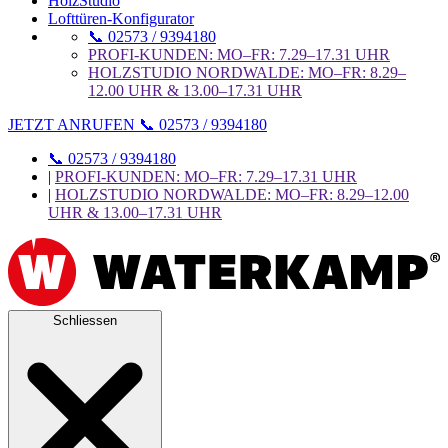
HolzStudio
Lofttüren-Konfigurator
📞 02573 / 9394180
PROFI-KUNDEN: MO–FR: 7.29–17.31 UHR
HOLZSTUDIO NORDWALDE: MO–FR: 8.29–
12.00 UHR & 13.00–17.31 UHR
JETZT ANRUFEN 📞 02573 / 9394180
📞 02573 / 9394180
|
PROFI-KUNDEN: MO–FR: 7.29–17.31 UHR
|
HOLZSTUDIO NORDWALDE: MO–FR: 8.29–12.00
UHR & 13.00–17.31 UHR
Schliessen