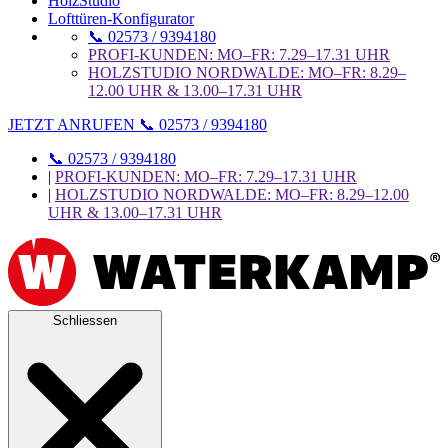
HolzStudio
Lofttüren-Konfigurator
📞 02573 / 9394180
PROFI-KUNDEN: MO–FR: 7.29–17.31 UHR
HOLZSTUDIO NORDWALDE: MO–FR: 8.29–
12.00 UHR & 13.00–17.31 UHR
JETZT ANRUFEN 📞 02573 / 9394180
📞 02573 / 9394180
|
PROFI-KUNDEN: MO–FR: 7.29–17.31 UHR
|
HOLZSTUDIO NORDWALDE: MO–FR: 8.29–12.00
UHR & 13.00–17.31 UHR
Schliessen