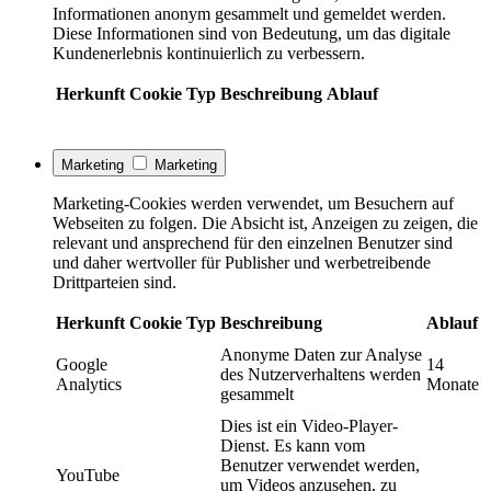
Informationen anonym gesammelt und gemeldet werden.
Diese Informationen sind von Bedeutung, um das digitale
Kundenerlebnis kontinuierlich zu verbessern.
Herkunft
Cookie
Typ
Beschreibung
Ablauf
Marketing
Marketing
Marketing-Cookies werden verwendet, um Besuchern auf
Webseiten zu folgen. Die Absicht ist, Anzeigen zu zeigen, die
relevant und ansprechend für den einzelnen Benutzer sind
und daher wertvoller für Publisher und werbetreibende
Drittparteien sind.
Herkunft
Cookie
Typ
Beschreibung
Ablauf
Anonyme Daten zur Analyse
Google
14
des Nutzerverhaltens werden
Analytics
Monate
gesammelt
Dies ist ein Video-Player-
Dienst. Es kann vom
Benutzer verwendet werden,
YouTube
um Videos anzusehen, zu