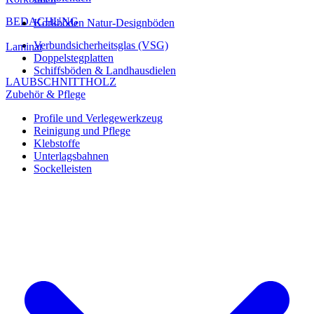
BEDACHUNG
Korkböden Natur-Designböden
Verbundsicherheitsglas (VSG)
Laminat
Doppelstegplatten
Schiffsböden & Landhausdielen
LAUBSCHNITTHOLZ
Zubehör & Pflege
Profile und Verlegewerkzeug
Reinigung und Pflege
Klebstoffe
Unterlagsbahnen
Sockelleisten