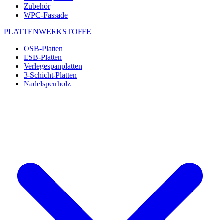
Zubehör
WPC-Fassade
PLATTENWERKSTOFFE
OSB-Platten
ESB-Platten
Verlegespanplatten
3-Schicht-Platten
Nadelsperrholz