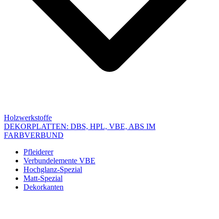
Holzwerkstoffe
DEKORPLATTEN: DBS, HPL, VBE, ABS IM
FARBVERBUND
Pfleiderer
Verbundelemente VBE
Hochglanz-Spezial
Matt-Spezial
Dekorkanten