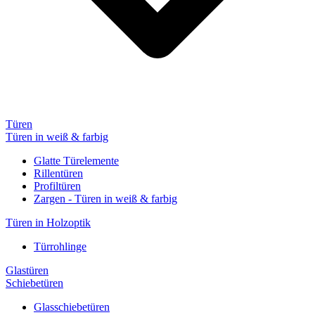
Türen
Türen in weiß & farbig
Glatte Türelemente
Rillentüren
Profiltüren
Zargen - Türen in weiß & farbig
Türen in Holzoptik
Türrohlinge
Glastüren
Schiebetüren
Glasschiebetüren