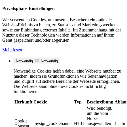
Privatsphäre-Einstellungen
Wir verwenden Cookies, um unseren Besuchern ein optimales
Website-Erlebnis zu bieten, zu Statistik- und Marketingzwecken
sowie zur Einbindung externer Inhalte. Im Zusammenhang mit der
Nutzung dieser Technologien werden Informationen auf Ihrem
Gerät gespeichert und/oder abgerufen.
Mehr lesen
Notwendig
Notwendig
Notwendige Cookies helfen dabei, eine Webseite nutzbar zu
machen, indem sie Grundfunktionen wie Seitennavigation
und Zugriff auf sichere Bereiche der Webseite ermöglichen.
Die Webseite kann ohne diese Cookies nicht richtig
funktionieren.
Herkunft
Cookie
Typ
Beschreibung
Ablau
Wird benötigt,
um die vom
Nutzer
Cookie
mysign_cookiebanner
HTTP
ausgewählten
1 Jahr
Consent