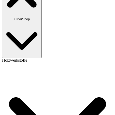
OrderShop
Holzwerkstoffe