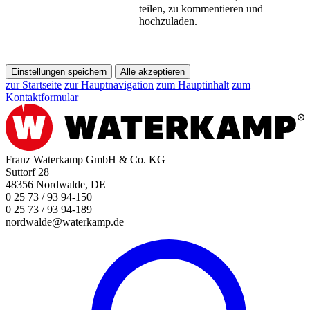
teilen, zu kommentieren und
hochzuladen.
Einstellungen speichern
Alle akzeptieren
zur Startseite
zur Hauptnavigation
zum Hauptinhalt
zum
Kontaktformular
Franz Waterkamp GmbH & Co. KG
Suttorf 28
48356 Nordwalde, DE
0 25 73 / 93 94-150
0 25 73 / 93 94-189
nordwalde@waterkamp.de