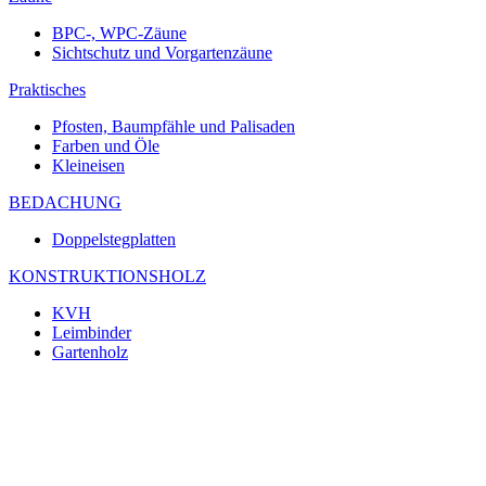
BPC-, WPC-Zäune
Sichtschutz und Vorgartenzäune
Praktisches
Pfosten, Baumpfähle und Palisaden
Farben und Öle
Kleineisen
BEDACHUNG
Doppelstegplatten
KONSTRUKTIONSHOLZ
KVH
Leimbinder
Gartenholz