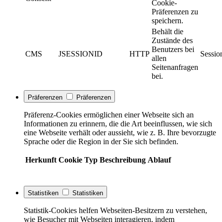
Cookie-
Präferenzen zu
speichern.
Behält die
Zustände des
Benutzers bei
CMS
JSESSIONID
HTTP
Sessio
allen
Seitenanfragen
bei.
Präferenzen
Präferenzen
Präferenz-Cookies ermöglichen einer Webseite sich an
Informationen zu erinnern, die die Art beeinflussen, wie sich
eine Webseite verhält oder aussieht, wie z. B. Ihre bevorzugte
Sprache oder die Region in der Sie sich befinden.
Herkunft
Cookie
Typ
Beschreibung
Ablauf
Statistiken
Statistiken
Statistik-Cookies helfen Webseiten-Besitzern zu verstehen,
wie Besucher mit Webseiten interagieren, indem