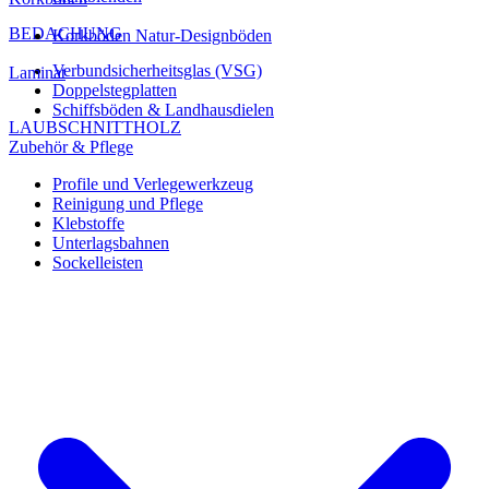
BEDACHUNG
Korkböden Natur-Designböden
Verbundsicherheitsglas (VSG)
Laminat
Doppelstegplatten
Schiffsböden & Landhausdielen
LAUBSCHNITTHOLZ
Zubehör & Pflege
Profile und Verlegewerkzeug
Reinigung und Pflege
Klebstoffe
Unterlagsbahnen
Sockelleisten