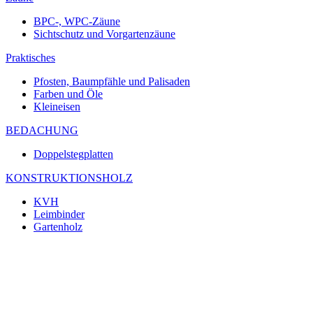
BPC-, WPC-Zäune
Sichtschutz und Vorgartenzäune
Praktisches
Pfosten, Baumpfähle und Palisaden
Farben und Öle
Kleineisen
BEDACHUNG
Doppelstegplatten
KONSTRUKTIONSHOLZ
KVH
Leimbinder
Gartenholz