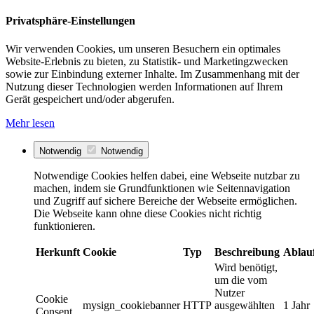
Privatsphäre-Einstellungen
Wir verwenden Cookies, um unseren Besuchern ein optimales
Website-Erlebnis zu bieten, zu Statistik- und Marketingzwecken
sowie zur Einbindung externer Inhalte. Im Zusammenhang mit der
Nutzung dieser Technologien werden Informationen auf Ihrem
Gerät gespeichert und/oder abgerufen.
Mehr lesen
Notwendig
Notwendig
Notwendige Cookies helfen dabei, eine Webseite nutzbar zu
machen, indem sie Grundfunktionen wie Seitennavigation
und Zugriff auf sichere Bereiche der Webseite ermöglichen.
Die Webseite kann ohne diese Cookies nicht richtig
funktionieren.
Herkunft
Cookie
Typ
Beschreibung
Ablau
Wird benötigt,
um die vom
Nutzer
Cookie
mysign_cookiebanner
HTTP
ausgewählten
1 Jahr
Consent