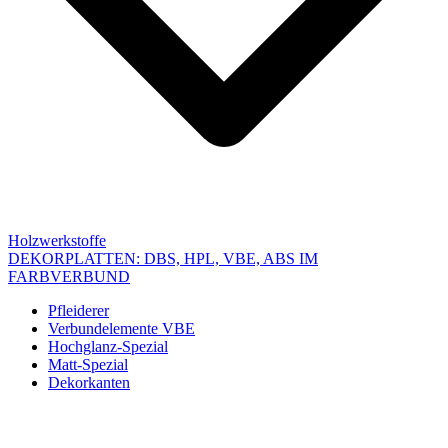
Holzwerkstoffe
DEKORPLATTEN: DBS, HPL, VBE, ABS IM
FARBVERBUND
Pfleiderer
Verbundelemente VBE
Hochglanz-Spezial
Matt-Spezial
Dekorkanten