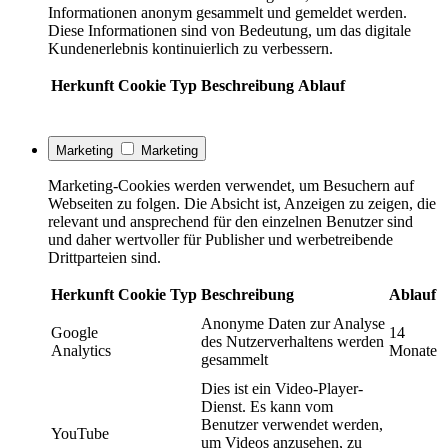
Informationen anonym gesammelt und gemeldet werden.
Diese Informationen sind von Bedeutung, um das digitale
Kundenerlebnis kontinuierlich zu verbessern.
Herkunft
Cookie
Typ
Beschreibung
Ablauf
Marketing
Marketing
Marketing-Cookies werden verwendet, um Besuchern auf
Webseiten zu folgen. Die Absicht ist, Anzeigen zu zeigen, die
relevant und ansprechend für den einzelnen Benutzer sind
und daher wertvoller für Publisher und werbetreibende
Drittparteien sind.
Herkunft
Cookie
Typ
Beschreibung
Ablauf
Anonyme Daten zur Analyse
Google
14
des Nutzerverhaltens werden
Analytics
Monate
gesammelt
Dies ist ein Video-Player-
Dienst. Es kann vom
Benutzer verwendet werden,
YouTube
um Videos anzusehen, zu