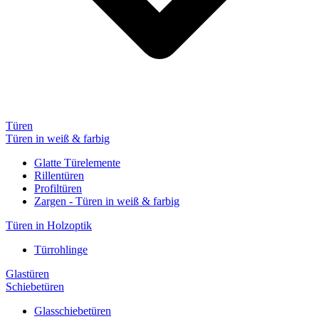
Türen
Türen in weiß & farbig
Glatte Türelemente
Rillentüren
Profiltüren
Zargen - Türen in weiß & farbig
Türen in Holzoptik
Türrohlinge
Glastüren
Schiebetüren
Glasschiebetüren