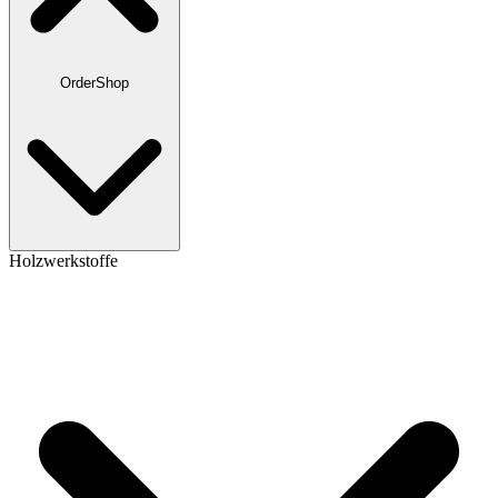
OrderShop
Holzwerkstoffe