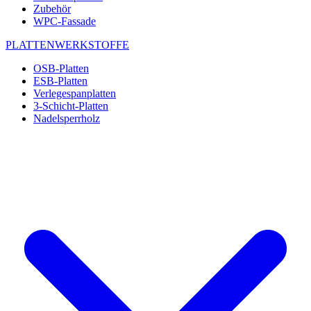
Zubehör
WPC-Fassade
PLATTENWERKSTOFFE
OSB-Platten
ESB-Platten
Verlegespanplatten
3-Schicht-Platten
Nadelsperrholz