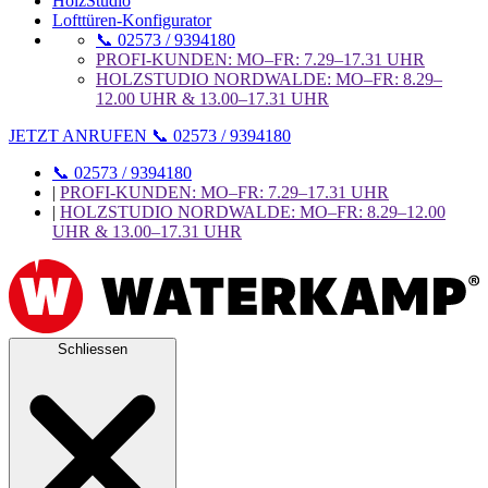
HolzStudio
Lofttüren-Konfigurator
📞 02573 / 9394180
PROFI-KUNDEN: MO–FR: 7.29–17.31 UHR
HOLZSTUDIO NORDWALDE: MO–FR: 8.29–
12.00 UHR & 13.00–17.31 UHR
JETZT ANRUFEN 📞 02573 / 9394180
📞 02573 / 9394180
|
PROFI-KUNDEN: MO–FR: 7.29–17.31 UHR
|
HOLZSTUDIO NORDWALDE: MO–FR: 8.29–12.00
UHR & 13.00–17.31 UHR
Schliessen