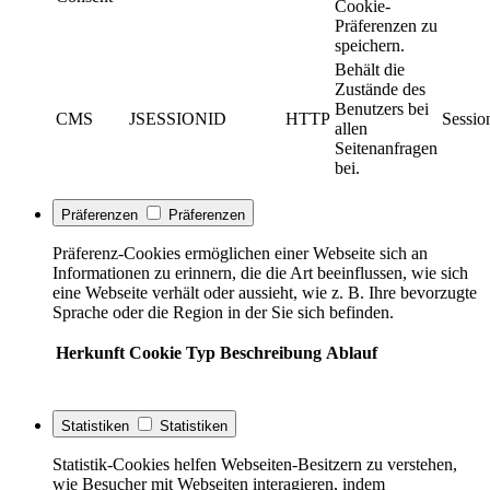
Cookie-
Präferenzen zu
speichern.
Behält die
Zustände des
Benutzers bei
CMS
JSESSIONID
HTTP
Sessio
allen
Seitenanfragen
bei.
Präferenzen
Präferenzen
Präferenz-Cookies ermöglichen einer Webseite sich an
Informationen zu erinnern, die die Art beeinflussen, wie sich
eine Webseite verhält oder aussieht, wie z. B. Ihre bevorzugte
Sprache oder die Region in der Sie sich befinden.
Herkunft
Cookie
Typ
Beschreibung
Ablauf
Statistiken
Statistiken
Statistik-Cookies helfen Webseiten-Besitzern zu verstehen,
wie Besucher mit Webseiten interagieren, indem