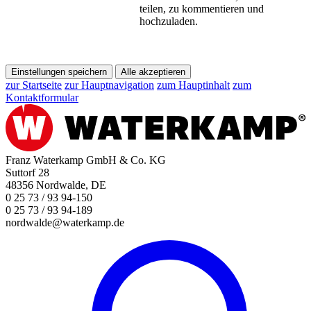
teilen, zu kommentieren und
hochzuladen.
Einstellungen speichern
Alle akzeptieren
zur Startseite
zur Hauptnavigation
zum Hauptinhalt
zum
Kontaktformular
Franz Waterkamp GmbH & Co. KG
Suttorf 28
48356 Nordwalde, DE
0 25 73 / 93 94-150
0 25 73 / 93 94-189
nordwalde@waterkamp.de