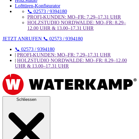
HolzStudio
Lofttüren-Konfigurator
📞 02573 / 9394180
PROFI-KUNDEN: MO–FR: 7.29–17.31 UHR
HOLZSTUDIO NORDWALDE: MO–FR: 8.29–
12.00 UHR & 13.00–17.31 UHR
JETZT ANRUFEN 📞 02573 / 9394180
📞 02573 / 9394180
|
PROFI-KUNDEN: MO–FR: 7.29–17.31 UHR
|
HOLZSTUDIO NORDWALDE: MO–FR: 8.29–12.00
UHR & 13.00–17.31 UHR
Schliessen