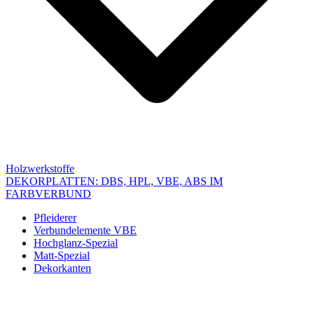
Holzwerkstoffe
DEKORPLATTEN: DBS, HPL, VBE, ABS IM
FARBVERBUND
Pfleiderer
Verbundelemente VBE
Hochglanz-Spezial
Matt-Spezial
Dekorkanten