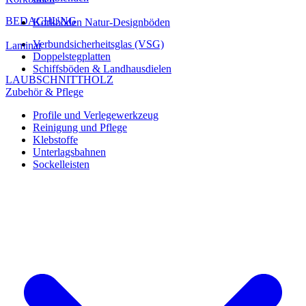
BEDACHUNG
Korkböden Natur-Designböden
Verbundsicherheitsglas (VSG)
Laminat
Doppelstegplatten
Schiffsböden & Landhausdielen
LAUBSCHNITTHOLZ
Zubehör & Pflege
Profile und Verlegewerkzeug
Reinigung und Pflege
Klebstoffe
Unterlagsbahnen
Sockelleisten