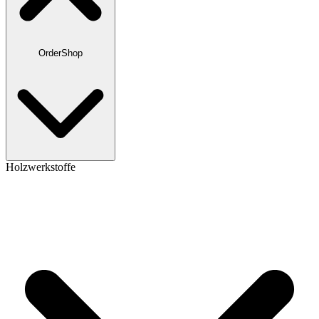
OrderShop
Holzwerkstoffe