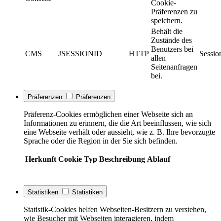
Cookie-
Präferenzen zu
speichern.
Behält die
Zustände des
Benutzers bei
CMS
JSESSIONID
HTTP
Sessio
allen
Seitenanfragen
bei.
Präferenzen
Präferenzen
Präferenz-Cookies ermöglichen einer Webseite sich an
Informationen zu erinnern, die die Art beeinflussen, wie sich
eine Webseite verhält oder aussieht, wie z. B. Ihre bevorzugte
Sprache oder die Region in der Sie sich befinden.
Herkunft
Cookie
Typ
Beschreibung
Ablauf
Statistiken
Statistiken
Statistik-Cookies helfen Webseiten-Besitzern zu verstehen,
wie Besucher mit Webseiten interagieren, indem