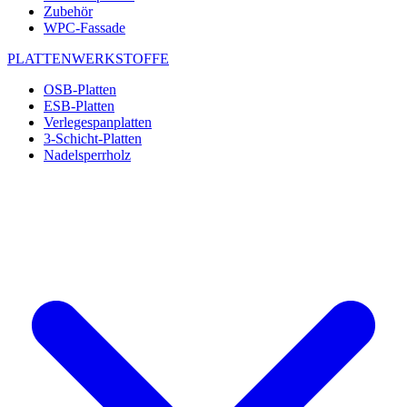
Zubehör
WPC-Fassade
PLATTENWERKSTOFFE
OSB-Platten
ESB-Platten
Verlegespanplatten
3-Schicht-Platten
Nadelsperrholz