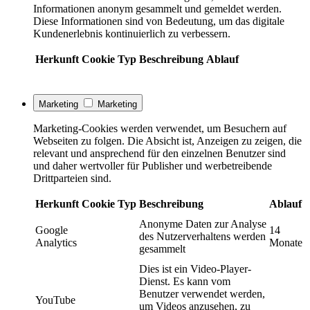
Informationen anonym gesammelt und gemeldet werden.
Diese Informationen sind von Bedeutung, um das digitale
Kundenerlebnis kontinuierlich zu verbessern.
Herkunft
Cookie
Typ
Beschreibung
Ablauf
Marketing
Marketing
Marketing-Cookies werden verwendet, um Besuchern auf
Webseiten zu folgen. Die Absicht ist, Anzeigen zu zeigen, die
relevant und ansprechend für den einzelnen Benutzer sind
und daher wertvoller für Publisher und werbetreibende
Drittparteien sind.
Herkunft
Cookie
Typ
Beschreibung
Ablauf
Anonyme Daten zur Analyse
Google
14
des Nutzerverhaltens werden
Analytics
Monate
gesammelt
Dies ist ein Video-Player-
Dienst. Es kann vom
Benutzer verwendet werden,
YouTube
um Videos anzusehen, zu