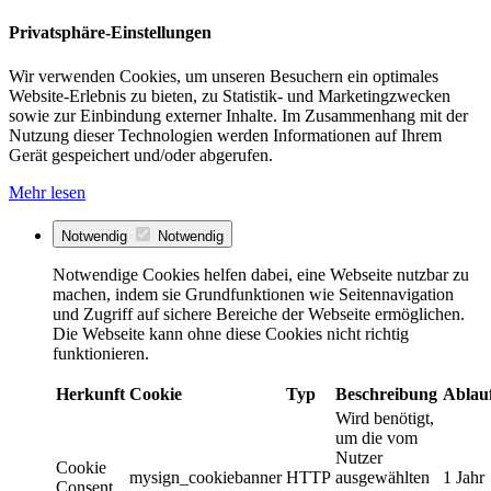
Privatsphäre-Einstellungen
Wir verwenden Cookies, um unseren Besuchern ein optimales
Website-Erlebnis zu bieten, zu Statistik- und Marketingzwecken
sowie zur Einbindung externer Inhalte. Im Zusammenhang mit der
Nutzung dieser Technologien werden Informationen auf Ihrem
Gerät gespeichert und/oder abgerufen.
Mehr lesen
Notwendig
Notwendig
Notwendige Cookies helfen dabei, eine Webseite nutzbar zu
machen, indem sie Grundfunktionen wie Seitennavigation
und Zugriff auf sichere Bereiche der Webseite ermöglichen.
Die Webseite kann ohne diese Cookies nicht richtig
funktionieren.
Herkunft
Cookie
Typ
Beschreibung
Ablau
Wird benötigt,
um die vom
Nutzer
Cookie
mysign_cookiebanner
HTTP
ausgewählten
1 Jahr
Consent