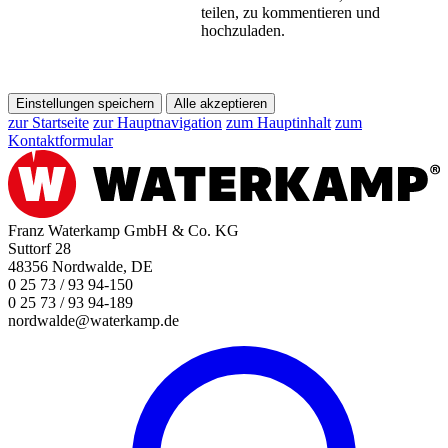
teilen, zu kommentieren und
hochzuladen.
Einstellungen speichern
Alle akzeptieren
zur Startseite
zur Hauptnavigation
zum Hauptinhalt
zum
Kontaktformular
Franz Waterkamp GmbH & Co. KG
Suttorf 28
48356 Nordwalde, DE
0 25 73 / 93 94-150
0 25 73 / 93 94-189
nordwalde@waterkamp.de