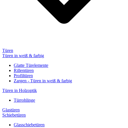
Türen
Türen in weiß & farbig
Glatte Türelemente
Rillentüren
Profiltüren
Zargen - Türen in weiß & farbig
Türen in Holzoptik
Türrohlinge
Glastüren
Schiebetüren
Glasschiebetüren