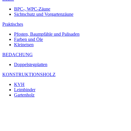
BPC-, WPC-Zäune
Sichtschutz und Vorgartenzäune
Praktisches
Pfosten, Baumpfähle und Palisaden
Farben und Öle
Kleineisen
BEDACHUNG
Doppelstegplatten
KONSTRUKTIONSHOLZ
KVH
Leimbinder
Gartenholz