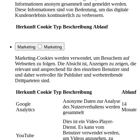
Informationen anonym gesammelt und gemeldet werden.
Diese Informationen sind von Bedeutung, um das digitale
Kundenerlebnis kontinuierlich zu verbessern.
Herkunft
Cookie
Typ
Beschreibung
Ablauf
Marketing
Marketing
Marketing-Cookies werden verwendet, um Besuchern auf
Webseiten zu folgen. Die Absicht ist, Anzeigen zu zeigen, die
relevant und ansprechend für den einzelnen Benutzer sind
und daher wertvoller für Publisher und werbetreibende
Drittparteien sind.
Herkunft
Cookie
Typ
Beschreibung
Ablauf
Anonyme Daten zur Analyse
Google
14
des Nutzerverhaltens werden
Analytics
Monate
gesammelt
Dies ist ein Video-Player-
Dienst. Es kann vom
Benutzer verwendet werden,
YouTube
um Videos anzusehen, zu