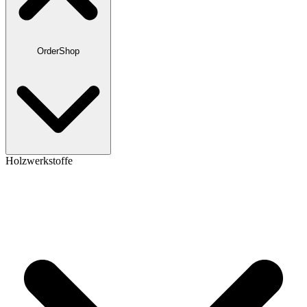
OrderShop
Holzwerkstoffe