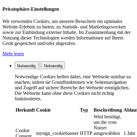
Privatsphäre-Einstellungen
Wir verwenden Cookies, um unseren Besuchern ein optimales
Website-Erlebnis zu bieten, zu Statistik- und Marketingzwecken
sowie zur Einbindung externer Inhalte. Im Zusammenhang mit der
Nutzung dieser Technologien werden Informationen auf Ihrem
Gerät gespeichert und/oder abgerufen.
Mehr lesen
Notwendig
Notwendig
Notwendige Cookies helfen dabei, eine Webseite nutzbar zu
machen, indem sie Grundfunktionen wie Seitennavigation
und Zugriff auf sichere Bereiche der Webseite ermöglichen.
Die Webseite kann ohne diese Cookies nicht richtig
funktionieren.
Herkunft
Cookie
Typ
Beschreibung
Ablau
Wird benötigt,
um die vom
Nutzer
Cookie
mysign_cookiebanner
HTTP
ausgewählten
1 Jahr
Consent