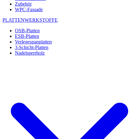
Zubehör
WPC-Fassade
PLATTENWERKSTOFFE
OSB-Platten
ESB-Platten
Verlegespanplatten
3-Schicht-Platten
Nadelsperrholz