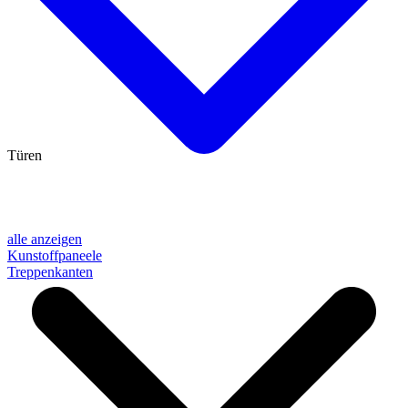
Türen
alle anzeigen
Kunstoffpaneele
Treppenkanten