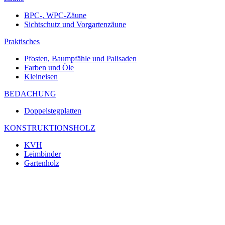
BPC-, WPC-Zäune
Sichtschutz und Vorgartenzäune
Praktisches
Pfosten, Baumpfähle und Palisaden
Farben und Öle
Kleineisen
BEDACHUNG
Doppelstegplatten
KONSTRUKTIONSHOLZ
KVH
Leimbinder
Gartenholz