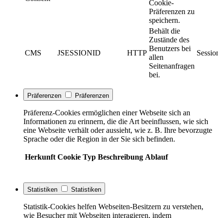
Cookie-
Präferenzen zu
speichern.
Behält die
Zustände des
Benutzers bei
CMS
JSESSIONID
HTTP
Sessio
allen
Seitenanfragen
bei.
Präferenzen
Präferenzen
Präferenz-Cookies ermöglichen einer Webseite sich an
Informationen zu erinnern, die die Art beeinflussen, wie sich
eine Webseite verhält oder aussieht, wie z. B. Ihre bevorzugte
Sprache oder die Region in der Sie sich befinden.
Herkunft
Cookie
Typ
Beschreibung
Ablauf
Statistiken
Statistiken
Statistik-Cookies helfen Webseiten-Besitzern zu verstehen,
wie Besucher mit Webseiten interagieren, indem