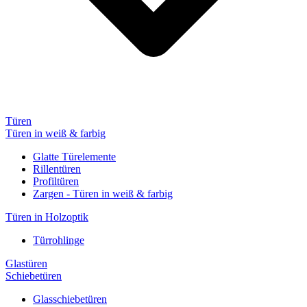
Türen
Türen in weiß & farbig
Glatte Türelemente
Rillentüren
Profiltüren
Zargen - Türen in weiß & farbig
Türen in Holzoptik
Türrohlinge
Glastüren
Schiebetüren
Glasschiebetüren