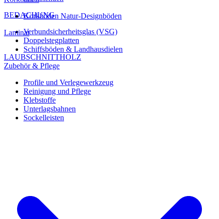
BEDACHUNG
Korkböden Natur-Designböden
Verbundsicherheitsglas (VSG)
Laminat
Doppelstegplatten
Schiffsböden & Landhausdielen
LAUBSCHNITTHOLZ
Zubehör & Pflege
Profile und Verlegewerkzeug
Reinigung und Pflege
Klebstoffe
Unterlagsbahnen
Sockelleisten