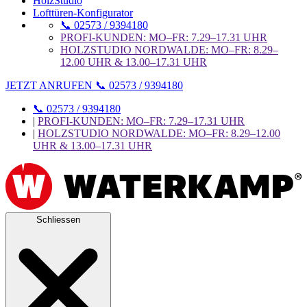
HolzStudio
Lofttüren-Konfigurator
📞 02573 / 9394180
PROFI-KUNDEN: MO–FR: 7.29–17.31 UHR
HOLZSTUDIO NORDWALDE: MO–FR: 8.29–
12.00 UHR & 13.00–17.31 UHR
JETZT ANRUFEN 📞 02573 / 9394180
📞 02573 / 9394180
|
PROFI-KUNDEN: MO–FR: 7.29–17.31 UHR
|
HOLZSTUDIO NORDWALDE: MO–FR: 8.29–12.00
UHR & 13.00–17.31 UHR
Schliessen