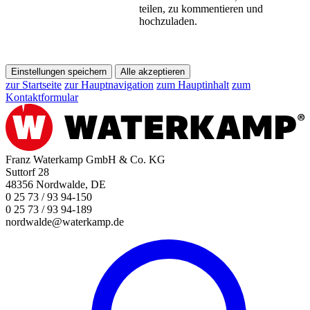
teilen, zu kommentieren und
hochzuladen.
Einstellungen speichern
Alle akzeptieren
zur Startseite
zur Hauptnavigation
zum Hauptinhalt
zum
Kontaktformular
Franz Waterkamp GmbH & Co. KG
Suttorf 28
48356 Nordwalde, DE
0 25 73 / 93 94-150
0 25 73 / 93 94-189
nordwalde@waterkamp.de