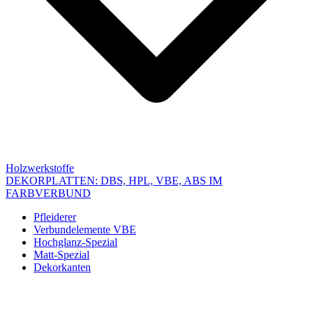
Holzwerkstoffe
DEKORPLATTEN: DBS, HPL, VBE, ABS IM
FARBVERBUND
Pfleiderer
Verbundelemente VBE
Hochglanz-Spezial
Matt-Spezial
Dekorkanten