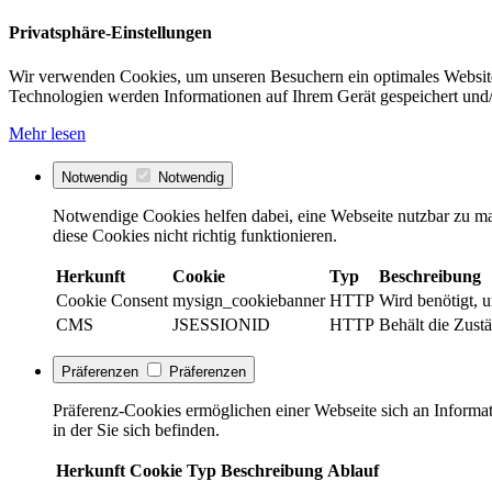
Privatsphäre-Einstellungen
Wir verwenden Cookies, um unseren Besuchern ein optimales Website
Technologien werden Informationen auf Ihrem Gerät gespeichert und/
Mehr lesen
Notwendig
Notwendig
Notwendige Cookies helfen dabei, eine Webseite nutzbar zu ma
diese Cookies nicht richtig funktionieren.
Herkunft
Cookie
Typ
Beschreibung
Cookie Consent
mysign_cookiebanner
HTTP
Wird benötigt, 
CMS
JSESSIONID
HTTP
Behält die Zustä
Präferenzen
Präferenzen
Präferenz-Cookies ermöglichen einer Webseite sich an Informati
in der Sie sich befinden.
Herkunft
Cookie
Typ
Beschreibung
Ablauf