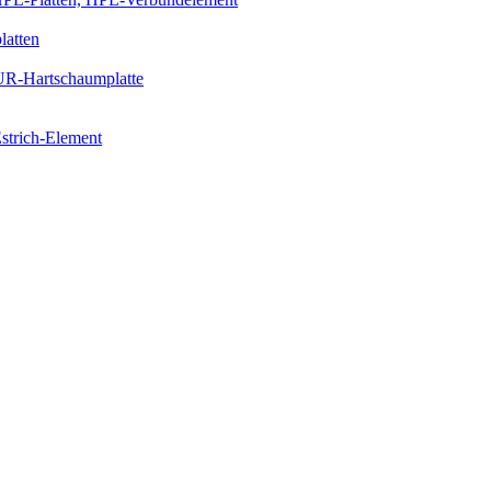
latten
PUR-Hartschaumplatte
strich-Element