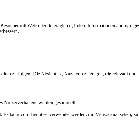
ie Besucher mit Webseiten interagieren, indem Informationen anonym g
erbessern.
n zu folgen. Die Absicht ist, Anzeigen zu zeigen, die relevant und a
s Nutzerverhaltens werden gesammelt
nst. Es kann vom Benutzer verwendet werden, um Videos anzusehen, zu