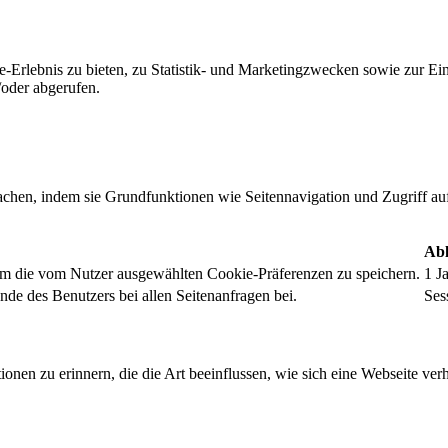
-Erlebnis zu bieten, zu Statistik- und Marketingzwecken sowie zur E
oder abgerufen.
chen, indem sie Grundfunktionen wie Seitennavigation und Zugriff au
Abl
um die vom Nutzer ausgewählten Cookie-Präferenzen zu speichern.
1 J
nde des Benutzers bei allen Seitenanfragen bei.
Ses
onen zu erinnern, die die Art beeinflussen, wie sich eine Webseite verh