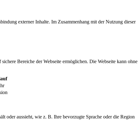
inbindung externer Inhalte. Im Zusammenhang mit der Nutzung dieser
f sichere Bereiche der Webseite ermöglichen. Die Webseite kann ohne
auf
ahr
sion
ält oder aussieht, wie z. B. Ihre bevorzugte Sprache oder die Region