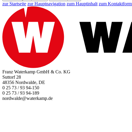
zur Startseite
zur Hauptnavigation
zum Hauptinhalt
zum Kontaktform
Franz Waterkamp GmbH & Co. KG
Suttorf 28
48356 Nordwalde, DE
0 25 73 / 93 94-150
0 25 73 / 93 94-189
nordwalde@waterkamp.de