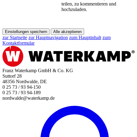
teilen, zu kommentieren und
hochzuladen.
Einstellungen speichern
Alle akzeptieren
zur Startseite
zur Hauptnavigation
zum Hauptinhalt
zum
Kontaktformular
Franz Waterkamp GmbH & Co. KG
Suttorf 28
48356 Nordwalde, DE
0 25 73 / 93 94-150
0 25 73 / 93 94-189
nordwalde@waterkamp.de