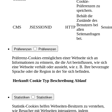
Cookie-
Präferenzen zu
speichern.
Behält die
Zustände des
Benutzers bei
CMS
JSESSIONID
HTTP
Sessio
allen
Seitenanfragen
bei.
Präferenzen
Präferenzen
Präferenz-Cookies ermöglichen einer Webseite sich an
Informationen zu erinnern, die die Art beeinflussen, wie sich
eine Webseite verhält oder aussieht, wie z. B. Ihre bevorzugte
Sprache oder die Region in der Sie sich befinden.
Herkunft
Cookie
Typ
Beschreibung
Ablauf
Statistiken
Statistiken
Statistik-Cookies helfen Webseiten-Besitzern zu verstehen,
wie Besucher mit Webseiten interagieren, indem