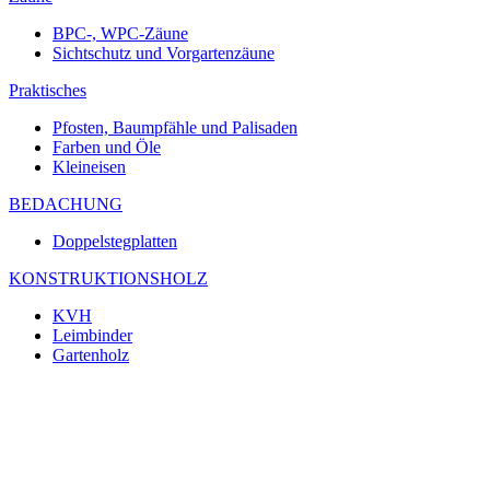
BPC-, WPC-Zäune
Sichtschutz und Vorgartenzäune
Praktisches
Pfosten, Baumpfähle und Palisaden
Farben und Öle
Kleineisen
BEDACHUNG
Doppelstegplatten
KONSTRUKTIONSHOLZ
KVH
Leimbinder
Gartenholz