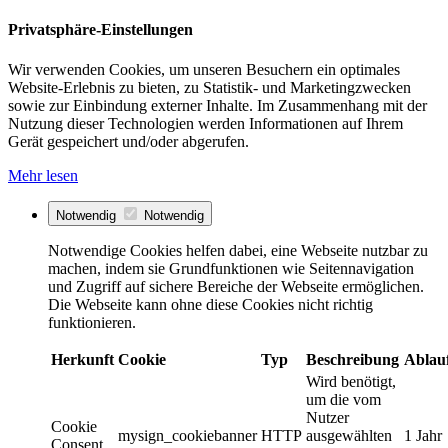
Privatsphäre-Einstellungen
Wir verwenden Cookies, um unseren Besuchern ein optimales
Website-Erlebnis zu bieten, zu Statistik- und Marketingzwecken
sowie zur Einbindung externer Inhalte. Im Zusammenhang mit der
Nutzung dieser Technologien werden Informationen auf Ihrem
Gerät gespeichert und/oder abgerufen.
Mehr lesen
Notwendig
Notwendig
Notwendige Cookies helfen dabei, eine Webseite nutzbar zu
machen, indem sie Grundfunktionen wie Seitennavigation
und Zugriff auf sichere Bereiche der Webseite ermöglichen.
Die Webseite kann ohne diese Cookies nicht richtig
funktionieren.
Herkunft
Cookie
Typ
Beschreibung
Ablau
Wird benötigt,
um die vom
Nutzer
Cookie
mysign_cookiebanner
HTTP
ausgewählten
1 Jahr
Consent