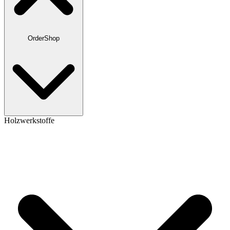
OrderShop
Holzwerkstoffe