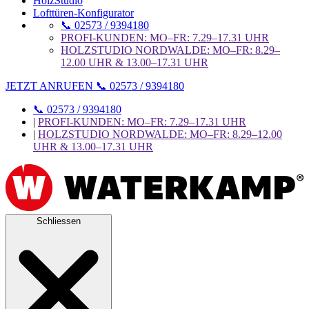
HolzStudio
Lofttüren-Konfigurator
📞 02573 / 9394180
PROFI-KUNDEN: MO–FR: 7.29–17.31 UHR
HOLZSTUDIO NORDWALDE: MO–FR: 8.29–
12.00 UHR & 13.00–17.31 UHR
JETZT ANRUFEN 📞 02573 / 9394180
📞 02573 / 9394180
|
PROFI-KUNDEN: MO–FR: 7.29–17.31 UHR
|
HOLZSTUDIO NORDWALDE: MO–FR: 8.29–12.00
UHR & 13.00–17.31 UHR
Schliessen