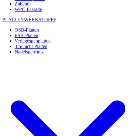
Zubehör
WPC-Fassade
PLATTENWERKSTOFFE
OSB-Platten
ESB-Platten
Verlegespanplatten
3-Schicht-Platten
Nadelsperrholz