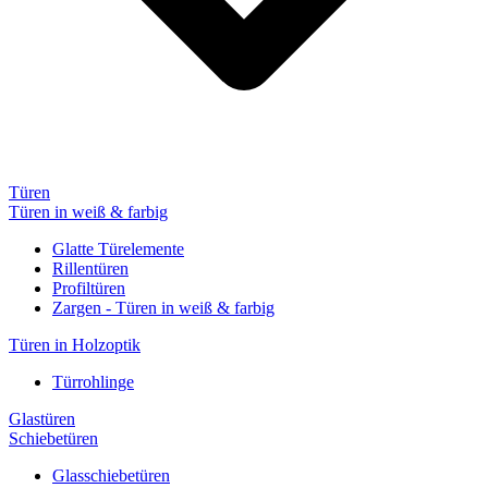
Türen
Türen in weiß & farbig
Glatte Türelemente
Rillentüren
Profiltüren
Zargen - Türen in weiß & farbig
Türen in Holzoptik
Türrohlinge
Glastüren
Schiebetüren
Glasschiebetüren