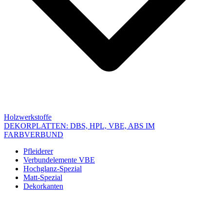
Holzwerkstoffe
DEKORPLATTEN: DBS, HPL, VBE, ABS IM
FARBVERBUND
Pfleiderer
Verbundelemente VBE
Hochglanz-Spezial
Matt-Spezial
Dekorkanten