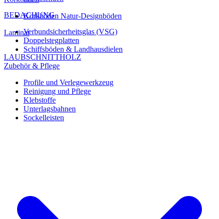
BEDACHUNG
Korkböden Natur-Designböden
Verbundsicherheitsglas (VSG)
Laminat
Doppelstegplatten
Schiffsböden & Landhausdielen
LAUBSCHNITTHOLZ
Zubehör & Pflege
Profile und Verlegewerkzeug
Reinigung und Pflege
Klebstoffe
Unterlagsbahnen
Sockelleisten