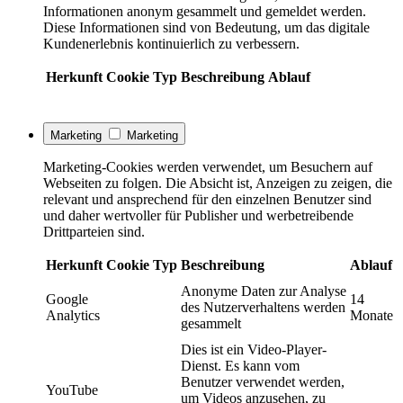
Informationen anonym gesammelt und gemeldet werden.
Diese Informationen sind von Bedeutung, um das digitale
Kundenerlebnis kontinuierlich zu verbessern.
Herkunft
Cookie
Typ
Beschreibung
Ablauf
Marketing
Marketing
Marketing-Cookies werden verwendet, um Besuchern auf
Webseiten zu folgen. Die Absicht ist, Anzeigen zu zeigen, die
relevant und ansprechend für den einzelnen Benutzer sind
und daher wertvoller für Publisher und werbetreibende
Drittparteien sind.
Herkunft
Cookie
Typ
Beschreibung
Ablauf
Anonyme Daten zur Analyse
Google
14
des Nutzerverhaltens werden
Analytics
Monate
gesammelt
Dies ist ein Video-Player-
Dienst. Es kann vom
Benutzer verwendet werden,
YouTube
um Videos anzusehen, zu