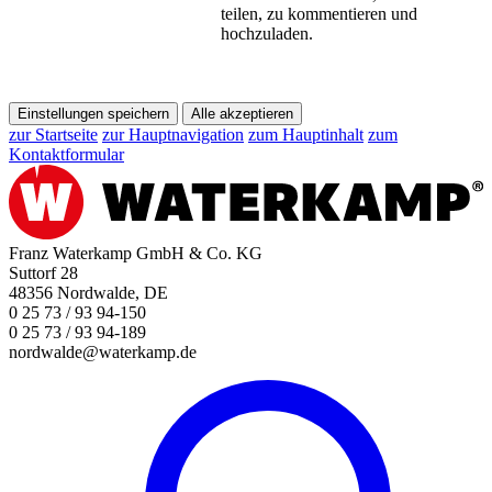
teilen, zu kommentieren und
hochzuladen.
Einstellungen speichern
Alle akzeptieren
zur Startseite
zur Hauptnavigation
zum Hauptinhalt
zum
Kontaktformular
Franz Waterkamp GmbH & Co. KG
Suttorf 28
48356 Nordwalde, DE
0 25 73 / 93 94-150
0 25 73 / 93 94-189
nordwalde@waterkamp.de