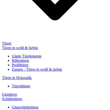
Türen
Türen in weiß & farbig
Glatte Türelemente
Rillentüren
Profiltüren
Zargen - Türen in weiß & farbig
Türen in Holzoptik
Türrohlinge
Glastüren
Schiebetüren
Glasschiebetüren