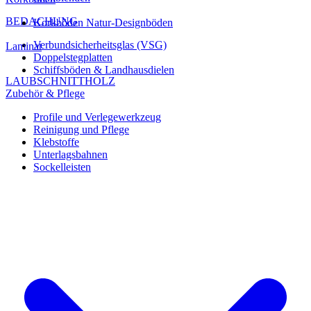
BEDACHUNG
Korkböden Natur-Designböden
Verbundsicherheitsglas (VSG)
Laminat
Doppelstegplatten
Schiffsböden & Landhausdielen
LAUBSCHNITTHOLZ
Zubehör & Pflege
Profile und Verlegewerkzeug
Reinigung und Pflege
Klebstoffe
Unterlagsbahnen
Sockelleisten