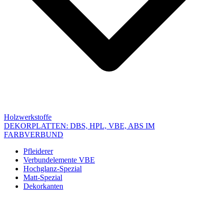
Holzwerkstoffe
DEKORPLATTEN: DBS, HPL, VBE, ABS IM
FARBVERBUND
Pfleiderer
Verbundelemente VBE
Hochglanz-Spezial
Matt-Spezial
Dekorkanten