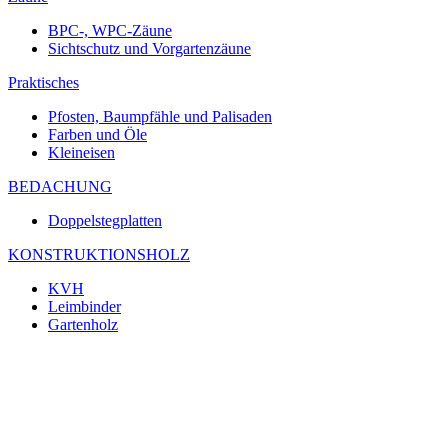
BPC-, WPC-Zäune
Sichtschutz und Vorgartenzäune
Praktisches
Pfosten, Baumpfähle und Palisaden
Farben und Öle
Kleineisen
BEDACHUNG
Doppelstegplatten
KONSTRUKTIONSHOLZ
KVH
Leimbinder
Gartenholz