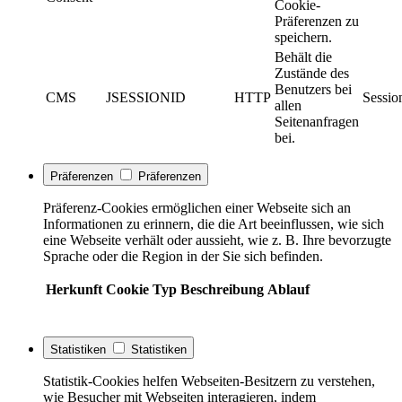
Cookie-
Präferenzen zu
speichern.
Behält die
Zustände des
Benutzers bei
CMS
JSESSIONID
HTTP
Sessio
allen
Seitenanfragen
bei.
Präferenzen
Präferenzen
Präferenz-Cookies ermöglichen einer Webseite sich an
Informationen zu erinnern, die die Art beeinflussen, wie sich
eine Webseite verhält oder aussieht, wie z. B. Ihre bevorzugte
Sprache oder die Region in der Sie sich befinden.
Herkunft
Cookie
Typ
Beschreibung
Ablauf
Statistiken
Statistiken
Statistik-Cookies helfen Webseiten-Besitzern zu verstehen,
wie Besucher mit Webseiten interagieren, indem