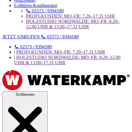
HolzStudio
Lofttüren-Konfigurator
📞 02573 / 9394180
PROFI-KUNDEN: MO–FR: 7.29–17.31 UHR
HOLZSTUDIO NORDWALDE: MO–FR: 8.29–
12.00 UHR & 13.00–17.31 UHR
JETZT ANRUFEN 📞 02573 / 9394180
📞 02573 / 9394180
|
PROFI-KUNDEN: MO–FR: 7.29–17.31 UHR
|
HOLZSTUDIO NORDWALDE: MO–FR: 8.29–12.00
UHR & 13.00–17.31 UHR
Schliessen