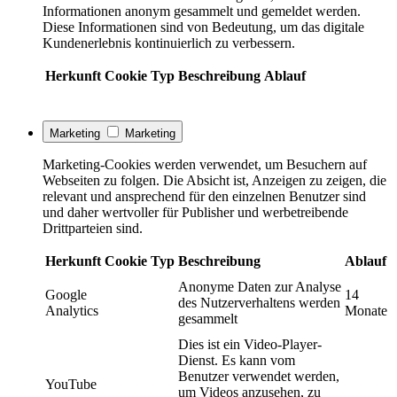
Informationen anonym gesammelt und gemeldet werden.
Diese Informationen sind von Bedeutung, um das digitale
Kundenerlebnis kontinuierlich zu verbessern.
Herkunft
Cookie
Typ
Beschreibung
Ablauf
Marketing
Marketing
Marketing-Cookies werden verwendet, um Besuchern auf
Webseiten zu folgen. Die Absicht ist, Anzeigen zu zeigen, die
relevant und ansprechend für den einzelnen Benutzer sind
und daher wertvoller für Publisher und werbetreibende
Drittparteien sind.
Herkunft
Cookie
Typ
Beschreibung
Ablauf
Anonyme Daten zur Analyse
Google
14
des Nutzerverhaltens werden
Analytics
Monate
gesammelt
Dies ist ein Video-Player-
Dienst. Es kann vom
Benutzer verwendet werden,
YouTube
um Videos anzusehen, zu