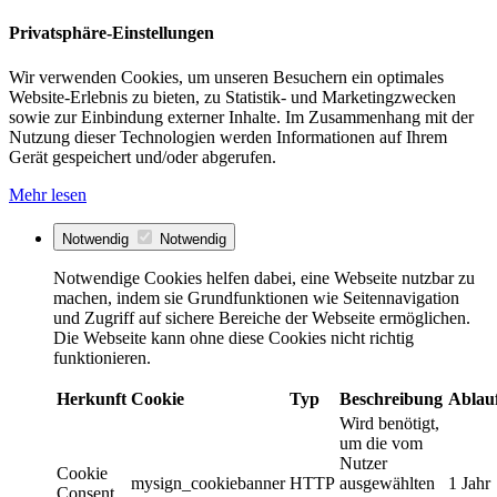
Privatsphäre-Einstellungen
Wir verwenden Cookies, um unseren Besuchern ein optimales
Website-Erlebnis zu bieten, zu Statistik- und Marketingzwecken
sowie zur Einbindung externer Inhalte. Im Zusammenhang mit der
Nutzung dieser Technologien werden Informationen auf Ihrem
Gerät gespeichert und/oder abgerufen.
Mehr lesen
Notwendig
Notwendig
Notwendige Cookies helfen dabei, eine Webseite nutzbar zu
machen, indem sie Grundfunktionen wie Seitennavigation
und Zugriff auf sichere Bereiche der Webseite ermöglichen.
Die Webseite kann ohne diese Cookies nicht richtig
funktionieren.
Herkunft
Cookie
Typ
Beschreibung
Ablau
Wird benötigt,
um die vom
Nutzer
Cookie
mysign_cookiebanner
HTTP
ausgewählten
1 Jahr
Consent