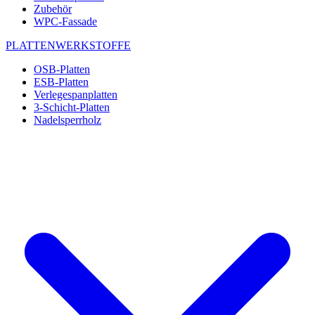
Zubehör
WPC-Fassade
PLATTENWERKSTOFFE
OSB-Platten
ESB-Platten
Verlegespanplatten
3-Schicht-Platten
Nadelsperrholz