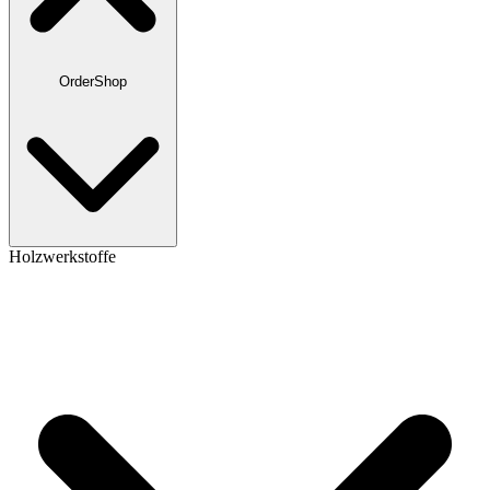
OrderShop
Holzwerkstoffe