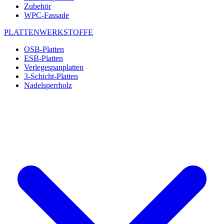
Zubehör
WPC-Fassade
PLATTENWERKSTOFFE
OSB-Platten
ESB-Platten
Verlegespanplatten
3-Schicht-Platten
Nadelsperrholz