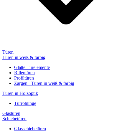
Türen
Türen in weiß & farbig
Glatte Türelemente
Rillentüren
Profiltüren
Zargen - Türen in weiß & farbig
Türen in Holzoptik
Türrohlinge
Glastüren
Schiebetüren
Glasschiebetüren