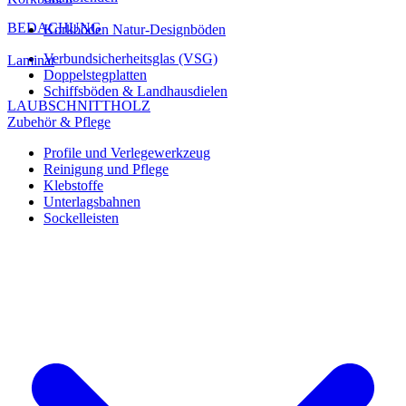
BEDACHUNG
Korkböden Natur-Designböden
Verbundsicherheitsglas (VSG)
Laminat
Doppelstegplatten
Schiffsböden & Landhausdielen
LAUBSCHNITTHOLZ
Zubehör & Pflege
Profile und Verlegewerkzeug
Reinigung und Pflege
Klebstoffe
Unterlagsbahnen
Sockelleisten