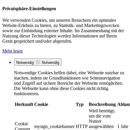
Privatsphäre-Einstellungen
Wir verwenden Cookies, um unseren Besuchern ein optimales
Website-Erlebnis zu bieten, zu Statistik- und Marketingzwecken
sowie zur Einbindung externer Inhalte. Im Zusammenhang mit der
Nutzung dieser Technologien werden Informationen auf Ihrem
Gerät gespeichert und/oder abgerufen.
Mehr lesen
Notwendig
Notwendig
Notwendige Cookies helfen dabei, eine Webseite nutzbar zu
machen, indem sie Grundfunktionen wie Seitennavigation
und Zugriff auf sichere Bereiche der Webseite ermöglichen.
Die Webseite kann ohne diese Cookies nicht richtig
funktionieren.
Herkunft
Cookie
Typ
Beschreibung
Ablau
Wird benötigt,
um die vom
Nutzer
Cookie
mysign_cookiebanner
HTTP
ausgewählten
1 Jahr
Consent