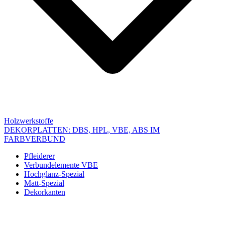
Holzwerkstoffe
DEKORPLATTEN: DBS, HPL, VBE, ABS IM
FARBVERBUND
Pfleiderer
Verbundelemente VBE
Hochglanz-Spezial
Matt-Spezial
Dekorkanten