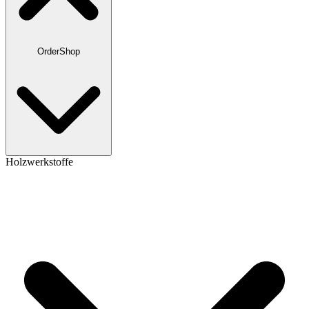
OrderShop
Holzwerkstoffe