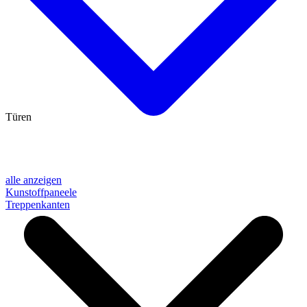
Türen
alle anzeigen
Kunstoffpaneele
Treppenkanten