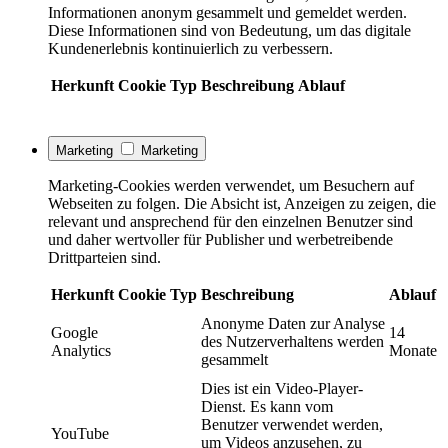
Informationen anonym gesammelt und gemeldet werden.
Diese Informationen sind von Bedeutung, um das digitale
Kundenerlebnis kontinuierlich zu verbessern.
Herkunft
Cookie
Typ
Beschreibung
Ablauf
Marketing
Marketing
Marketing-Cookies werden verwendet, um Besuchern auf
Webseiten zu folgen. Die Absicht ist, Anzeigen zu zeigen, die
relevant und ansprechend für den einzelnen Benutzer sind
und daher wertvoller für Publisher und werbetreibende
Drittparteien sind.
Herkunft
Cookie
Typ
Beschreibung
Ablauf
Anonyme Daten zur Analyse
Google
14
des Nutzerverhaltens werden
Analytics
Monate
gesammelt
Dies ist ein Video-Player-
Dienst. Es kann vom
Benutzer verwendet werden,
YouTube
um Videos anzusehen, zu