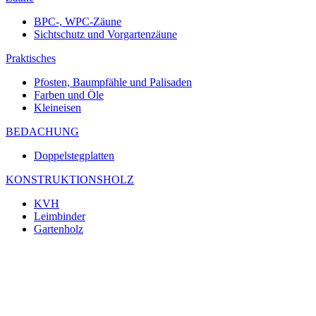
BPC-, WPC-Zäune
Sichtschutz und Vorgartenzäune
Praktisches
Pfosten, Baumpfähle und Palisaden
Farben und Öle
Kleineisen
BEDACHUNG
Doppelstegplatten
KONSTRUKTIONSHOLZ
KVH
Leimbinder
Gartenholz