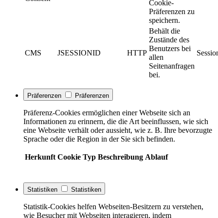
Cookie-
Präferenzen zu
speichern.
Behält die
Zustände des
Benutzers bei
CMS
JSESSIONID
HTTP
Sessio
allen
Seitenanfragen
bei.
Präferenzen
Präferenzen
Präferenz-Cookies ermöglichen einer Webseite sich an
Informationen zu erinnern, die die Art beeinflussen, wie sich
eine Webseite verhält oder aussieht, wie z. B. Ihre bevorzugte
Sprache oder die Region in der Sie sich befinden.
Herkunft
Cookie
Typ
Beschreibung
Ablauf
Statistiken
Statistiken
Statistik-Cookies helfen Webseiten-Besitzern zu verstehen,
wie Besucher mit Webseiten interagieren, indem