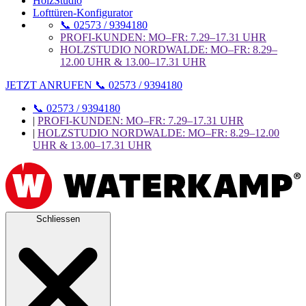
HolzStudio
Lofttüren-Konfigurator
📞 02573 / 9394180
PROFI-KUNDEN: MO–FR: 7.29–17.31 UHR
HOLZSTUDIO NORDWALDE: MO–FR: 8.29–
12.00 UHR & 13.00–17.31 UHR
JETZT ANRUFEN 📞 02573 / 9394180
📞 02573 / 9394180
|
PROFI-KUNDEN: MO–FR: 7.29–17.31 UHR
|
HOLZSTUDIO NORDWALDE: MO–FR: 8.29–12.00
UHR & 13.00–17.31 UHR
Schliessen