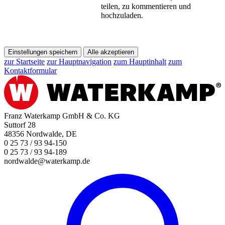
teilen, zu kommentieren und
hochzuladen.
Einstellungen speichern
Alle akzeptieren
zur Startseite
zur Hauptnavigation
zum Hauptinhalt
zum
Kontaktformular
Franz Waterkamp GmbH & Co. KG
Suttorf 28
48356 Nordwalde, DE
0 25 73 / 93 94-150
0 25 73 / 93 94-189
nordwalde@waterkamp.de