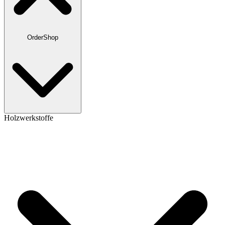
OrderShop
Holzwerkstoffe