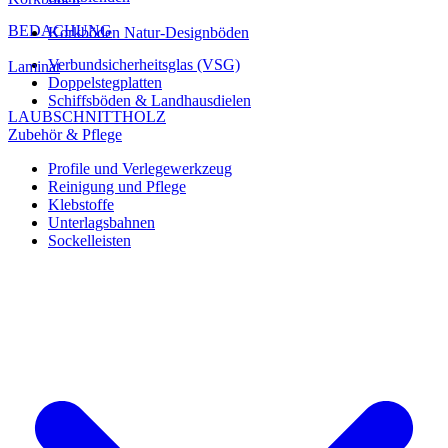
BEDACHUNG
Korkböden Natur-Designböden
Verbundsicherheitsglas (VSG)
Laminat
Doppelstegplatten
Schiffsböden & Landhausdielen
LAUBSCHNITTHOLZ
Zubehör & Pflege
Profile und Verlegewerkzeug
Reinigung und Pflege
Klebstoffe
Unterlagsbahnen
Sockelleisten