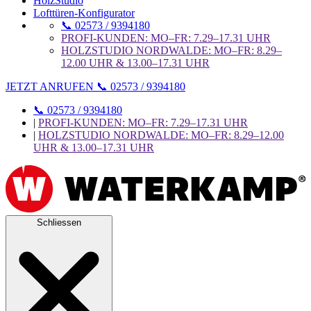
HolzStudio
Lofttüren-Konfigurator
📞 02573 / 9394180
PROFI-KUNDEN: MO–FR: 7.29–17.31 UHR
HOLZSTUDIO NORDWALDE: MO–FR: 8.29–
12.00 UHR & 13.00–17.31 UHR
JETZT ANRUFEN 📞 02573 / 9394180
📞 02573 / 9394180
|
PROFI-KUNDEN: MO–FR: 7.29–17.31 UHR
|
HOLZSTUDIO NORDWALDE: MO–FR: 8.29–12.00
UHR & 13.00–17.31 UHR
Schliessen