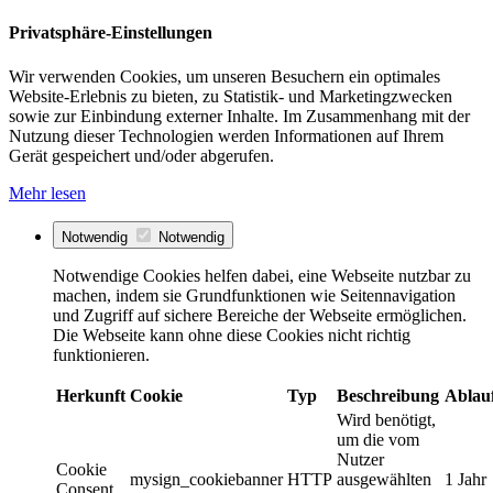
Privatsphäre-Einstellungen
Wir verwenden Cookies, um unseren Besuchern ein optimales
Website-Erlebnis zu bieten, zu Statistik- und Marketingzwecken
sowie zur Einbindung externer Inhalte. Im Zusammenhang mit der
Nutzung dieser Technologien werden Informationen auf Ihrem
Gerät gespeichert und/oder abgerufen.
Mehr lesen
Notwendig
Notwendig
Notwendige Cookies helfen dabei, eine Webseite nutzbar zu
machen, indem sie Grundfunktionen wie Seitennavigation
und Zugriff auf sichere Bereiche der Webseite ermöglichen.
Die Webseite kann ohne diese Cookies nicht richtig
funktionieren.
Herkunft
Cookie
Typ
Beschreibung
Ablau
Wird benötigt,
um die vom
Nutzer
Cookie
mysign_cookiebanner
HTTP
ausgewählten
1 Jahr
Consent