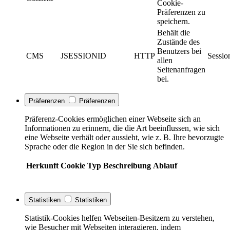
Cookie-
Präferenzen zu
speichern.
Behält die
Zustände des
Benutzers bei
CMS
JSESSIONID
HTTP
Sessio
allen
Seitenanfragen
bei.
Präferenzen
Präferenzen
Präferenz-Cookies ermöglichen einer Webseite sich an
Informationen zu erinnern, die die Art beeinflussen, wie sich
eine Webseite verhält oder aussieht, wie z. B. Ihre bevorzugte
Sprache oder die Region in der Sie sich befinden.
Herkunft
Cookie
Typ
Beschreibung
Ablauf
Statistiken
Statistiken
Statistik-Cookies helfen Webseiten-Besitzern zu verstehen,
wie Besucher mit Webseiten interagieren, indem