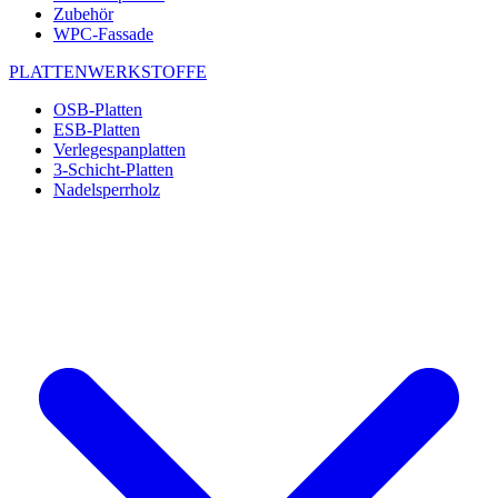
Zubehör
WPC-Fassade
PLATTENWERKSTOFFE
OSB-Platten
ESB-Platten
Verlegespanplatten
3-Schicht-Platten
Nadelsperrholz