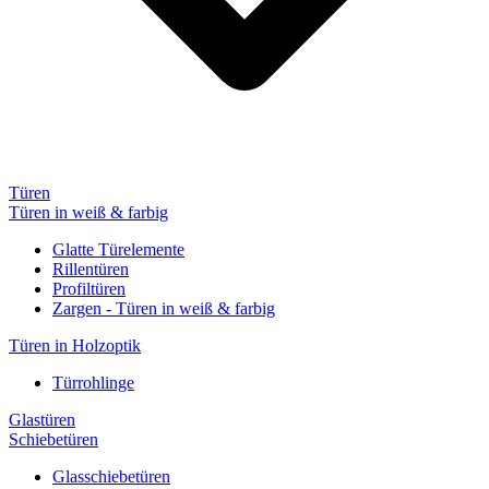
Türen
Türen in weiß & farbig
Glatte Türelemente
Rillentüren
Profiltüren
Zargen - Türen in weiß & farbig
Türen in Holzoptik
Türrohlinge
Glastüren
Schiebetüren
Glasschiebetüren