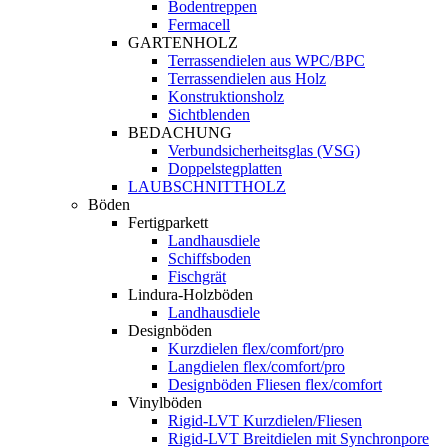
Bodentreppen
Fermacell
GARTENHOLZ
Terrassendielen aus WPC/BPC
Terrassendielen aus Holz
Konstruktionsholz
Sichtblenden
BEDACHUNG
Verbundsicherheitsglas (VSG)
Doppelstegplatten
LAUBSCHNITTHOLZ
Böden
Fertigparkett
Landhausdiele
Schiffsboden
Fischgrät
Lindura-Holzböden
Landhausdiele
Designböden
Kurzdielen flex/comfort/pro
Langdielen flex/comfort/pro
Designböden Fliesen flex/comfort
Vinylböden
Rigid-LVT Kurzdielen/Fliesen
Rigid-LVT Breitdielen mit Synchronpore