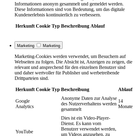
Informationen anonym gesammelt und gemeldet werden.
Diese Informationen sind von Bedeutung, um das digitale
Kundenerlebnis kontinuierlich zu verbessern.
Herkunft
Cookie
Typ
Beschreibung
Ablauf
Marketing
Marketing
Marketing-Cookies werden verwendet, um Besuchern auf
Webseiten zu folgen. Die Absicht ist, Anzeigen zu zeigen, die
relevant und ansprechend für den einzelnen Benutzer sind
und daher wertvoller für Publisher und werbetreibende
Drittparteien sind.
Herkunft
Cookie
Typ
Beschreibung
Ablauf
Anonyme Daten zur Analyse
Google
14
des Nutzerverhaltens werden
Analytics
Monate
gesammelt
Dies ist ein Video-Player-
Dienst. Es kann vom
Benutzer verwendet werden,
YouTube
um Videos anzusehen, zu