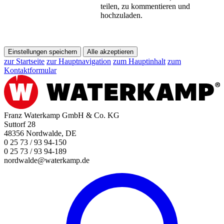
teilen, zu kommentieren und
hochzuladen.
Einstellungen speichern
Alle akzeptieren
zur Startseite
zur Hauptnavigation
zum Hauptinhalt
zum
Kontaktformular
Franz Waterkamp GmbH & Co. KG
Suttorf 28
48356 Nordwalde, DE
0 25 73 / 93 94-150
0 25 73 / 93 94-189
nordwalde@waterkamp.de