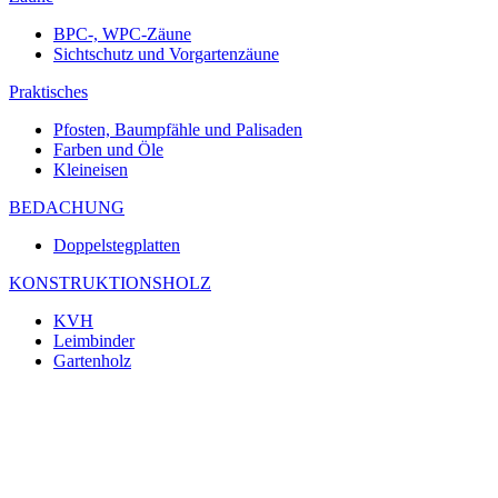
BPC-, WPC-Zäune
Sichtschutz und Vorgartenzäune
Praktisches
Pfosten, Baumpfähle und Palisaden
Farben und Öle
Kleineisen
BEDACHUNG
Doppelstegplatten
KONSTRUKTIONSHOLZ
KVH
Leimbinder
Gartenholz