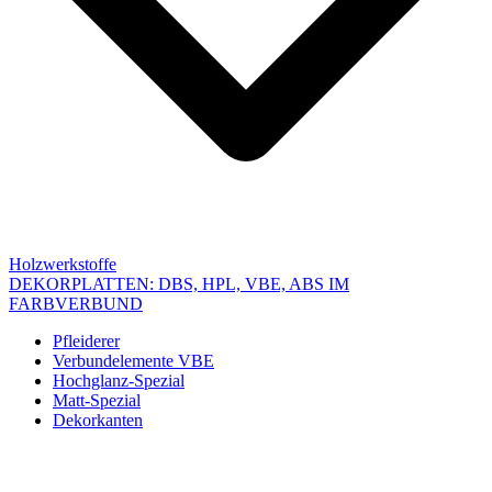
Holzwerkstoffe
DEKORPLATTEN: DBS, HPL, VBE, ABS IM
FARBVERBUND
Pfleiderer
Verbundelemente VBE
Hochglanz-Spezial
Matt-Spezial
Dekorkanten