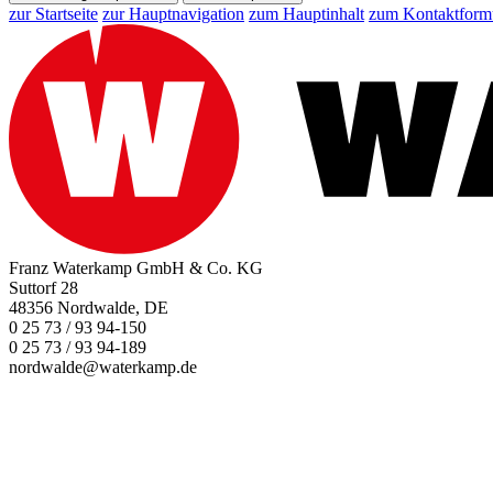
zur Startseite
zur Hauptnavigation
zum Hauptinhalt
zum Kontaktform
Franz Waterkamp GmbH & Co. KG
Suttorf 28
48356 Nordwalde, DE
0 25 73 / 93 94-150
0 25 73 / 93 94-189
nordwalde@waterkamp.de