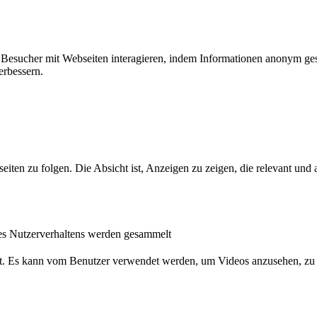
ie Besucher mit Webseiten interagieren, indem Informationen anonym g
erbessern.
n zu folgen. Die Absicht ist, Anzeigen zu zeigen, die relevant und a
s Nutzerverhaltens werden gesammelt
nst. Es kann vom Benutzer verwendet werden, um Videos anzusehen, zu