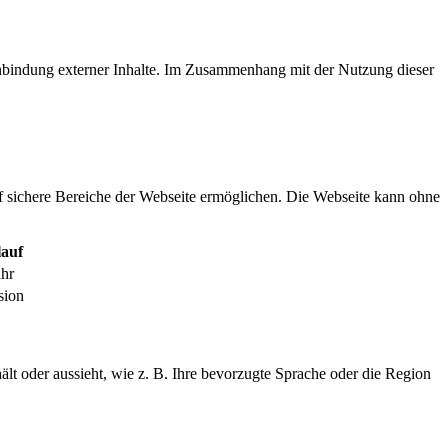
inbindung externer Inhalte. Im Zusammenhang mit der Nutzung dieser
f sichere Bereiche der Webseite ermöglichen. Die Webseite kann ohne
auf
ahr
sion
ält oder aussieht, wie z. B. Ihre bevorzugte Sprache oder die Region