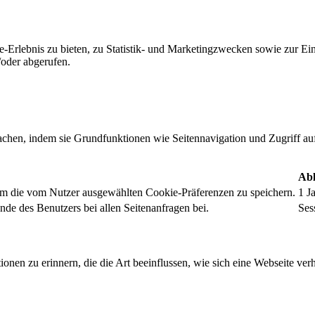
-Erlebnis zu bieten, zu Statistik- und Marketingzwecken sowie zur E
oder abgerufen.
chen, indem sie Grundfunktionen wie Seitennavigation und Zugriff au
Abl
um die vom Nutzer ausgewählten Cookie-Präferenzen zu speichern.
1 J
nde des Benutzers bei allen Seitenanfragen bei.
Ses
onen zu erinnern, die die Art beeinflussen, wie sich eine Webseite verh