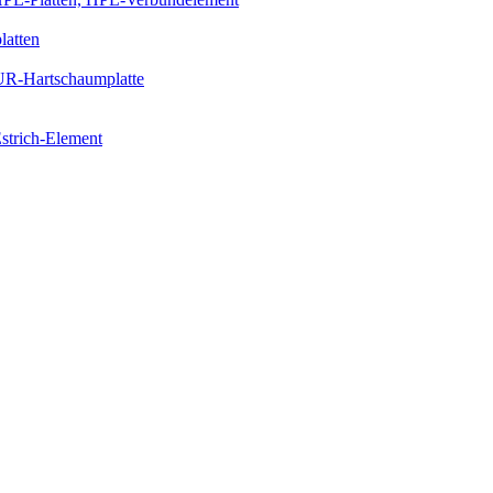
latten
PUR-Hartschaumplatte
strich-Element