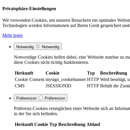
Privatsphäre-Einstellungen
Wir verwenden Cookies, um unseren Besuchern ein optimales Website
Technologien werden Informationen auf Ihrem Gerät gespeichert und/
Mehr lesen
Notwendig
Notwendig
Notwendige Cookies helfen dabei, eine Webseite nutzbar zu ma
diese Cookies nicht richtig funktionieren.
Herkunft
Cookie
Typ
Beschreibung
Cookie Consent
mysign_cookiebanner
HTTP
Wird benötigt, 
CMS
JSESSIONID
HTTP
Behält die Zustä
Präferenzen
Präferenzen
Präferenz-Cookies ermöglichen einer Webseite sich an Informati
in der Sie sich befinden.
Herkunft
Cookie
Typ
Beschreibung
Ablauf