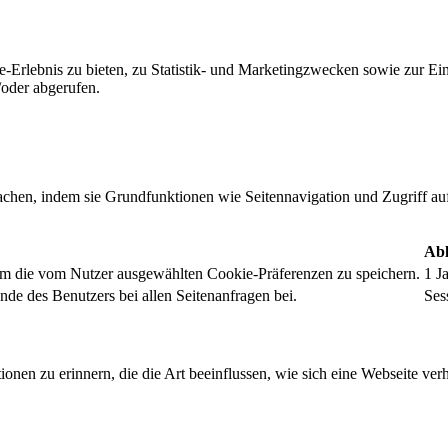
-Erlebnis zu bieten, zu Statistik- und Marketingzwecken sowie zur E
oder abgerufen.
chen, indem sie Grundfunktionen wie Seitennavigation und Zugriff au
Abl
um die vom Nutzer ausgewählten Cookie-Präferenzen zu speichern.
1 J
nde des Benutzers bei allen Seitenanfragen bei.
Ses
onen zu erinnern, die die Art beeinflussen, wie sich eine Webseite verh