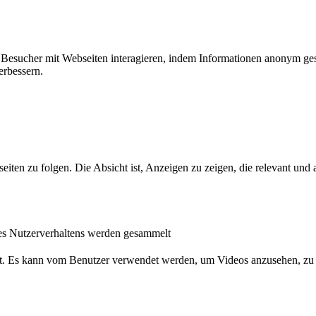
ie Besucher mit Webseiten interagieren, indem Informationen anonym g
erbessern.
n zu folgen. Die Absicht ist, Anzeigen zu zeigen, die relevant und a
s Nutzerverhaltens werden gesammelt
nst. Es kann vom Benutzer verwendet werden, um Videos anzusehen, zu