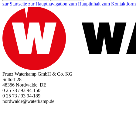
zur Startseite
zur Hauptnavigation
zum Hauptinhalt
zum Kontaktform
Franz Waterkamp GmbH & Co. KG
Suttorf 28
48356 Nordwalde, DE
0 25 73 / 93 94-150
0 25 73 / 93 94-189
nordwalde@waterkamp.de