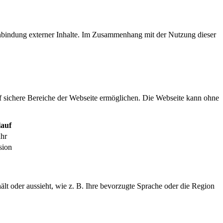
inbindung externer Inhalte. Im Zusammenhang mit der Nutzung dieser
f sichere Bereiche der Webseite ermöglichen. Die Webseite kann ohne
auf
ahr
sion
ält oder aussieht, wie z. B. Ihre bevorzugte Sprache oder die Region