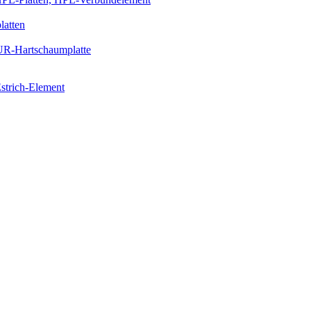
latten
PUR-Hartschaumplatte
strich-Element