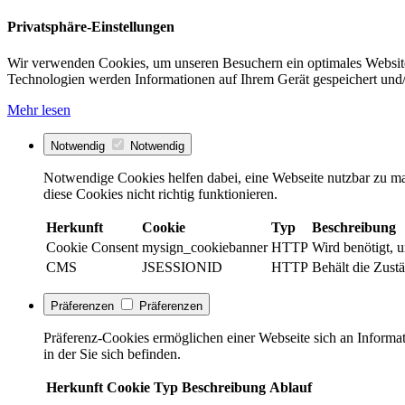
Privatsphäre-Einstellungen
Wir verwenden Cookies, um unseren Besuchern ein optimales Website
Technologien werden Informationen auf Ihrem Gerät gespeichert und/
Mehr lesen
Notwendig
Notwendig
Notwendige Cookies helfen dabei, eine Webseite nutzbar zu ma
diese Cookies nicht richtig funktionieren.
Herkunft
Cookie
Typ
Beschreibung
Cookie Consent
mysign_cookiebanner
HTTP
Wird benötigt, 
CMS
JSESSIONID
HTTP
Behält die Zustä
Präferenzen
Präferenzen
Präferenz-Cookies ermöglichen einer Webseite sich an Informati
in der Sie sich befinden.
Herkunft
Cookie
Typ
Beschreibung
Ablauf