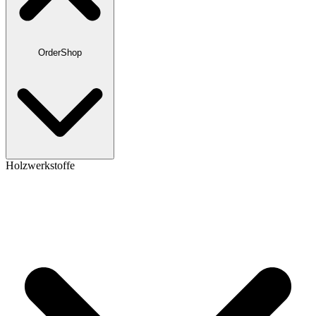
OrderShop
Holzwerkstoffe