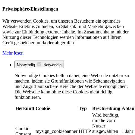
Privatsphäre-Einstellungen
Wir verwenden Cookies, um unseren Besuchern ein optimales
Website-Erlebnis zu bieten, zu Statistik- und Marketingzwecken
sowie zur Einbindung externer Inhalte. Im Zusammenhang mit der
Nutzung dieser Technologien werden Informationen auf Ihrem
Gerät gespeichert und/oder abgerufen.
Mehr lesen
Notwendig
Notwendig
Notwendige Cookies helfen dabei, eine Webseite nutzbar zu
machen, indem sie Grundfunktionen wie Seitennavigation
und Zugriff auf sichere Bereiche der Webseite ermöglichen.
Die Webseite kann ohne diese Cookies nicht richtig
funktionieren.
Herkunft
Cookie
Typ
Beschreibung
Ablau
Wird benötigt,
um die vom
Nutzer
Cookie
mysign_cookiebanner
HTTP
ausgewählten
1 Jahr
Consent