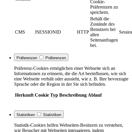
Cookie-
Präferenzen zu
speichern.
Behält die
Zustände des
Benutzers bei
CMS
JSESSIONID
HTTP
Sessio
allen
Seitenanfragen
bei.
Präferenzen
Präferenzen
Präferenz-Cookies ermöglichen einer Webseite sich an
Informationen zu erinnern, die die Art beeinflussen, wie sich
eine Webseite verhält oder aussieht, wie z. B. Ihre bevorzugte
Sprache oder die Region in der Sie sich befinden.
Herkunft
Cookie
Typ
Beschreibung
Ablauf
Statistiken
Statistiken
Statistik-Cookies helfen Webseiten-Besitzern zu verstehen,
wie Besucher mit Webseiten interagieren, indem