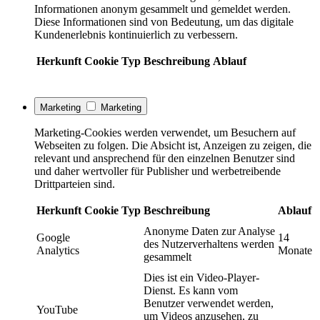
Informationen anonym gesammelt und gemeldet werden.
Diese Informationen sind von Bedeutung, um das digitale
Kundenerlebnis kontinuierlich zu verbessern.
Herkunft
Cookie
Typ
Beschreibung
Ablauf
Marketing
Marketing
Marketing-Cookies werden verwendet, um Besuchern auf
Webseiten zu folgen. Die Absicht ist, Anzeigen zu zeigen, die
relevant und ansprechend für den einzelnen Benutzer sind
und daher wertvoller für Publisher und werbetreibende
Drittparteien sind.
Herkunft
Cookie
Typ
Beschreibung
Ablauf
Anonyme Daten zur Analyse
Google
14
des Nutzerverhaltens werden
Analytics
Monate
gesammelt
Dies ist ein Video-Player-
Dienst. Es kann vom
Benutzer verwendet werden,
YouTube
um Videos anzusehen, zu