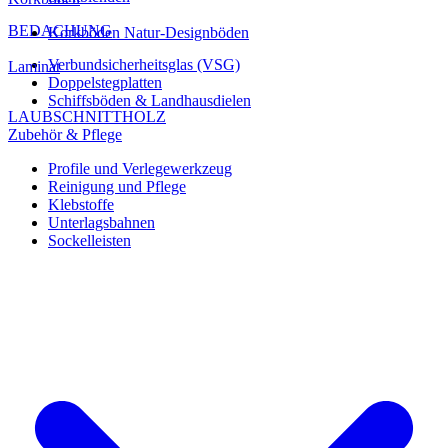
BEDACHUNG
Korkböden Natur-Designböden
Verbundsicherheitsglas (VSG)
Laminat
Doppelstegplatten
Schiffsböden & Landhausdielen
LAUBSCHNITTHOLZ
Zubehör & Pflege
Profile und Verlegewerkzeug
Reinigung und Pflege
Klebstoffe
Unterlagsbahnen
Sockelleisten