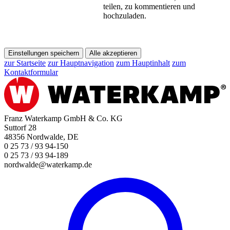
teilen, zu kommentieren und
hochzuladen.
Einstellungen speichern
Alle akzeptieren
zur Startseite
zur Hauptnavigation
zum Hauptinhalt
zum
Kontaktformular
Franz Waterkamp GmbH & Co. KG
Suttorf 28
48356 Nordwalde, DE
0 25 73 / 93 94-150
0 25 73 / 93 94-189
nordwalde@waterkamp.de