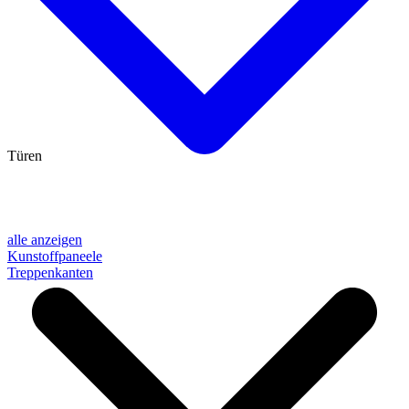
Türen
alle anzeigen
Kunstoffpaneele
Treppenkanten