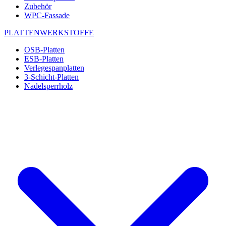
Zubehör
WPC-Fassade
PLATTENWERKSTOFFE
OSB-Platten
ESB-Platten
Verlegespanplatten
3-Schicht-Platten
Nadelsperrholz