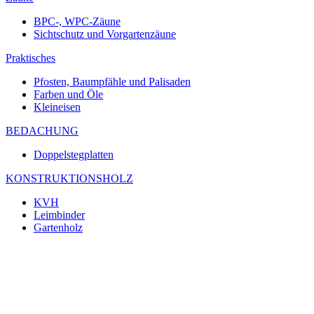
BPC-, WPC-Zäune
Sichtschutz und Vorgartenzäune
Praktisches
Pfosten, Baumpfähle und Palisaden
Farben und Öle
Kleineisen
BEDACHUNG
Doppelstegplatten
KONSTRUKTIONSHOLZ
KVH
Leimbinder
Gartenholz