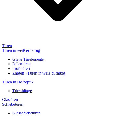
Türen
Türen in weiß & farbig
Glatte Türelemente
Rillentüren
Profiltüren
Zargen - Türen in weiß & farbig
Türen in Holzoptik
Türrohlinge
Glastüren
Schiebetüren
Glasschiebetüren