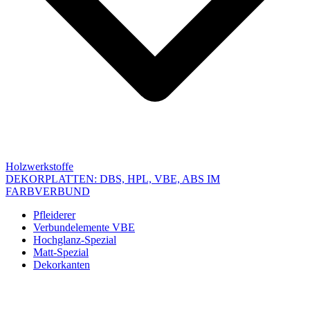
Holzwerkstoffe
DEKORPLATTEN: DBS, HPL, VBE, ABS IM
FARBVERBUND
Pfleiderer
Verbundelemente VBE
Hochglanz-Spezial
Matt-Spezial
Dekorkanten