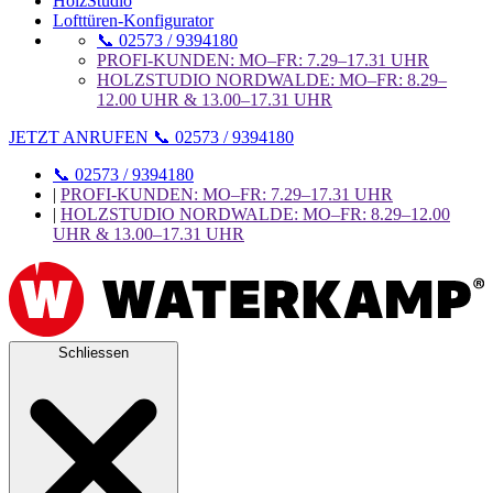
HolzStudio
Lofttüren-Konfigurator
📞 02573 / 9394180
PROFI-KUNDEN: MO–FR: 7.29–17.31 UHR
HOLZSTUDIO NORDWALDE: MO–FR: 8.29–
12.00 UHR & 13.00–17.31 UHR
JETZT ANRUFEN 📞 02573 / 9394180
📞 02573 / 9394180
|
PROFI-KUNDEN: MO–FR: 7.29–17.31 UHR
|
HOLZSTUDIO NORDWALDE: MO–FR: 8.29–12.00
UHR & 13.00–17.31 UHR
Schliessen