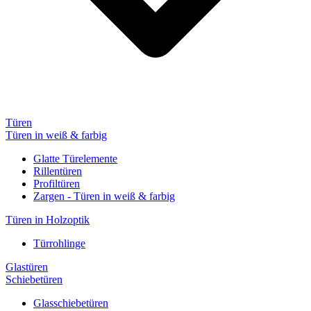
Türen
Türen in weiß & farbig
Glatte Türelemente
Rillentüren
Profiltüren
Zargen - Türen in weiß & farbig
Türen in Holzoptik
Türrohlinge
Glastüren
Schiebetüren
Glasschiebetüren