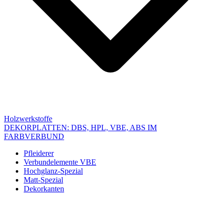
Holzwerkstoffe
DEKORPLATTEN: DBS, HPL, VBE, ABS IM
FARBVERBUND
Pfleiderer
Verbundelemente VBE
Hochglanz-Spezial
Matt-Spezial
Dekorkanten