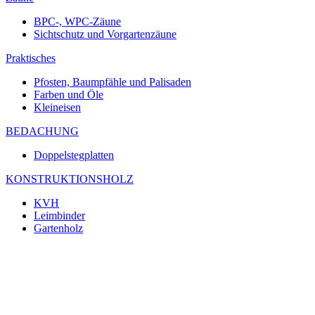
BPC-, WPC-Zäune
Sichtschutz und Vorgartenzäune
Praktisches
Pfosten, Baumpfähle und Palisaden
Farben und Öle
Kleineisen
BEDACHUNG
Doppelstegplatten
KONSTRUKTIONSHOLZ
KVH
Leimbinder
Gartenholz