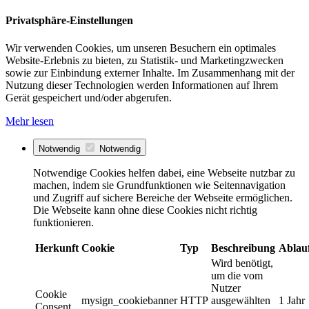
Privatsphäre-Einstellungen
Wir verwenden Cookies, um unseren Besuchern ein optimales
Website-Erlebnis zu bieten, zu Statistik- und Marketingzwecken
sowie zur Einbindung externer Inhalte. Im Zusammenhang mit der
Nutzung dieser Technologien werden Informationen auf Ihrem
Gerät gespeichert und/oder abgerufen.
Mehr lesen
Notwendig
Notwendig
Notwendige Cookies helfen dabei, eine Webseite nutzbar zu
machen, indem sie Grundfunktionen wie Seitennavigation
und Zugriff auf sichere Bereiche der Webseite ermöglichen.
Die Webseite kann ohne diese Cookies nicht richtig
funktionieren.
Herkunft
Cookie
Typ
Beschreibung
Ablau
Wird benötigt,
um die vom
Nutzer
Cookie
mysign_cookiebanner
HTTP
ausgewählten
1 Jahr
Consent