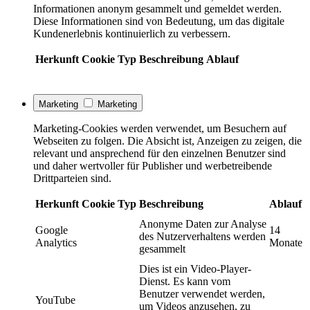
Informationen anonym gesammelt und gemeldet werden.
Diese Informationen sind von Bedeutung, um das digitale
Kundenerlebnis kontinuierlich zu verbessern.
Herkunft
Cookie
Typ
Beschreibung
Ablauf
Marketing
Marketing
Marketing-Cookies werden verwendet, um Besuchern auf
Webseiten zu folgen. Die Absicht ist, Anzeigen zu zeigen, die
relevant und ansprechend für den einzelnen Benutzer sind
und daher wertvoller für Publisher und werbetreibende
Drittparteien sind.
Herkunft
Cookie
Typ
Beschreibung
Ablauf
Anonyme Daten zur Analyse
Google
14
des Nutzerverhaltens werden
Analytics
Monate
gesammelt
Dies ist ein Video-Player-
Dienst. Es kann vom
Benutzer verwendet werden,
YouTube
um Videos anzusehen, zu