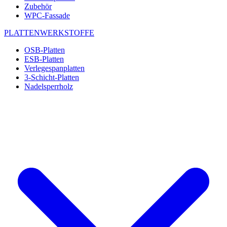
Zubehör
WPC-Fassade
PLATTENWERKSTOFFE
OSB-Platten
ESB-Platten
Verlegespanplatten
3-Schicht-Platten
Nadelsperrholz