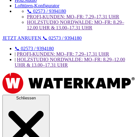
HolzStudio
Lofttüren-Konfigurator
📞 02573 / 9394180
PROFI-KUNDEN: MO–FR: 7.29–17.31 UHR
HOLZSTUDIO NORDWALDE: MO–FR: 8.29–
12.00 UHR & 13.00–17.31 UHR
JETZT ANRUFEN 📞 02573 / 9394180
📞 02573 / 9394180
|
PROFI-KUNDEN: MO–FR: 7.29–17.31 UHR
|
HOLZSTUDIO NORDWALDE: MO–FR: 8.29–12.00
UHR & 13.00–17.31 UHR
Schliessen