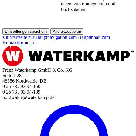
teilen, zu kommentieren und
hochzuladen.
Einstellungen speichern
Alle akzeptieren
zur Startseite
zur Hauptnavigation
zum Hauptinhalt
zum
Kontaktformular
Franz Waterkamp GmbH & Co. KG
Suttorf 28
48356 Nordwalde, DE
0 25 73 / 93 94-150
0 25 73 / 93 94-189
nordwalde@waterkamp.de