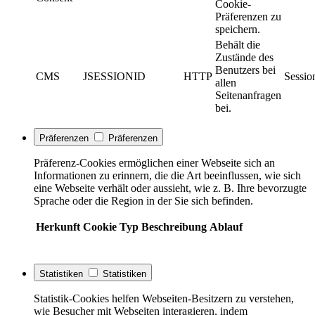
Cookie-
Präferenzen zu
speichern.
Behält die
Zustände des
Benutzers bei
CMS
JSESSIONID
HTTP
Sessio
allen
Seitenanfragen
bei.
Präferenzen
Präferenzen
Präferenz-Cookies ermöglichen einer Webseite sich an
Informationen zu erinnern, die die Art beeinflussen, wie sich
eine Webseite verhält oder aussieht, wie z. B. Ihre bevorzugte
Sprache oder die Region in der Sie sich befinden.
Herkunft
Cookie
Typ
Beschreibung
Ablauf
Statistiken
Statistiken
Statistik-Cookies helfen Webseiten-Besitzern zu verstehen,
wie Besucher mit Webseiten interagieren, indem