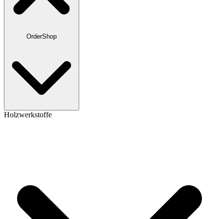
OrderShop
Holzwerkstoffe