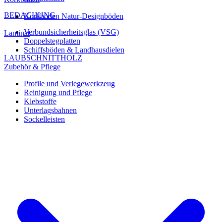
BEDACHUNG
Korkböden Natur-Designböden
Verbundsicherheitsglas (VSG)
Laminat
Doppelstegplatten
Schiffsböden & Landhausdielen
LAUBSCHNITTHOLZ
Zubehör & Pflege
Profile und Verlegewerkzeug
Reinigung und Pflege
Klebstoffe
Unterlagsbahnen
Sockelleisten