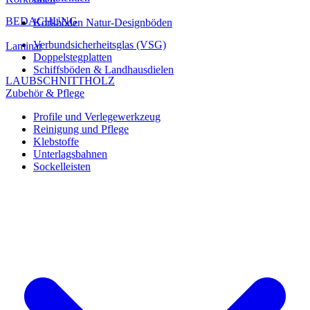
BEDACHUNG
Korkböden Natur-Designböden
Verbundsicherheitsglas (VSG)
Laminat
Doppelstegplatten
Schiffsböden & Landhausdielen
LAUBSCHNITTHOLZ
Zubehör & Pflege
Profile und Verlegewerkzeug
Reinigung und Pflege
Klebstoffe
Unterlagsbahnen
Sockelleisten