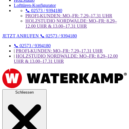
HolzStudio
Lofttüren-Konfigurator
📞 02573 / 9394180
PROFI-KUNDEN: MO–FR: 7.29–17.31 UHR
HOLZSTUDIO NORDWALDE: MO–FR: 8.29–
12.00 UHR & 13.00–17.31 UHR
JETZT ANRUFEN 📞 02573 / 9394180
📞 02573 / 9394180
|
PROFI-KUNDEN: MO–FR: 7.29–17.31 UHR
|
HOLZSTUDIO NORDWALDE: MO–FR: 8.29–12.00
UHR & 13.00–17.31 UHR
Schliessen