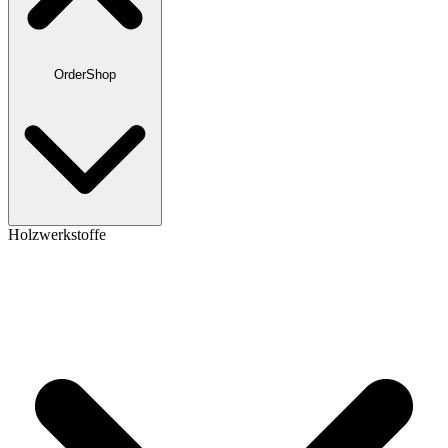
OrderShop
Holzwerkstoffe