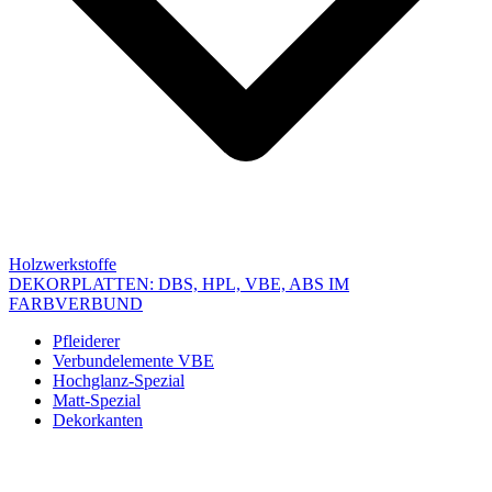
Holzwerkstoffe
DEKORPLATTEN: DBS, HPL, VBE, ABS IM
FARBVERBUND
Pfleiderer
Verbundelemente VBE
Hochglanz-Spezial
Matt-Spezial
Dekorkanten