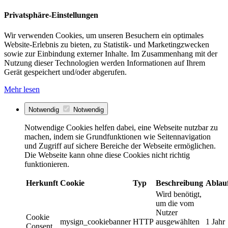
Privatsphäre-Einstellungen
Wir verwenden Cookies, um unseren Besuchern ein optimales
Website-Erlebnis zu bieten, zu Statistik- und Marketingzwecken
sowie zur Einbindung externer Inhalte. Im Zusammenhang mit der
Nutzung dieser Technologien werden Informationen auf Ihrem
Gerät gespeichert und/oder abgerufen.
Mehr lesen
Notwendig
Notwendig
Notwendige Cookies helfen dabei, eine Webseite nutzbar zu
machen, indem sie Grundfunktionen wie Seitennavigation
und Zugriff auf sichere Bereiche der Webseite ermöglichen.
Die Webseite kann ohne diese Cookies nicht richtig
funktionieren.
Herkunft
Cookie
Typ
Beschreibung
Ablau
Wird benötigt,
um die vom
Nutzer
Cookie
mysign_cookiebanner
HTTP
ausgewählten
1 Jahr
Consent