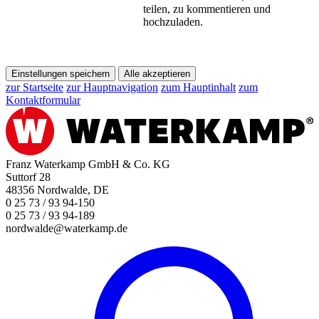
teilen, zu kommentieren und
hochzuladen.
Einstellungen speichern
Alle akzeptieren
zur Startseite
zur Hauptnavigation
zum Hauptinhalt
zum
Kontaktformular
Franz Waterkamp GmbH & Co. KG
Suttorf 28
48356 Nordwalde, DE
0 25 73 / 93 94-150
0 25 73 / 93 94-189
nordwalde@waterkamp.de