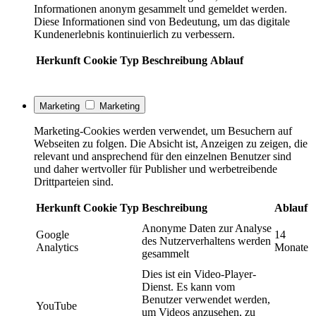
Informationen anonym gesammelt und gemeldet werden.
Diese Informationen sind von Bedeutung, um das digitale
Kundenerlebnis kontinuierlich zu verbessern.
Herkunft
Cookie
Typ
Beschreibung
Ablauf
Marketing
Marketing
Marketing-Cookies werden verwendet, um Besuchern auf
Webseiten zu folgen. Die Absicht ist, Anzeigen zu zeigen, die
relevant und ansprechend für den einzelnen Benutzer sind
und daher wertvoller für Publisher und werbetreibende
Drittparteien sind.
Herkunft
Cookie
Typ
Beschreibung
Ablauf
Anonyme Daten zur Analyse
Google
14
des Nutzerverhaltens werden
Analytics
Monate
gesammelt
Dies ist ein Video-Player-
Dienst. Es kann vom
Benutzer verwendet werden,
YouTube
um Videos anzusehen, zu