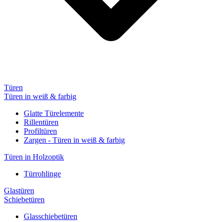
Türen
Türen in weiß & farbig
Glatte Türelemente
Rillentüren
Profiltüren
Zargen - Türen in weiß & farbig
Türen in Holzoptik
Türrohlinge
Glastüren
Schiebetüren
Glasschiebetüren