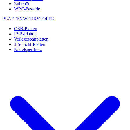
Zubehör
WPC-Fassade
PLATTENWERKSTOFFE
OSB-Platten
ESB-Platten
Verlegespanplatten
3-Schicht-Platten
Nadelsperrholz