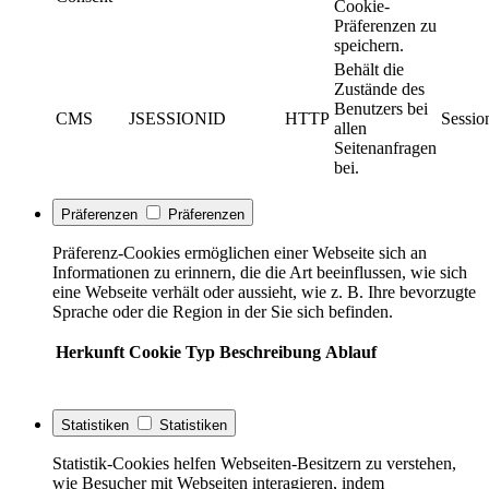
Cookie-
Präferenzen zu
speichern.
Behält die
Zustände des
Benutzers bei
CMS
JSESSIONID
HTTP
Sessio
allen
Seitenanfragen
bei.
Präferenzen
Präferenzen
Präferenz-Cookies ermöglichen einer Webseite sich an
Informationen zu erinnern, die die Art beeinflussen, wie sich
eine Webseite verhält oder aussieht, wie z. B. Ihre bevorzugte
Sprache oder die Region in der Sie sich befinden.
Herkunft
Cookie
Typ
Beschreibung
Ablauf
Statistiken
Statistiken
Statistik-Cookies helfen Webseiten-Besitzern zu verstehen,
wie Besucher mit Webseiten interagieren, indem