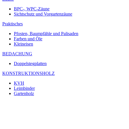
BPC-, WPC-Zäune
Sichtschutz und Vorgartenzäune
Praktisches
Pfosten, Baumpfähle und Palisaden
Farben und Öle
Kleineisen
BEDACHUNG
Doppelstegplatten
KONSTRUKTIONSHOLZ
KVH
Leimbinder
Gartenholz