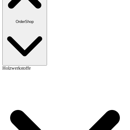
OrderShop
Holzwerkstoffe