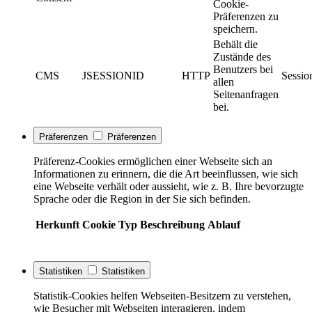
Cookie-
Präferenzen zu
speichern.
Behält die
Zustände des
Benutzers bei
CMS
JSESSIONID
HTTP
Sessio
allen
Seitenanfragen
bei.
Präferenzen
Präferenzen
Präferenz-Cookies ermöglichen einer Webseite sich an
Informationen zu erinnern, die die Art beeinflussen, wie sich
eine Webseite verhält oder aussieht, wie z. B. Ihre bevorzugte
Sprache oder die Region in der Sie sich befinden.
Herkunft
Cookie
Typ
Beschreibung
Ablauf
Statistiken
Statistiken
Statistik-Cookies helfen Webseiten-Besitzern zu verstehen,
wie Besucher mit Webseiten interagieren, indem