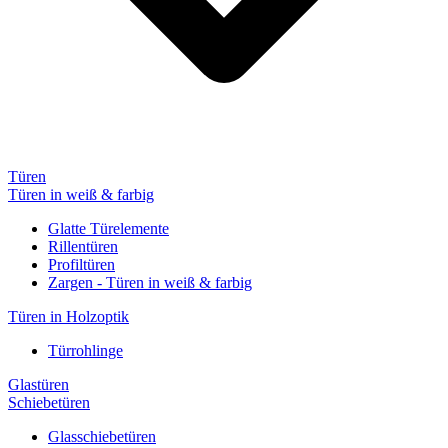
Türen
Türen in weiß & farbig
Glatte Türelemente
Rillentüren
Profiltüren
Zargen - Türen in weiß & farbig
Türen in Holzoptik
Türrohlinge
Glastüren
Schiebetüren
Glasschiebetüren