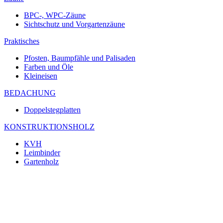
BPC-, WPC-Zäune
Sichtschutz und Vorgartenzäune
Praktisches
Pfosten, Baumpfähle und Palisaden
Farben und Öle
Kleineisen
BEDACHUNG
Doppelstegplatten
KONSTRUKTIONSHOLZ
KVH
Leimbinder
Gartenholz