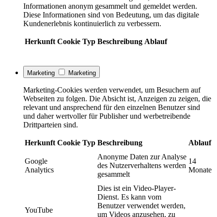
Informationen anonym gesammelt und gemeldet werden.
Diese Informationen sind von Bedeutung, um das digitale
Kundenerlebnis kontinuierlich zu verbessern.
Herkunft
Cookie
Typ
Beschreibung
Ablauf
Marketing
Marketing
Marketing-Cookies werden verwendet, um Besuchern auf
Webseiten zu folgen. Die Absicht ist, Anzeigen zu zeigen, die
relevant und ansprechend für den einzelnen Benutzer sind
und daher wertvoller für Publisher und werbetreibende
Drittparteien sind.
Herkunft
Cookie
Typ
Beschreibung
Ablauf
Anonyme Daten zur Analyse
Google
14
des Nutzerverhaltens werden
Analytics
Monate
gesammelt
Dies ist ein Video-Player-
Dienst. Es kann vom
Benutzer verwendet werden,
YouTube
um Videos anzusehen, zu