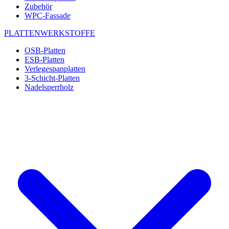
Zubehör
WPC-Fassade
PLATTENWERKSTOFFE
OSB-Platten
ESB-Platten
Verlegespanplatten
3-Schicht-Platten
Nadelsperrholz