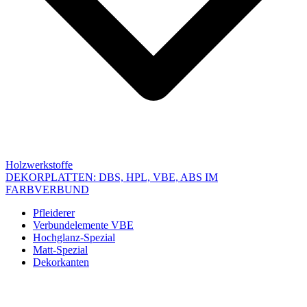
Holzwerkstoffe
DEKORPLATTEN: DBS, HPL, VBE, ABS IM
FARBVERBUND
Pfleiderer
Verbundelemente VBE
Hochglanz-Spezial
Matt-Spezial
Dekorkanten