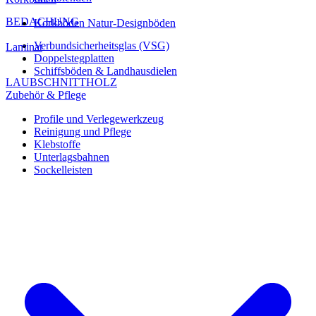
BEDACHUNG
Korkböden Natur-Designböden
Verbundsicherheitsglas (VSG)
Laminat
Doppelstegplatten
Schiffsböden & Landhausdielen
LAUBSCHNITTHOLZ
Zubehör & Pflege
Profile und Verlegewerkzeug
Reinigung und Pflege
Klebstoffe
Unterlagsbahnen
Sockelleisten