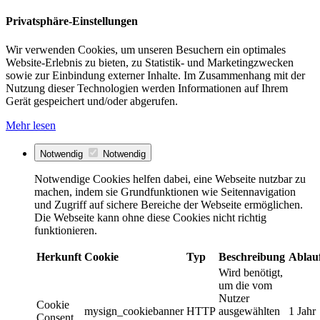
Privatsphäre-Einstellungen
Wir verwenden Cookies, um unseren Besuchern ein optimales
Website-Erlebnis zu bieten, zu Statistik- und Marketingzwecken
sowie zur Einbindung externer Inhalte. Im Zusammenhang mit der
Nutzung dieser Technologien werden Informationen auf Ihrem
Gerät gespeichert und/oder abgerufen.
Mehr lesen
Notwendig
Notwendig
Notwendige Cookies helfen dabei, eine Webseite nutzbar zu
machen, indem sie Grundfunktionen wie Seitennavigation
und Zugriff auf sichere Bereiche der Webseite ermöglichen.
Die Webseite kann ohne diese Cookies nicht richtig
funktionieren.
Herkunft
Cookie
Typ
Beschreibung
Ablau
Wird benötigt,
um die vom
Nutzer
Cookie
mysign_cookiebanner
HTTP
ausgewählten
1 Jahr
Consent