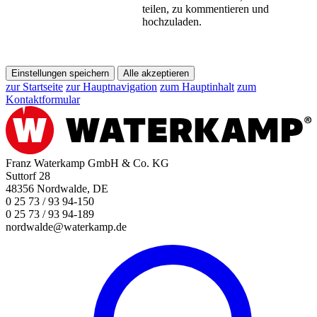
teilen, zu kommentieren und
hochzuladen.
Einstellungen speichern
Alle akzeptieren
zur Startseite
zur Hauptnavigation
zum Hauptinhalt
zum
Kontaktformular
Franz Waterkamp GmbH & Co. KG
Suttorf 28
48356 Nordwalde, DE
0 25 73 / 93 94-150
0 25 73 / 93 94-189
nordwalde@waterkamp.de