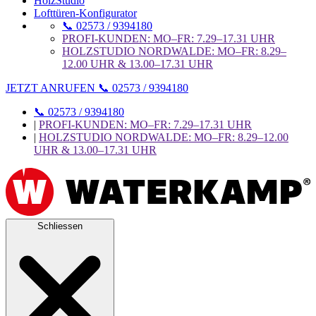
HolzStudio
Lofttüren-Konfigurator
📞 02573 / 9394180
PROFI-KUNDEN: MO–FR: 7.29–17.31 UHR
HOLZSTUDIO NORDWALDE: MO–FR: 8.29–
12.00 UHR & 13.00–17.31 UHR
JETZT ANRUFEN 📞 02573 / 9394180
📞 02573 / 9394180
|
PROFI-KUNDEN: MO–FR: 7.29–17.31 UHR
|
HOLZSTUDIO NORDWALDE: MO–FR: 8.29–12.00
UHR & 13.00–17.31 UHR
Schliessen