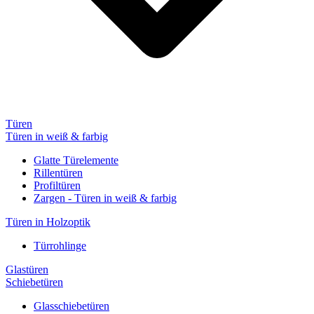
Türen
Türen in weiß & farbig
Glatte Türelemente
Rillentüren
Profiltüren
Zargen - Türen in weiß & farbig
Türen in Holzoptik
Türrohlinge
Glastüren
Schiebetüren
Glasschiebetüren