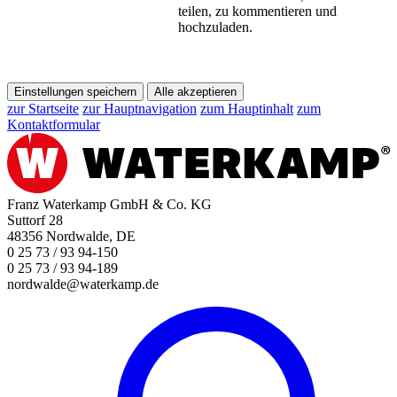
teilen, zu kommentieren und
hochzuladen.
Einstellungen speichern
Alle akzeptieren
zur Startseite
zur Hauptnavigation
zum Hauptinhalt
zum
Kontaktformular
Franz Waterkamp GmbH & Co. KG
Suttorf 28
48356 Nordwalde, DE
0 25 73 / 93 94-150
0 25 73 / 93 94-189
nordwalde@waterkamp.de