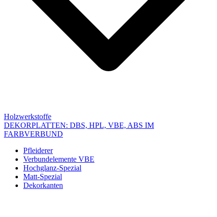
Holzwerkstoffe
DEKORPLATTEN: DBS, HPL, VBE, ABS IM
FARBVERBUND
Pfleiderer
Verbundelemente VBE
Hochglanz-Spezial
Matt-Spezial
Dekorkanten