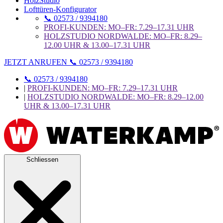
HolzStudio
Lofttüren-Konfigurator
📞 02573 / 9394180
PROFI-KUNDEN: MO–FR: 7.29–17.31 UHR
HOLZSTUDIO NORDWALDE: MO–FR: 8.29–
12.00 UHR & 13.00–17.31 UHR
JETZT ANRUFEN 📞 02573 / 9394180
📞 02573 / 9394180
|
PROFI-KUNDEN: MO–FR: 7.29–17.31 UHR
|
HOLZSTUDIO NORDWALDE: MO–FR: 8.29–12.00
UHR & 13.00–17.31 UHR
Schliessen