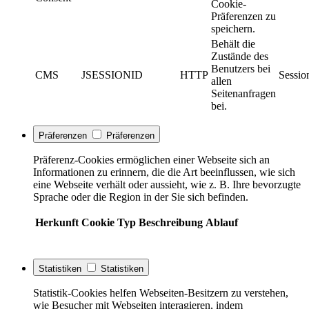
Cookie-
Präferenzen zu
speichern.
Behält die
Zustände des
Benutzers bei
CMS
JSESSIONID
HTTP
Sessio
allen
Seitenanfragen
bei.
Präferenzen
Präferenzen
Präferenz-Cookies ermöglichen einer Webseite sich an
Informationen zu erinnern, die die Art beeinflussen, wie sich
eine Webseite verhält oder aussieht, wie z. B. Ihre bevorzugte
Sprache oder die Region in der Sie sich befinden.
Herkunft
Cookie
Typ
Beschreibung
Ablauf
Statistiken
Statistiken
Statistik-Cookies helfen Webseiten-Besitzern zu verstehen,
wie Besucher mit Webseiten interagieren, indem