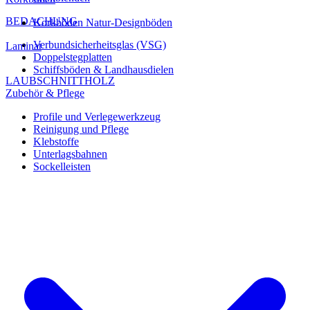
BEDACHUNG
Korkböden Natur-Designböden
Verbundsicherheitsglas (VSG)
Laminat
Doppelstegplatten
Schiffsböden & Landhausdielen
LAUBSCHNITTHOLZ
Zubehör & Pflege
Profile und Verlegewerkzeug
Reinigung und Pflege
Klebstoffe
Unterlagsbahnen
Sockelleisten