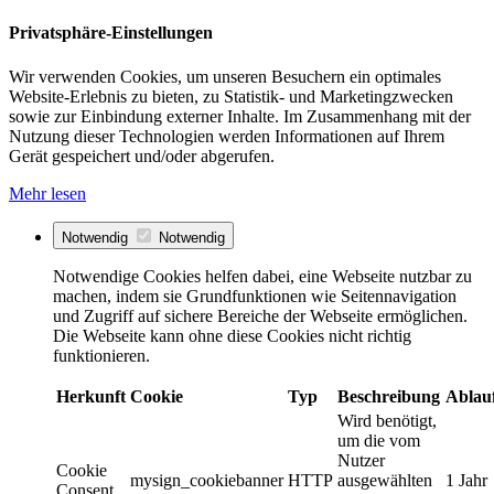
Privatsphäre-Einstellungen
Wir verwenden Cookies, um unseren Besuchern ein optimales
Website-Erlebnis zu bieten, zu Statistik- und Marketingzwecken
sowie zur Einbindung externer Inhalte. Im Zusammenhang mit der
Nutzung dieser Technologien werden Informationen auf Ihrem
Gerät gespeichert und/oder abgerufen.
Mehr lesen
Notwendig
Notwendig
Notwendige Cookies helfen dabei, eine Webseite nutzbar zu
machen, indem sie Grundfunktionen wie Seitennavigation
und Zugriff auf sichere Bereiche der Webseite ermöglichen.
Die Webseite kann ohne diese Cookies nicht richtig
funktionieren.
Herkunft
Cookie
Typ
Beschreibung
Ablau
Wird benötigt,
um die vom
Nutzer
Cookie
mysign_cookiebanner
HTTP
ausgewählten
1 Jahr
Consent