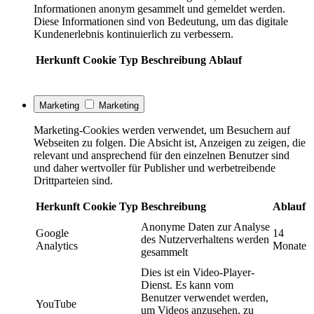
Informationen anonym gesammelt und gemeldet werden.
Diese Informationen sind von Bedeutung, um das digitale
Kundenerlebnis kontinuierlich zu verbessern.
Herkunft
Cookie
Typ
Beschreibung
Ablauf
Marketing
Marketing
Marketing-Cookies werden verwendet, um Besuchern auf
Webseiten zu folgen. Die Absicht ist, Anzeigen zu zeigen, die
relevant und ansprechend für den einzelnen Benutzer sind
und daher wertvoller für Publisher und werbetreibende
Drittparteien sind.
Herkunft
Cookie
Typ
Beschreibung
Ablauf
Anonyme Daten zur Analyse
Google
14
des Nutzerverhaltens werden
Analytics
Monate
gesammelt
Dies ist ein Video-Player-
Dienst. Es kann vom
Benutzer verwendet werden,
YouTube
um Videos anzusehen, zu