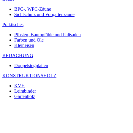
BPC-, WPC-Zäune
Sichtschutz und Vorgartenzäune
Praktisches
Pfosten, Baumpfähle und Palisaden
Farben und Öle
Kleineisen
BEDACHUNG
Doppelstegplatten
KONSTRUKTIONSHOLZ
KVH
Leimbinder
Gartenholz