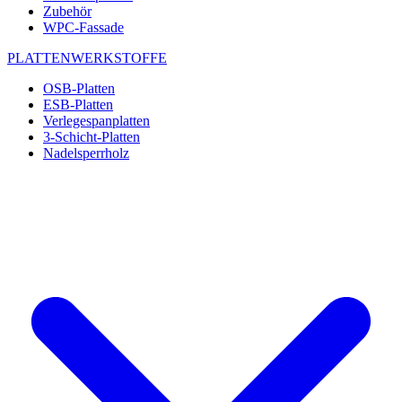
Zubehör
WPC-Fassade
PLATTENWERKSTOFFE
OSB-Platten
ESB-Platten
Verlegespanplatten
3-Schicht-Platten
Nadelsperrholz