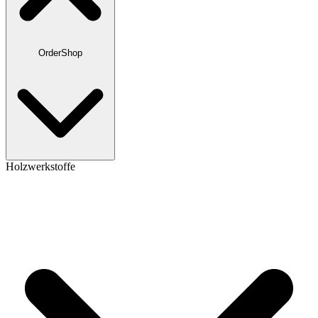
OrderShop
Holzwerkstoffe