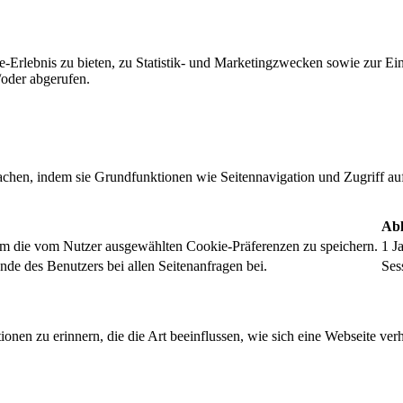
-Erlebnis zu bieten, zu Statistik- und Marketingzwecken sowie zur E
oder abgerufen.
chen, indem sie Grundfunktionen wie Seitennavigation und Zugriff au
Abl
um die vom Nutzer ausgewählten Cookie-Präferenzen zu speichern.
1 J
nde des Benutzers bei allen Seitenanfragen bei.
Ses
onen zu erinnern, die die Art beeinflussen, wie sich eine Webseite verh