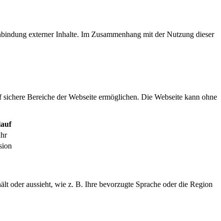
inbindung externer Inhalte. Im Zusammenhang mit der Nutzung dieser
f sichere Bereiche der Webseite ermöglichen. Die Webseite kann ohne
auf
ahr
sion
ält oder aussieht, wie z. B. Ihre bevorzugte Sprache oder die Region