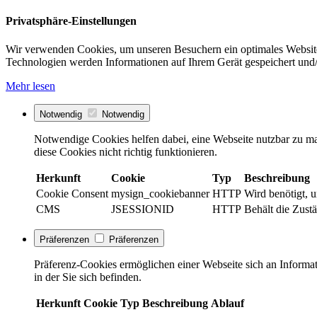
Privatsphäre-Einstellungen
Wir verwenden Cookies, um unseren Besuchern ein optimales Website
Technologien werden Informationen auf Ihrem Gerät gespeichert und/
Mehr lesen
Notwendig
Notwendig
Notwendige Cookies helfen dabei, eine Webseite nutzbar zu ma
diese Cookies nicht richtig funktionieren.
Herkunft
Cookie
Typ
Beschreibung
Cookie Consent
mysign_cookiebanner
HTTP
Wird benötigt, 
CMS
JSESSIONID
HTTP
Behält die Zustä
Präferenzen
Präferenzen
Präferenz-Cookies ermöglichen einer Webseite sich an Informati
in der Sie sich befinden.
Herkunft
Cookie
Typ
Beschreibung
Ablauf