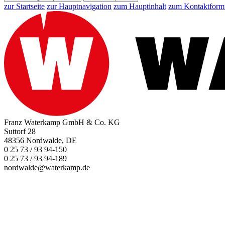
zur Startseite
zur Hauptnavigation
zum Hauptinhalt
zum Kontaktform
Franz Waterkamp GmbH & Co. KG
Suttorf 28
48356 Nordwalde, DE
0 25 73 / 93 94-150
0 25 73 / 93 94-189
nordwalde@waterkamp.de