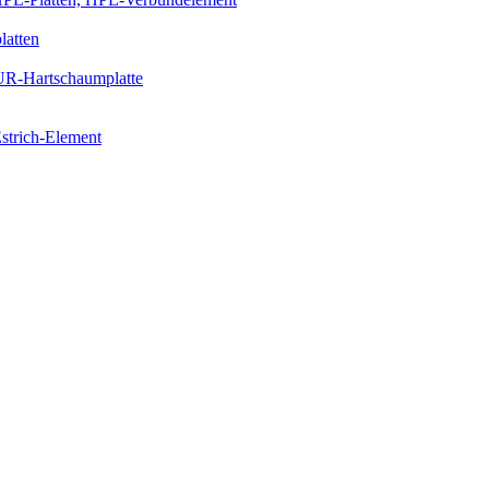
latten
PUR-Hartschaumplatte
strich-Element