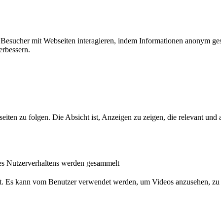
ie Besucher mit Webseiten interagieren, indem Informationen anonym g
erbessern.
n zu folgen. Die Absicht ist, Anzeigen zu zeigen, die relevant und a
s Nutzerverhaltens werden gesammelt
nst. Es kann vom Benutzer verwendet werden, um Videos anzusehen, zu