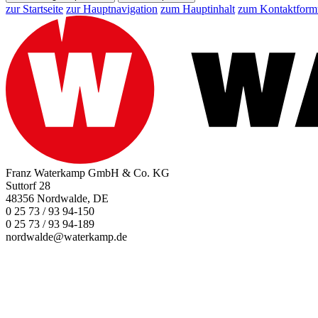
zur Startseite
zur Hauptnavigation
zum Hauptinhalt
zum Kontaktform
Franz Waterkamp GmbH & Co. KG
Suttorf 28
48356 Nordwalde, DE
0 25 73 / 93 94-150
0 25 73 / 93 94-189
nordwalde@waterkamp.de