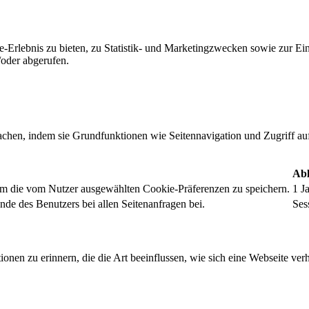
-Erlebnis zu bieten, zu Statistik- und Marketingzwecken sowie zur E
oder abgerufen.
chen, indem sie Grundfunktionen wie Seitennavigation und Zugriff au
Abl
um die vom Nutzer ausgewählten Cookie-Präferenzen zu speichern.
1 J
nde des Benutzers bei allen Seitenanfragen bei.
Ses
onen zu erinnern, die die Art beeinflussen, wie sich eine Webseite verh