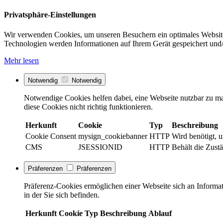
Privatsphäre-Einstellungen
Wir verwenden Cookies, um unseren Besuchern ein optimales Website
Technologien werden Informationen auf Ihrem Gerät gespeichert und/
Mehr lesen
Notwendig
Notwendig
Notwendige Cookies helfen dabei, eine Webseite nutzbar zu ma
diese Cookies nicht richtig funktionieren.
Herkunft
Cookie
Typ
Beschreibung
Cookie Consent
mysign_cookiebanner
HTTP
Wird benötigt, 
CMS
JSESSIONID
HTTP
Behält die Zustä
Präferenzen
Präferenzen
Präferenz-Cookies ermöglichen einer Webseite sich an Informati
in der Sie sich befinden.
Herkunft
Cookie
Typ
Beschreibung
Ablauf