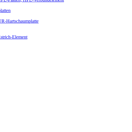
latten
PUR-Hartschaumplatte
strich-Element