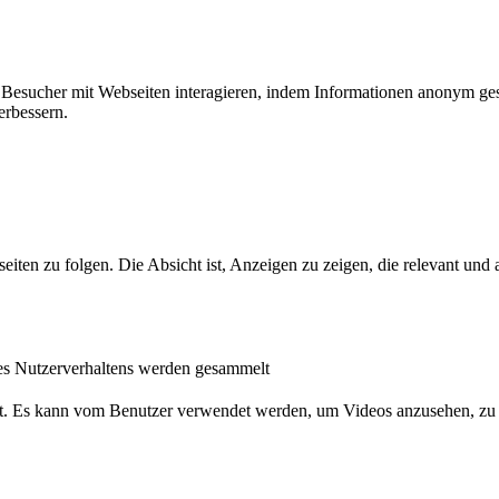
ie Besucher mit Webseiten interagieren, indem Informationen anonym g
erbessern.
n zu folgen. Die Absicht ist, Anzeigen zu zeigen, die relevant und a
s Nutzerverhaltens werden gesammelt
nst. Es kann vom Benutzer verwendet werden, um Videos anzusehen, zu