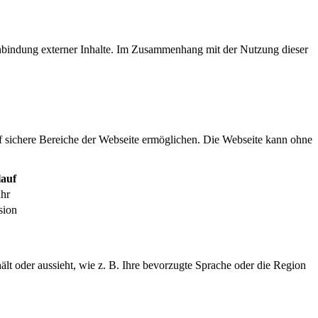
inbindung externer Inhalte. Im Zusammenhang mit der Nutzung dieser
f sichere Bereiche der Webseite ermöglichen. Die Webseite kann ohne
auf
ahr
sion
ält oder aussieht, wie z. B. Ihre bevorzugte Sprache oder die Region