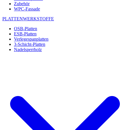
Zubehör
WPC-Fassade
PLATTENWERKSTOFFE
OSB-Platten
ESB-Platten
Verlegespanplatten
3-Schicht-Platten
Nadelsperrholz