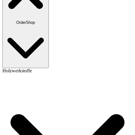
OrderShop
Holzwerkstoffe