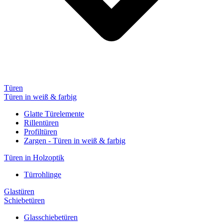
Türen
Türen in weiß & farbig
Glatte Türelemente
Rillentüren
Profiltüren
Zargen - Türen in weiß & farbig
Türen in Holzoptik
Türrohlinge
Glastüren
Schiebetüren
Glasschiebetüren