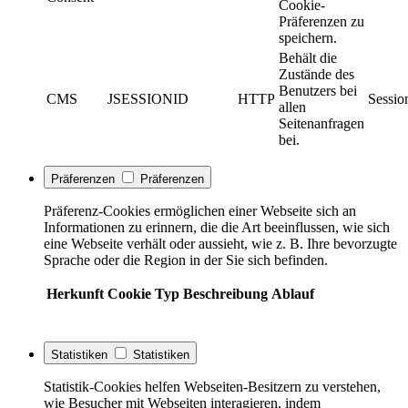
Cookie-
Präferenzen zu
speichern.
Behält die
Zustände des
Benutzers bei
CMS
JSESSIONID
HTTP
Sessio
allen
Seitenanfragen
bei.
Präferenzen
Präferenzen
Präferenz-Cookies ermöglichen einer Webseite sich an
Informationen zu erinnern, die die Art beeinflussen, wie sich
eine Webseite verhält oder aussieht, wie z. B. Ihre bevorzugte
Sprache oder die Region in der Sie sich befinden.
Herkunft
Cookie
Typ
Beschreibung
Ablauf
Statistiken
Statistiken
Statistik-Cookies helfen Webseiten-Besitzern zu verstehen,
wie Besucher mit Webseiten interagieren, indem