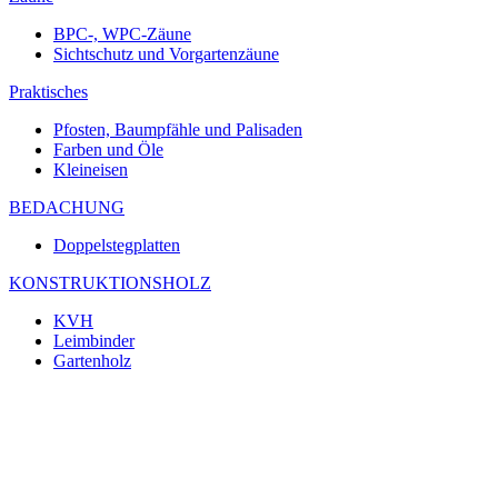
BPC-, WPC-Zäune
Sichtschutz und Vorgartenzäune
Praktisches
Pfosten, Baumpfähle und Palisaden
Farben und Öle
Kleineisen
BEDACHUNG
Doppelstegplatten
KONSTRUKTIONSHOLZ
KVH
Leimbinder
Gartenholz