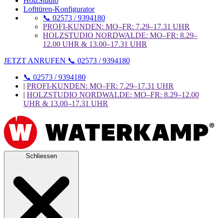
HolzStudio
Lofttüren-Konfigurator
📞 02573 / 9394180
PROFI-KUNDEN: MO–FR: 7.29–17.31 UHR
HOLZSTUDIO NORDWALDE: MO–FR: 8.29–
12.00 UHR & 13.00–17.31 UHR
JETZT ANRUFEN 📞 02573 / 9394180
📞 02573 / 9394180
|
PROFI-KUNDEN: MO–FR: 7.29–17.31 UHR
|
HOLZSTUDIO NORDWALDE: MO–FR: 8.29–12.00
UHR & 13.00–17.31 UHR
Schliessen