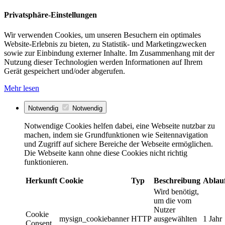
Privatsphäre-Einstellungen
Wir verwenden Cookies, um unseren Besuchern ein optimales
Website-Erlebnis zu bieten, zu Statistik- und Marketingzwecken
sowie zur Einbindung externer Inhalte. Im Zusammenhang mit der
Nutzung dieser Technologien werden Informationen auf Ihrem
Gerät gespeichert und/oder abgerufen.
Mehr lesen
Notwendig
Notwendig
Notwendige Cookies helfen dabei, eine Webseite nutzbar zu
machen, indem sie Grundfunktionen wie Seitennavigation
und Zugriff auf sichere Bereiche der Webseite ermöglichen.
Die Webseite kann ohne diese Cookies nicht richtig
funktionieren.
Herkunft
Cookie
Typ
Beschreibung
Ablau
Wird benötigt,
um die vom
Nutzer
Cookie
mysign_cookiebanner
HTTP
ausgewählten
1 Jahr
Consent