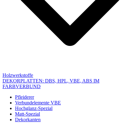
Holzwerkstoffe
DEKORPLATTEN: DBS, HPL, VBE, ABS IM
FARBVERBUND
Pfleiderer
Verbundelemente VBE
Hochglanz-Spezial
Matt-Spezial
Dekorkanten