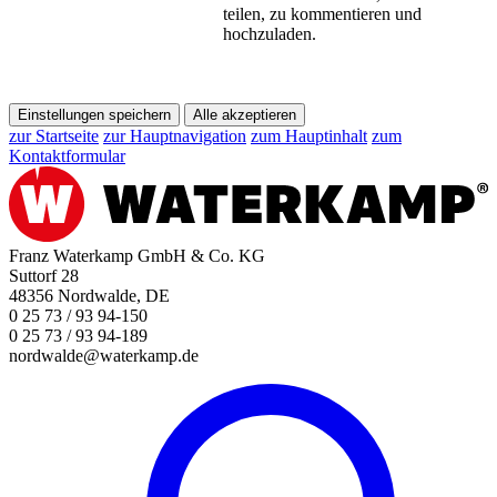
teilen, zu kommentieren und
hochzuladen.
Einstellungen speichern
Alle akzeptieren
zur Startseite
zur Hauptnavigation
zum Hauptinhalt
zum
Kontaktformular
Franz Waterkamp GmbH & Co. KG
Suttorf 28
48356 Nordwalde, DE
0 25 73 / 93 94-150
0 25 73 / 93 94-189
nordwalde@waterkamp.de