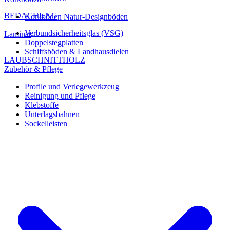
BEDACHUNG
Korkböden Natur-Designböden
Verbundsicherheitsglas (VSG)
Laminat
Doppelstegplatten
Schiffsböden & Landhausdielen
LAUBSCHNITTHOLZ
Zubehör & Pflege
Profile und Verlegewerkzeug
Reinigung und Pflege
Klebstoffe
Unterlagsbahnen
Sockelleisten