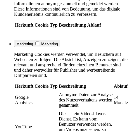
Informationen anonym gesammelt und gemeldet werden.
Diese Informationen sind von Bedeutung, um das digitale
Kundenerlebnis kontinuierlich zu verbessern.
Herkunft
Cookie
Typ
Beschreibung
Ablauf
Marketing
Marketing
Marketing-Cookies werden verwendet, um Besuchern auf
Webseiten zu folgen. Die Absicht ist, Anzeigen zu zeigen, die
relevant und ansprechend für den einzelnen Benutzer sind
und daher wertvoller für Publisher und werbetreibende
Drittparteien sind.
Herkunft
Cookie
Typ
Beschreibung
Ablauf
Anonyme Daten zur Analyse
Google
14
des Nutzerverhaltens werden
Analytics
Monate
gesammelt
Dies ist ein Video-Player-
Dienst. Es kann vom
Benutzer verwendet werden,
YouTube
um Videos anzusehen, zu