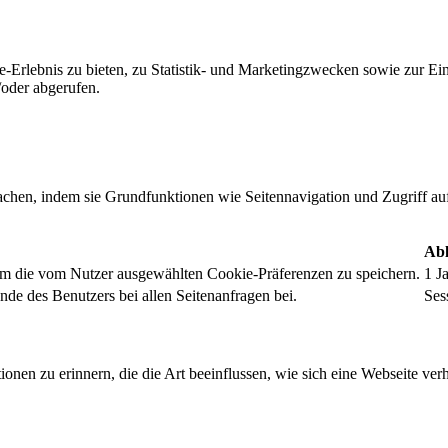
-Erlebnis zu bieten, zu Statistik- und Marketingzwecken sowie zur E
oder abgerufen.
chen, indem sie Grundfunktionen wie Seitennavigation und Zugriff au
Abl
um die vom Nutzer ausgewählten Cookie-Präferenzen zu speichern.
1 J
nde des Benutzers bei allen Seitenanfragen bei.
Ses
onen zu erinnern, die die Art beeinflussen, wie sich eine Webseite verh