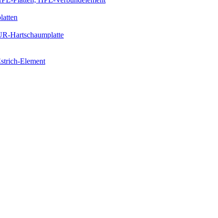
latten
PUR-Hartschaumplatte
strich-Element