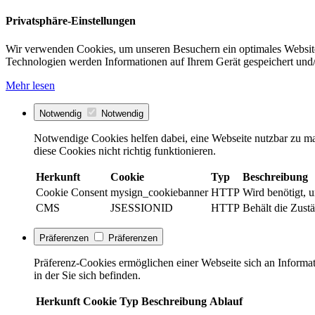
Privatsphäre-Einstellungen
Wir verwenden Cookies, um unseren Besuchern ein optimales Website
Technologien werden Informationen auf Ihrem Gerät gespeichert und/
Mehr lesen
Notwendig
Notwendig
Notwendige Cookies helfen dabei, eine Webseite nutzbar zu ma
diese Cookies nicht richtig funktionieren.
Herkunft
Cookie
Typ
Beschreibung
Cookie Consent
mysign_cookiebanner
HTTP
Wird benötigt, 
CMS
JSESSIONID
HTTP
Behält die Zustä
Präferenzen
Präferenzen
Präferenz-Cookies ermöglichen einer Webseite sich an Informati
in der Sie sich befinden.
Herkunft
Cookie
Typ
Beschreibung
Ablauf