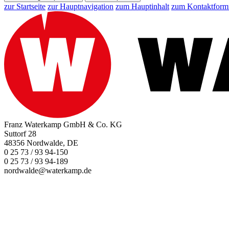
zur Startseite
zur Hauptnavigation
zum Hauptinhalt
zum Kontaktform
Franz Waterkamp GmbH & Co. KG
Suttorf 28
48356 Nordwalde, DE
0 25 73 / 93 94-150
0 25 73 / 93 94-189
nordwalde@waterkamp.de