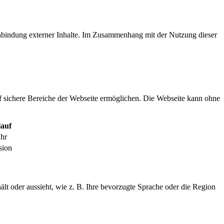
inbindung externer Inhalte. Im Zusammenhang mit der Nutzung dieser
f sichere Bereiche der Webseite ermöglichen. Die Webseite kann ohne
auf
ahr
sion
ält oder aussieht, wie z. B. Ihre bevorzugte Sprache oder die Region