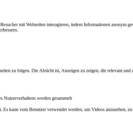
ie Besucher mit Webseiten interagieren, indem Informationen anonym g
erbessern.
n zu folgen. Die Absicht ist, Anzeigen zu zeigen, die relevant und a
s Nutzerverhaltens werden gesammelt
nst. Es kann vom Benutzer verwendet werden, um Videos anzusehen, zu