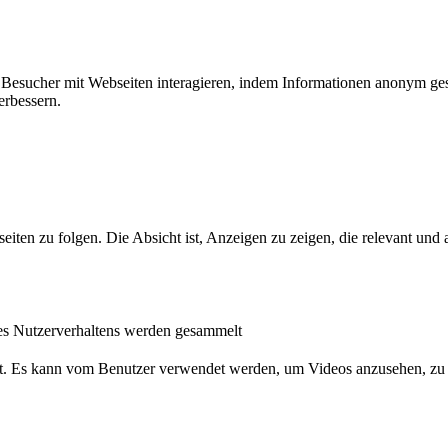
ie Besucher mit Webseiten interagieren, indem Informationen anonym g
erbessern.
n zu folgen. Die Absicht ist, Anzeigen zu zeigen, die relevant und a
s Nutzerverhaltens werden gesammelt
nst. Es kann vom Benutzer verwendet werden, um Videos anzusehen, zu