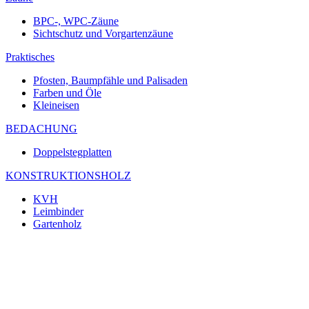
BPC-, WPC-Zäune
Sichtschutz und Vorgartenzäune
Praktisches
Pfosten, Baumpfähle und Palisaden
Farben und Öle
Kleineisen
BEDACHUNG
Doppelstegplatten
KONSTRUKTIONSHOLZ
KVH
Leimbinder
Gartenholz