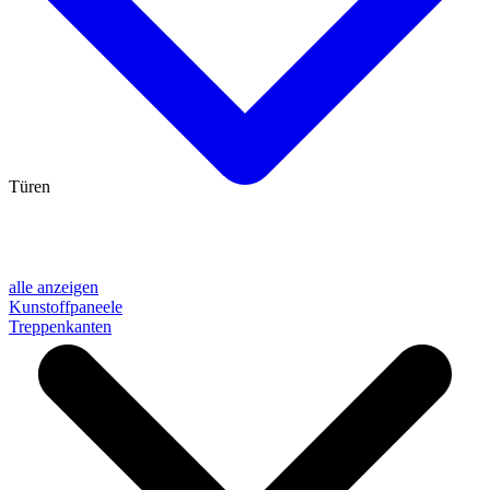
Türen
alle anzeigen
Kunstoffpaneele
Treppenkanten