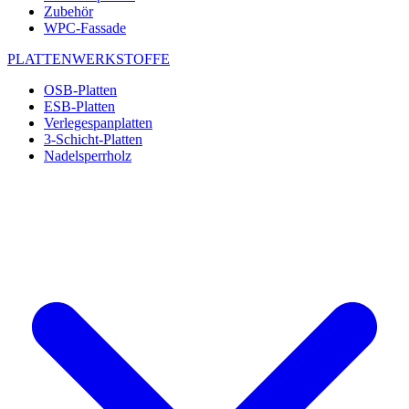
Zubehör
WPC-Fassade
PLATTENWERKSTOFFE
OSB-Platten
ESB-Platten
Verlegespanplatten
3-Schicht-Platten
Nadelsperrholz