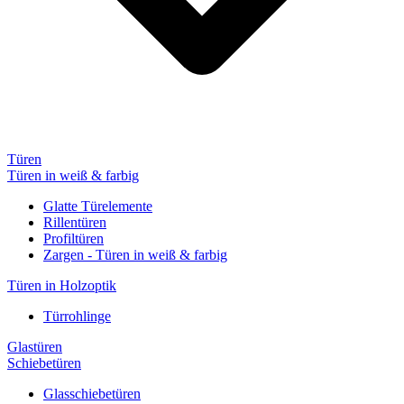
Türen
Türen in weiß & farbig
Glatte Türelemente
Rillentüren
Profiltüren
Zargen - Türen in weiß & farbig
Türen in Holzoptik
Türrohlinge
Glastüren
Schiebetüren
Glasschiebetüren