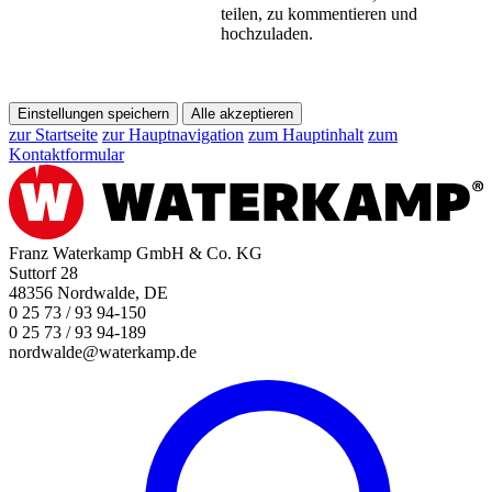
teilen, zu kommentieren und
hochzuladen.
Einstellungen speichern
Alle akzeptieren
zur Startseite
zur Hauptnavigation
zum Hauptinhalt
zum
Kontaktformular
Franz Waterkamp GmbH & Co. KG
Suttorf 28
48356 Nordwalde, DE
0 25 73 / 93 94-150
0 25 73 / 93 94-189
nordwalde@waterkamp.de