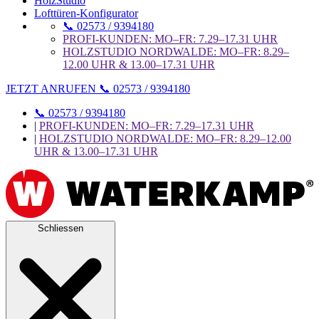
HolzStudio
Lofttüren-Konfigurator
📞 02573 / 9394180
PROFI-KUNDEN: MO–FR: 7.29–17.31 UHR
HOLZSTUDIO NORDWALDE: MO–FR: 8.29–
12.00 UHR & 13.00–17.31 UHR
JETZT ANRUFEN 📞 02573 / 9394180
📞 02573 / 9394180
|
PROFI-KUNDEN: MO–FR: 7.29–17.31 UHR
|
HOLZSTUDIO NORDWALDE: MO–FR: 8.29–12.00
UHR & 13.00–17.31 UHR
Schliessen