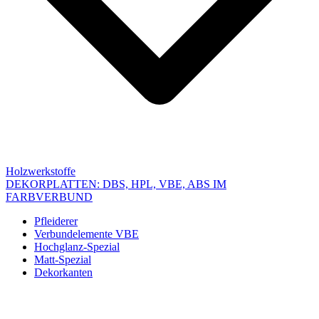
Holzwerkstoffe
DEKORPLATTEN: DBS, HPL, VBE, ABS IM
FARBVERBUND
Pfleiderer
Verbundelemente VBE
Hochglanz-Spezial
Matt-Spezial
Dekorkanten