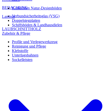
BEDACHUNG
Korkböden Natur-Designböden
Verbundsicherheitsglas (VSG)
Laminat
Doppelstegplatten
Schiffsböden & Landhausdielen
LAUBSCHNITTHOLZ
Zubehör & Pflege
Profile und Verlegewerkzeug
Reinigung und Pflege
Klebstoffe
Unterlagsbahnen
Sockelleisten