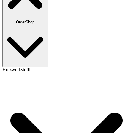
OrderShop
Holzwerkstoffe