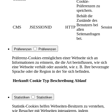
Cookie-
Präferenzen zu
speichern.
Behält die
Zustände des
Benutzers bei
CMS
JSESSIONID
HTTP
Sessio
allen
Seitenanfragen
bei.
Präferenzen
Präferenzen
Präferenz-Cookies ermöglichen einer Webseite sich an
Informationen zu erinnern, die die Art beeinflussen, wie sich
eine Webseite verhält oder aussieht, wie z. B. Ihre bevorzugte
Sprache oder die Region in der Sie sich befinden.
Herkunft
Cookie
Typ
Beschreibung
Ablauf
Statistiken
Statistiken
Statistik-Cookies helfen Webseiten-Besitzern zu verstehen,
wie Besucher mit Webseiten interagieren, indem