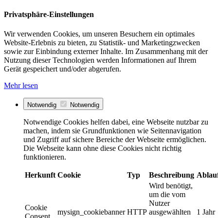
Privatsphäre-Einstellungen
Wir verwenden Cookies, um unseren Besuchern ein optimales
Website-Erlebnis zu bieten, zu Statistik- und Marketingzwecken
sowie zur Einbindung externer Inhalte. Im Zusammenhang mit der
Nutzung dieser Technologien werden Informationen auf Ihrem
Gerät gespeichert und/oder abgerufen.
Mehr lesen
Notwendig
Notwendig
Notwendige Cookies helfen dabei, eine Webseite nutzbar zu
machen, indem sie Grundfunktionen wie Seitennavigation
und Zugriff auf sichere Bereiche der Webseite ermöglichen.
Die Webseite kann ohne diese Cookies nicht richtig
funktionieren.
Herkunft
Cookie
Typ
Beschreibung
Ablau
Wird benötigt,
um die vom
Nutzer
Cookie
mysign_cookiebanner
HTTP
ausgewählten
1 Jahr
Consent