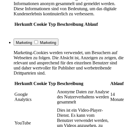
Informationen anonym gesammelt und gemeldet werden.
Diese Informationen sind von Bedeutung, um das digitale
Kundenerlebnis kontinuierlich zu verbessern.
Herkunft
Cookie
Typ
Beschreibung
Ablauf
Marketing
Marketing
Marketing-Cookies werden verwendet, um Besuchern auf
Webseiten zu folgen. Die Absicht ist, Anzeigen zu zeigen, die
relevant und ansprechend für den einzelnen Benutzer sind
und daher wertvoller für Publisher und werbetreibende
Drittparteien sind.
Herkunft
Cookie
Typ
Beschreibung
Ablauf
Anonyme Daten zur Analyse
Google
14
des Nutzerverhaltens werden
Analytics
Monate
gesammelt
Dies ist ein Video-Player-
Dienst. Es kann vom
Benutzer verwendet werden,
YouTube
um Videos anzusehen, zu