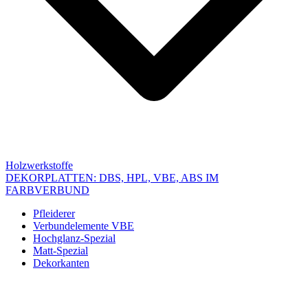
Holzwerkstoffe
DEKORPLATTEN: DBS, HPL, VBE, ABS IM
FARBVERBUND
Pfleiderer
Verbundelemente VBE
Hochglanz-Spezial
Matt-Spezial
Dekorkanten