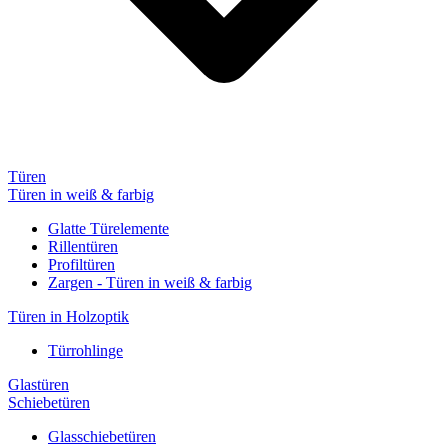
Türen
Türen in weiß & farbig
Glatte Türelemente
Rillentüren
Profiltüren
Zargen - Türen in weiß & farbig
Türen in Holzoptik
Türrohlinge
Glastüren
Schiebetüren
Glasschiebetüren