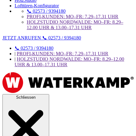
HolzStudio
Lofttüren-Konfigurator
📞 02573 / 9394180
PROFI-KUNDEN: MO–FR: 7.29–17.31 UHR
HOLZSTUDIO NORDWALDE: MO–FR: 8.29–
12.00 UHR & 13.00–17.31 UHR
JETZT ANRUFEN 📞 02573 / 9394180
📞 02573 / 9394180
|
PROFI-KUNDEN: MO–FR: 7.29–17.31 UHR
|
HOLZSTUDIO NORDWALDE: MO–FR: 8.29–12.00
UHR & 13.00–17.31 UHR
Schliessen