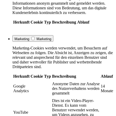
Informationen anonym gesammelt und gemeldet werden.
Diese Informationen sind von Bedeutung, um das digitale
Kundenerlebnis kontinuierlich zu verbessern.
Herkunft
Cookie
Typ
Beschreibung
Ablauf
Marketing
Marketing
Marketing-Cookies werden verwendet, um Besuchern auf
Webseiten zu folgen. Die Absicht ist, Anzeigen zu zeigen, die
relevant und ansprechend für den einzelnen Benutzer sind
und daher wertvoller für Publisher und werbetreibende
Drittparteien sind.
Herkunft
Cookie
Typ
Beschreibung
Ablauf
Anonyme Daten zur Analyse
Google
14
des Nutzerverhaltens werden
Analytics
Monate
gesammelt
Dies ist ein Video-Player-
Dienst. Es kann vom
Benutzer verwendet werden,
YouTube
um Videos anzusehen, zu