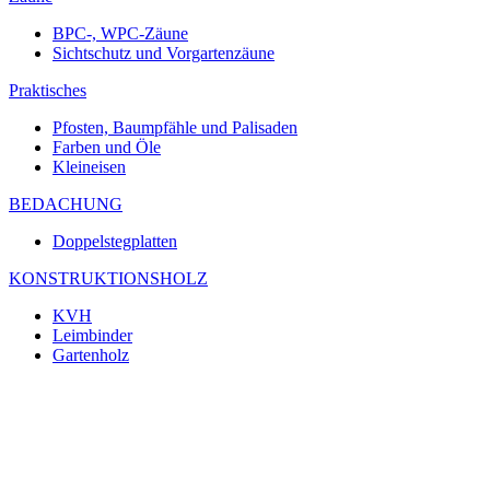
BPC-, WPC-Zäune
Sichtschutz und Vorgartenzäune
Praktisches
Pfosten, Baumpfähle und Palisaden
Farben und Öle
Kleineisen
BEDACHUNG
Doppelstegplatten
KONSTRUKTIONSHOLZ
KVH
Leimbinder
Gartenholz