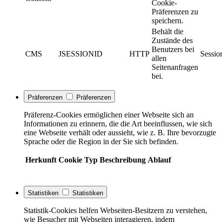
Cookie-
Präferenzen zu
speichern.
Behält die
Zustände des
Benutzers bei
CMS
JSESSIONID
HTTP
Sessio
allen
Seitenanfragen
bei.
Präferenzen
Präferenzen
Präferenz-Cookies ermöglichen einer Webseite sich an
Informationen zu erinnern, die die Art beeinflussen, wie sich
eine Webseite verhält oder aussieht, wie z. B. Ihre bevorzugte
Sprache oder die Region in der Sie sich befinden.
Herkunft
Cookie
Typ
Beschreibung
Ablauf
Statistiken
Statistiken
Statistik-Cookies helfen Webseiten-Besitzern zu verstehen,
wie Besucher mit Webseiten interagieren, indem