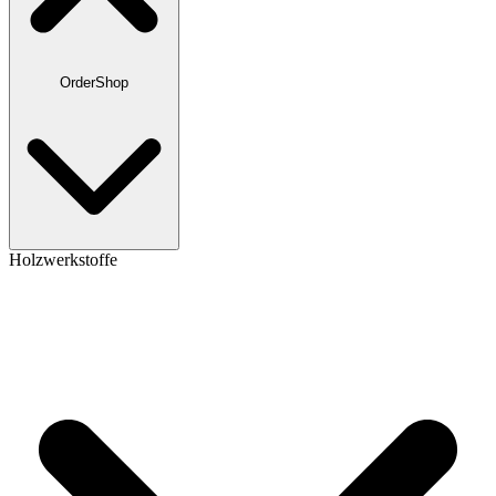
OrderShop
Holzwerkstoffe