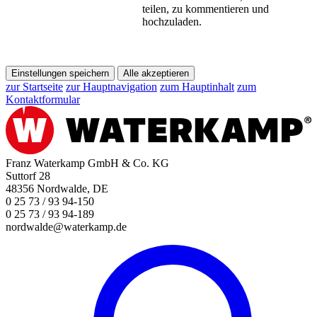
teilen, zu kommentieren und
hochzuladen.
Einstellungen speichern
Alle akzeptieren
zur Startseite
zur Hauptnavigation
zum Hauptinhalt
zum
Kontaktformular
Franz Waterkamp GmbH & Co. KG
Suttorf 28
48356 Nordwalde, DE
0 25 73 / 93 94-150
0 25 73 / 93 94-189
nordwalde@waterkamp.de