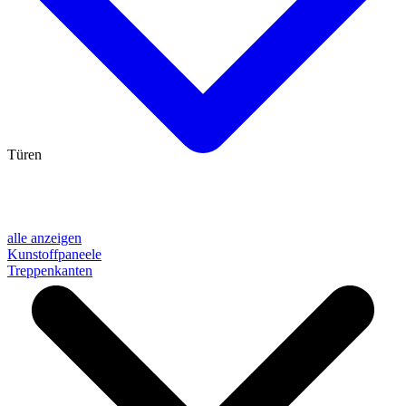
Türen
alle anzeigen
Kunstoffpaneele
Treppenkanten