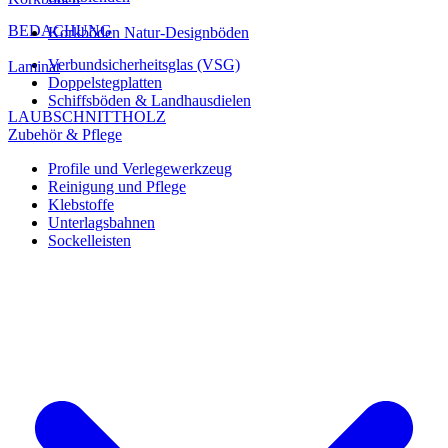
BEDACHUNG
Korkböden Natur-Designböden
Verbundsicherheitsglas (VSG)
Laminat
Doppelstegplatten
Schiffsböden & Landhausdielen
LAUBSCHNITTHOLZ
Zubehör & Pflege
Profile und Verlegewerkzeug
Reinigung und Pflege
Klebstoffe
Unterlagsbahnen
Sockelleisten