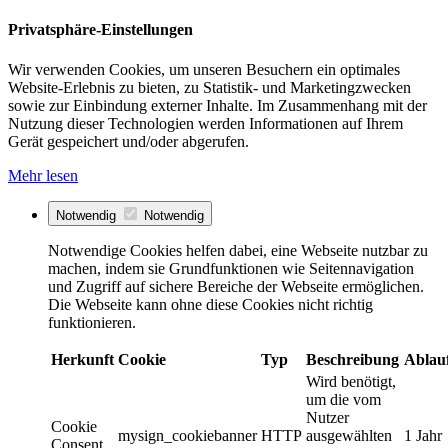
Privatsphäre-Einstellungen
Wir verwenden Cookies, um unseren Besuchern ein optimales
Website-Erlebnis zu bieten, zu Statistik- und Marketingzwecken
sowie zur Einbindung externer Inhalte. Im Zusammenhang mit der
Nutzung dieser Technologien werden Informationen auf Ihrem
Gerät gespeichert und/oder abgerufen.
Mehr lesen
Notwendig
Notwendig
Notwendige Cookies helfen dabei, eine Webseite nutzbar zu
machen, indem sie Grundfunktionen wie Seitennavigation
und Zugriff auf sichere Bereiche der Webseite ermöglichen.
Die Webseite kann ohne diese Cookies nicht richtig
funktionieren.
Herkunft
Cookie
Typ
Beschreibung
Ablau
Wird benötigt,
um die vom
Nutzer
Cookie
mysign_cookiebanner
HTTP
ausgewählten
1 Jahr
Consent