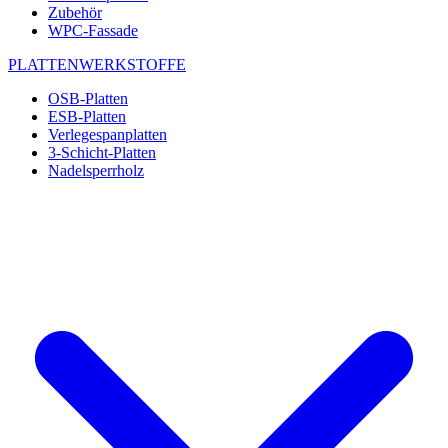
Zubehör
WPC-Fassade
PLATTENWERKSTOFFE
OSB-Platten
ESB-Platten
Verlegespanplatten
3-Schicht-Platten
Nadelsperrholz