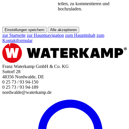
teilen, zu kommentieren und
hochzuladen.
Einstellungen speichern
Alle akzeptieren
zur Startseite
zur Hauptnavigation
zum Hauptinhalt
zum
Kontaktformular
Franz Waterkamp GmbH & Co. KG
Suttorf 28
48356 Nordwalde, DE
0 25 73 / 93 94-150
0 25 73 / 93 94-189
nordwalde@waterkamp.de