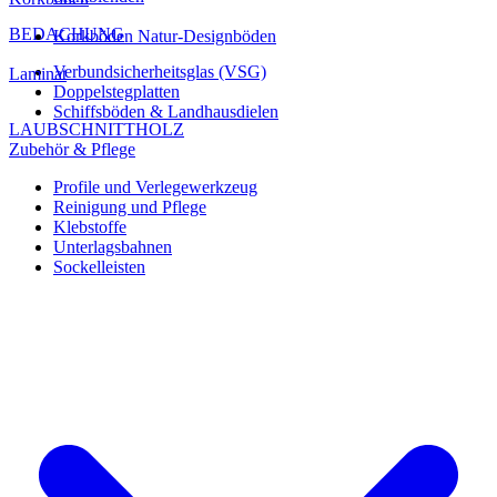
BEDACHUNG
Korkböden Natur-Designböden
Verbundsicherheitsglas (VSG)
Laminat
Doppelstegplatten
Schiffsböden & Landhausdielen
LAUBSCHNITTHOLZ
Zubehör & Pflege
Profile und Verlegewerkzeug
Reinigung und Pflege
Klebstoffe
Unterlagsbahnen
Sockelleisten