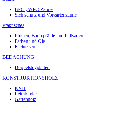
BPC-, WPC-Zäune
Sichtschutz und Vorgartenzäune
Praktisches
Pfosten, Baumpfähle und Palisaden
Farben und Öle
Kleineisen
BEDACHUNG
Doppelstegplatten
KONSTRUKTIONSHOLZ
KVH
Leimbinder
Gartenholz