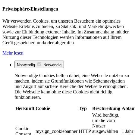
Privatsphäre-Einstellungen
Wir verwenden Cookies, um unseren Besuchern ein optimales
Website-Erlebnis zu bieten, zu Statistik- und Marketingzwecken
sowie zur Einbindung externer Inhalte. Im Zusammenhang mit der
Nutzung dieser Technologien werden Informationen auf Ihrem
Gerät gespeichert und/oder abgerufen.
Mehr lesen
Notwendig
Notwendig
Notwendige Cookies helfen dabei, eine Webseite nutzbar zu
machen, indem sie Grundfunktionen wie Seitennavigation
und Zugriff auf sichere Bereiche der Webseite ermöglichen.
Die Webseite kann ohne diese Cookies nicht richtig
funktionieren.
Herkunft
Cookie
Typ
Beschreibung
Ablau
Wird benötigt,
um die vom
Nutzer
Cookie
mysign_cookiebanner
HTTP
ausgewählten
1 Jahr
Consent