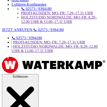
HolzStudio
Lofttüren-Konfigurator
📞 02573 / 9394180
PROFI-KUNDEN: MO–FR: 7.29–17.31 UHR
HOLZSTUDIO NORDWALDE: MO–FR: 8.29–
12.00 UHR & 13.00–17.31 UHR
JETZT ANRUFEN 📞 02573 / 9394180
📞 02573 / 9394180
|
PROFI-KUNDEN: MO–FR: 7.29–17.31 UHR
|
HOLZSTUDIO NORDWALDE: MO–FR: 8.29–12.00
UHR & 13.00–17.31 UHR
Schliessen