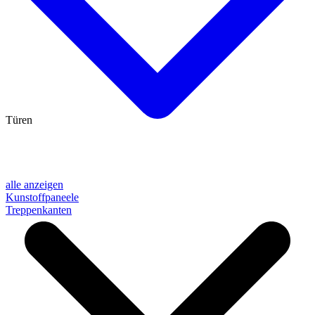
Türen
alle anzeigen
Kunstoffpaneele
Treppenkanten