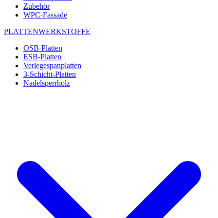
Zubehör
WPC-Fassade
PLATTENWERKSTOFFE
OSB-Platten
ESB-Platten
Verlegespanplatten
3-Schicht-Platten
Nadelsperrholz