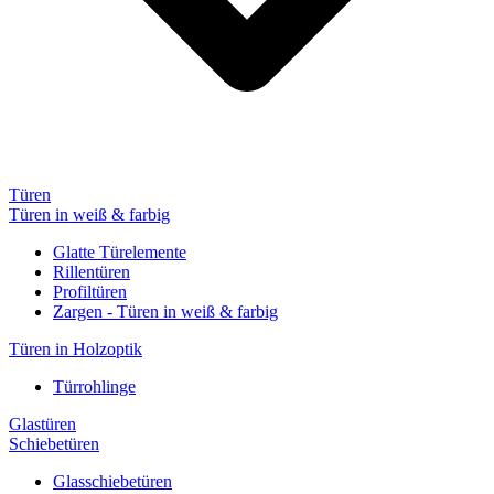
Türen
Türen in weiß & farbig
Glatte Türelemente
Rillentüren
Profiltüren
Zargen - Türen in weiß & farbig
Türen in Holzoptik
Türrohlinge
Glastüren
Schiebetüren
Glasschiebetüren