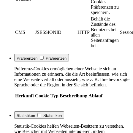
Cookie-
Präferenzen zu
speichern.
Behält die
Zustände des
Benutzers bei
CMS
JSESSIONID
HTTP
Sessio
allen
Seitenanfragen
bei.
Präferenzen
Präferenzen
Präferenz-Cookies ermöglichen einer Webseite sich an
Informationen zu erinnern, die die Art beeinflussen, wie sich
eine Webseite verhält oder aussieht, wie z. B. Ihre bevorzugte
Sprache oder die Region in der Sie sich befinden.
Herkunft
Cookie
Typ
Beschreibung
Ablauf
Statistiken
Statistiken
Statistik-Cookies helfen Webseiten-Besitzern zu verstehen,
wie Besucher mit Webseiten interagieren, indem