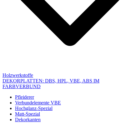
Holzwerkstoffe
DEKORPLATTEN: DBS, HPL, VBE, ABS IM
FARBVERBUND
Pfleiderer
Verbundelemente VBE
Hochglanz-Spezial
Matt-Spezial
Dekorkanten