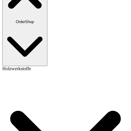
OrderShop
Holzwerkstoffe