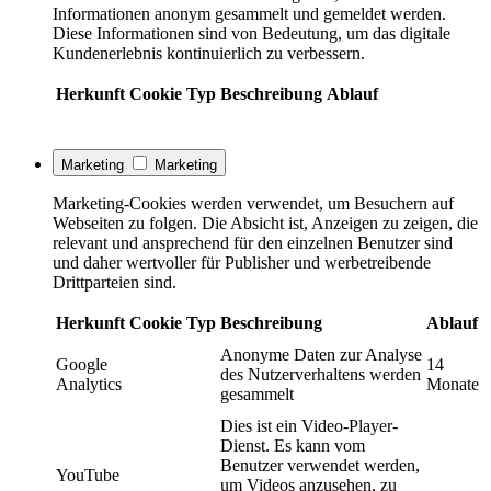
Informationen anonym gesammelt und gemeldet werden.
Diese Informationen sind von Bedeutung, um das digitale
Kundenerlebnis kontinuierlich zu verbessern.
Herkunft
Cookie
Typ
Beschreibung
Ablauf
Marketing
Marketing
Marketing-Cookies werden verwendet, um Besuchern auf
Webseiten zu folgen. Die Absicht ist, Anzeigen zu zeigen, die
relevant und ansprechend für den einzelnen Benutzer sind
und daher wertvoller für Publisher und werbetreibende
Drittparteien sind.
Herkunft
Cookie
Typ
Beschreibung
Ablauf
Anonyme Daten zur Analyse
Google
14
des Nutzerverhaltens werden
Analytics
Monate
gesammelt
Dies ist ein Video-Player-
Dienst. Es kann vom
Benutzer verwendet werden,
YouTube
um Videos anzusehen, zu