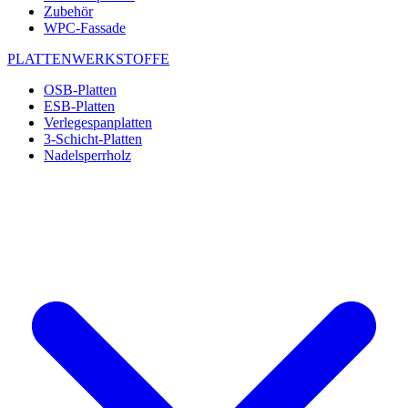
Zubehör
WPC-Fassade
PLATTENWERKSTOFFE
OSB-Platten
ESB-Platten
Verlegespanplatten
3-Schicht-Platten
Nadelsperrholz