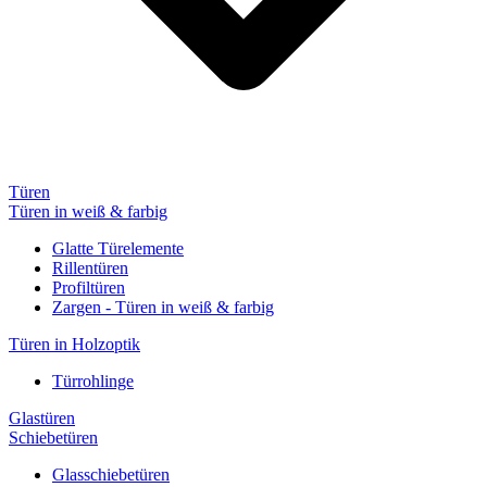
Türen
Türen in weiß & farbig
Glatte Türelemente
Rillentüren
Profiltüren
Zargen - Türen in weiß & farbig
Türen in Holzoptik
Türrohlinge
Glastüren
Schiebetüren
Glasschiebetüren