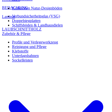
BEDACHUNG
Korkböden Natur-Designböden
Verbundsicherheitsglas (VSG)
Laminat
Doppelstegplatten
Schiffsböden & Landhausdielen
LAUBSCHNITTHOLZ
Zubehör & Pflege
Profile und Verlegewerkzeug
Reinigung und Pflege
Klebstoffe
Unterlagsbahnen
Sockelleisten