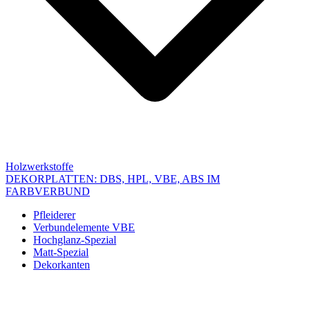
Holzwerkstoffe
DEKORPLATTEN: DBS, HPL, VBE, ABS IM
FARBVERBUND
Pfleiderer
Verbundelemente VBE
Hochglanz-Spezial
Matt-Spezial
Dekorkanten