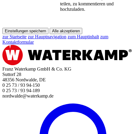
teilen, zu kommentieren und
hochzuladen.
Einstellungen speichern
Alle akzeptieren
zur Startseite
zur Hauptnavigation
zum Hauptinhalt
zum
Kontaktformular
Franz Waterkamp GmbH & Co. KG
Suttorf 28
48356 Nordwalde, DE
0 25 73 / 93 94-150
0 25 73 / 93 94-189
nordwalde@waterkamp.de