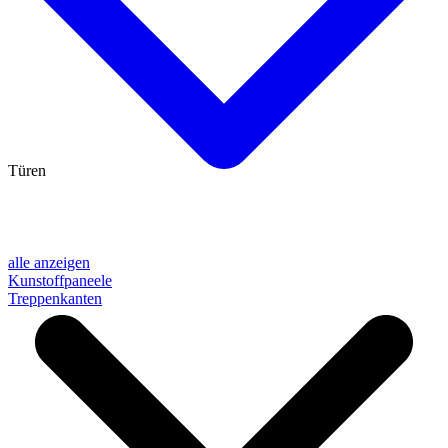
Türen
alle anzeigen
Kunstoffpaneele
Treppenkanten