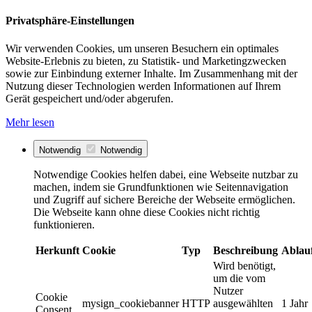
Privatsphäre-Einstellungen
Wir verwenden Cookies, um unseren Besuchern ein optimales
Website-Erlebnis zu bieten, zu Statistik- und Marketingzwecken
sowie zur Einbindung externer Inhalte. Im Zusammenhang mit der
Nutzung dieser Technologien werden Informationen auf Ihrem
Gerät gespeichert und/oder abgerufen.
Mehr lesen
Notwendig
Notwendig
Notwendige Cookies helfen dabei, eine Webseite nutzbar zu
machen, indem sie Grundfunktionen wie Seitennavigation
und Zugriff auf sichere Bereiche der Webseite ermöglichen.
Die Webseite kann ohne diese Cookies nicht richtig
funktionieren.
Herkunft
Cookie
Typ
Beschreibung
Ablau
Wird benötigt,
um die vom
Nutzer
Cookie
mysign_cookiebanner
HTTP
ausgewählten
1 Jahr
Consent