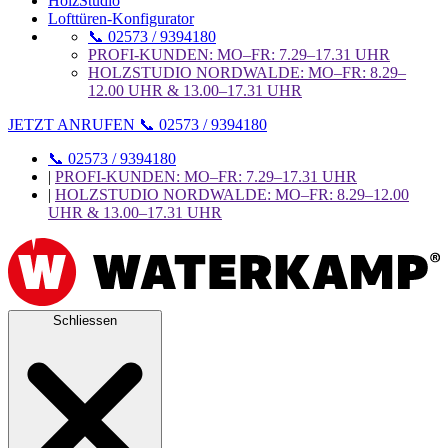
HolzStudio
Lofttüren-Konfigurator
📞 02573 / 9394180
PROFI-KUNDEN: MO–FR: 7.29–17.31 UHR
HOLZSTUDIO NORDWALDE: MO–FR: 8.29–
12.00 UHR & 13.00–17.31 UHR
JETZT ANRUFEN 📞 02573 / 9394180
📞 02573 / 9394180
|
PROFI-KUNDEN: MO–FR: 7.29–17.31 UHR
|
HOLZSTUDIO NORDWALDE: MO–FR: 8.29–12.00
UHR & 13.00–17.31 UHR
Schliessen