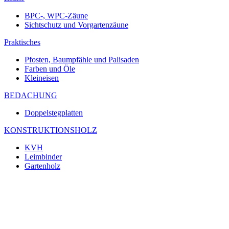
BPC-, WPC-Zäune
Sichtschutz und Vorgartenzäune
Praktisches
Pfosten, Baumpfähle und Palisaden
Farben und Öle
Kleineisen
BEDACHUNG
Doppelstegplatten
KONSTRUKTIONSHOLZ
KVH
Leimbinder
Gartenholz