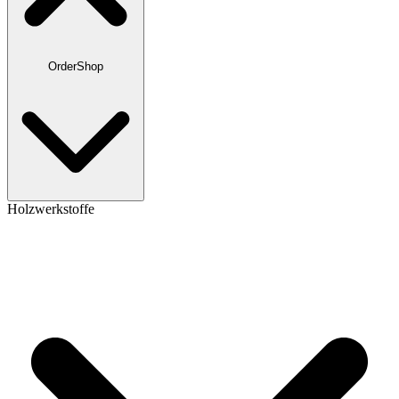
OrderShop
Holzwerkstoffe