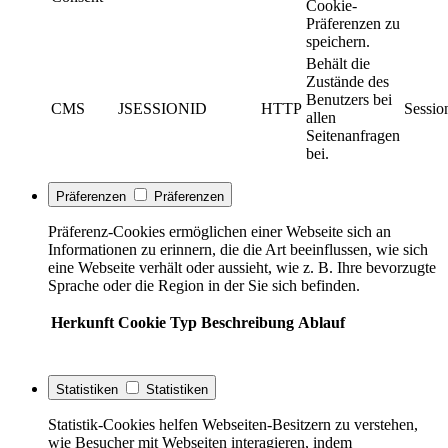
Cookie-
Präferenzen zu
speichern.
Behält die
Zustände des
Benutzers bei
CMS
JSESSIONID
HTTP
Sessio
allen
Seitenanfragen
bei.
Präferenzen
Präferenzen
Präferenz-Cookies ermöglichen einer Webseite sich an
Informationen zu erinnern, die die Art beeinflussen, wie sich
eine Webseite verhält oder aussieht, wie z. B. Ihre bevorzugte
Sprache oder die Region in der Sie sich befinden.
Herkunft
Cookie
Typ
Beschreibung
Ablauf
Statistiken
Statistiken
Statistik-Cookies helfen Webseiten-Besitzern zu verstehen,
wie Besucher mit Webseiten interagieren, indem