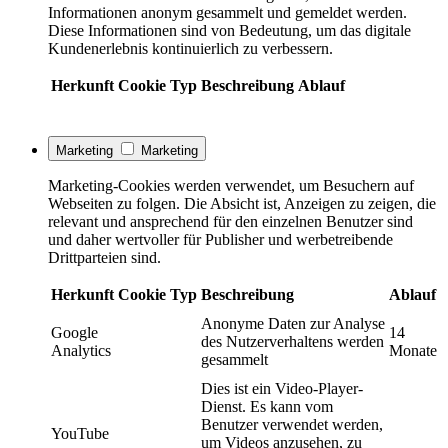
Informationen anonym gesammelt und gemeldet werden.
Diese Informationen sind von Bedeutung, um das digitale
Kundenerlebnis kontinuierlich zu verbessern.
Herkunft
Cookie
Typ
Beschreibung
Ablauf
Marketing
Marketing
Marketing-Cookies werden verwendet, um Besuchern auf
Webseiten zu folgen. Die Absicht ist, Anzeigen zu zeigen, die
relevant und ansprechend für den einzelnen Benutzer sind
und daher wertvoller für Publisher und werbetreibende
Drittparteien sind.
Herkunft
Cookie
Typ
Beschreibung
Ablauf
Anonyme Daten zur Analyse
Google
14
des Nutzerverhaltens werden
Analytics
Monate
gesammelt
Dies ist ein Video-Player-
Dienst. Es kann vom
Benutzer verwendet werden,
YouTube
um Videos anzusehen, zu