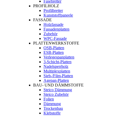
Fasebretter
PROFILHOLZ
Profilbretter
Kunststoffpaneele
FASSADE
Holzfassade
Fassadenplatten
Zubehör
WPC-Fassade
PLATTENWERKSTOFFE
OSB-Platten
ESB-Platten
Verlegespanplatten
3-Schicht-Platten
Nadelsperrholz
Multiplexplatten
Sieb-/Film-Platten
Agepan-Platten
BAU- UND DÄMMSTOFFE
Steico Dämmung
Steico Zubehör
Folien
Dämmung
Trockenbau
Klebstoffe