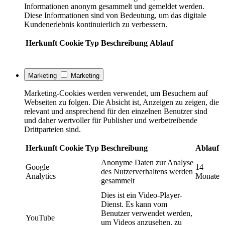
Informationen anonym gesammelt und gemeldet werden.
Diese Informationen sind von Bedeutung, um das digitale
Kundenerlebnis kontinuierlich zu verbessern.
Herkunft
Cookie
Typ
Beschreibung
Ablauf
Marketing
Marketing
Marketing-Cookies werden verwendet, um Besuchern auf
Webseiten zu folgen. Die Absicht ist, Anzeigen zu zeigen, die
relevant und ansprechend für den einzelnen Benutzer sind
und daher wertvoller für Publisher und werbetreibende
Drittparteien sind.
Herkunft
Cookie
Typ
Beschreibung
Ablauf
Anonyme Daten zur Analyse
Google
14
des Nutzerverhaltens werden
Analytics
Monate
gesammelt
Dies ist ein Video-Player-
Dienst. Es kann vom
Benutzer verwendet werden,
YouTube
um Videos anzusehen, zu