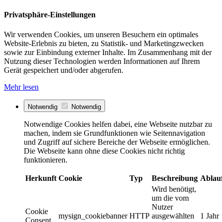
Privatsphäre-Einstellungen
Wir verwenden Cookies, um unseren Besuchern ein optimales
Website-Erlebnis zu bieten, zu Statistik- und Marketingzwecken
sowie zur Einbindung externer Inhalte. Im Zusammenhang mit der
Nutzung dieser Technologien werden Informationen auf Ihrem
Gerät gespeichert und/oder abgerufen.
Mehr lesen
Notwendig
Notwendig
Notwendige Cookies helfen dabei, eine Webseite nutzbar zu
machen, indem sie Grundfunktionen wie Seitennavigation
und Zugriff auf sichere Bereiche der Webseite ermöglichen.
Die Webseite kann ohne diese Cookies nicht richtig
funktionieren.
Herkunft
Cookie
Typ
Beschreibung
Ablau
Wird benötigt,
um die vom
Nutzer
Cookie
mysign_cookiebanner
HTTP
ausgewählten
1 Jahr
Consent