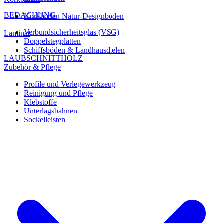
BEDACHUNG
Korkböden Natur-Designböden
Verbundsicherheitsglas (VSG)
Laminat
Doppelstegplatten
Schiffsböden & Landhausdielen
LAUBSCHNITTHOLZ
Zubehör & Pflege
Profile und Verlegewerkzeug
Reinigung und Pflege
Klebstoffe
Unterlagsbahnen
Sockelleisten