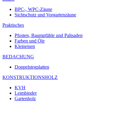
BPC-, WPC-Zäune
Sichtschutz und Vorgartenzäune
Praktisches
Pfosten, Baumpfähle und Palisaden
Farben und Öle
Kleineisen
BEDACHUNG
Doppelstegplatten
KONSTRUKTIONSHOLZ
KVH
Leimbinder
Gartenholz