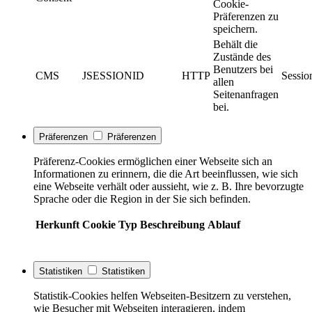
Cookie-
Präferenzen zu
speichern.
Behält die
Zustände des
Benutzers bei
CMS
JSESSIONID
HTTP
Sessio
allen
Seitenanfragen
bei.
Präferenzen
Präferenzen
Präferenz-Cookies ermöglichen einer Webseite sich an
Informationen zu erinnern, die die Art beeinflussen, wie sich
eine Webseite verhält oder aussieht, wie z. B. Ihre bevorzugte
Sprache oder die Region in der Sie sich befinden.
Herkunft
Cookie
Typ
Beschreibung
Ablauf
Statistiken
Statistiken
Statistik-Cookies helfen Webseiten-Besitzern zu verstehen,
wie Besucher mit Webseiten interagieren, indem