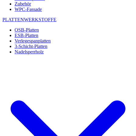
Zubehör
WPC-Fassade
PLATTENWERKSTOFFE
OSB-Platten
ESB-Platten
Verlegespanplatten
3-Schicht-Platten
Nadelsperrholz