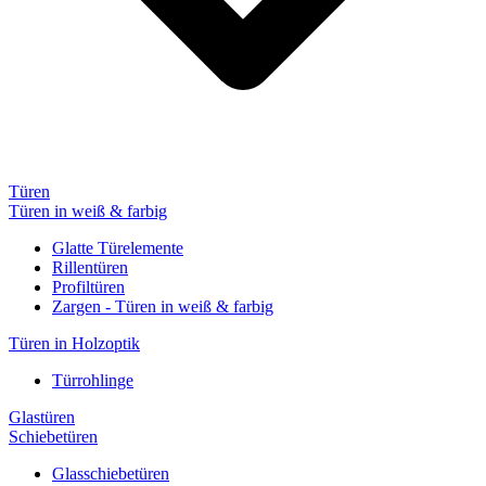
Türen
Türen in weiß & farbig
Glatte Türelemente
Rillentüren
Profiltüren
Zargen - Türen in weiß & farbig
Türen in Holzoptik
Türrohlinge
Glastüren
Schiebetüren
Glasschiebetüren