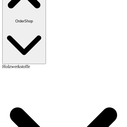
OrderShop
Holzwerkstoffe