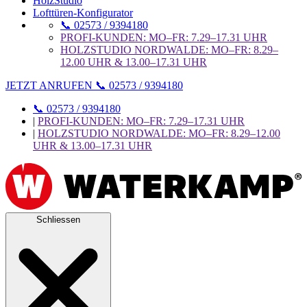
HolzStudio
Lofttüren-Konfigurator
📞 02573 / 9394180
PROFI-KUNDEN: MO–FR: 7.29–17.31 UHR
HOLZSTUDIO NORDWALDE: MO–FR: 8.29–
12.00 UHR & 13.00–17.31 UHR
JETZT ANRUFEN 📞 02573 / 9394180
📞 02573 / 9394180
|
PROFI-KUNDEN: MO–FR: 7.29–17.31 UHR
|
HOLZSTUDIO NORDWALDE: MO–FR: 8.29–12.00
UHR & 13.00–17.31 UHR
Schliessen