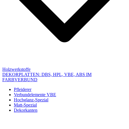
Holzwerkstoffe
DEKORPLATTEN: DBS, HPL, VBE, ABS IM
FARBVERBUND
Pfleiderer
Verbundelemente VBE
Hochglanz-Spezial
Matt-Spezial
Dekorkanten