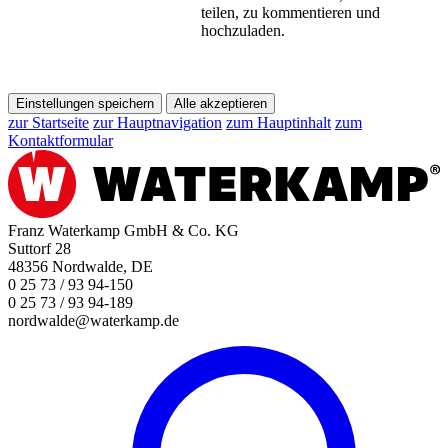
teilen, zu kommentieren und
hochzuladen.
Einstellungen speichern
Alle akzeptieren
zur Startseite
zur Hauptnavigation
zum Hauptinhalt
zum
Kontaktformular
Franz Waterkamp GmbH & Co. KG
Suttorf 28
48356 Nordwalde, DE
0 25 73 / 93 94-150
0 25 73 / 93 94-189
nordwalde@waterkamp.de