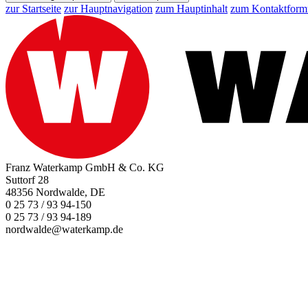
zur Startseite
zur Hauptnavigation
zum Hauptinhalt
zum Kontaktform
Franz Waterkamp GmbH & Co. KG
Suttorf 28
48356 Nordwalde, DE
0 25 73 / 93 94-150
0 25 73 / 93 94-189
nordwalde@waterkamp.de