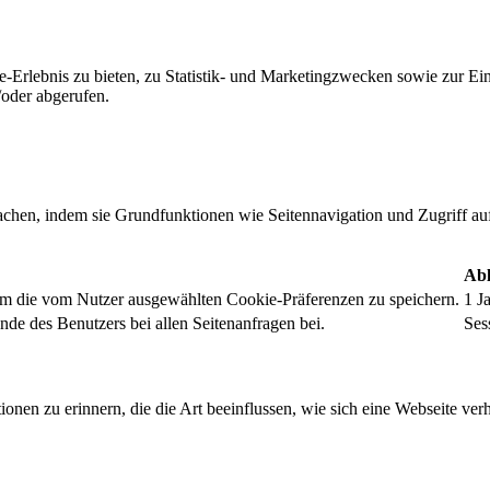
-Erlebnis zu bieten, zu Statistik- und Marketingzwecken sowie zur E
oder abgerufen.
chen, indem sie Grundfunktionen wie Seitennavigation und Zugriff au
Abl
um die vom Nutzer ausgewählten Cookie-Präferenzen zu speichern.
1 J
nde des Benutzers bei allen Seitenanfragen bei.
Ses
onen zu erinnern, die die Art beeinflussen, wie sich eine Webseite verh