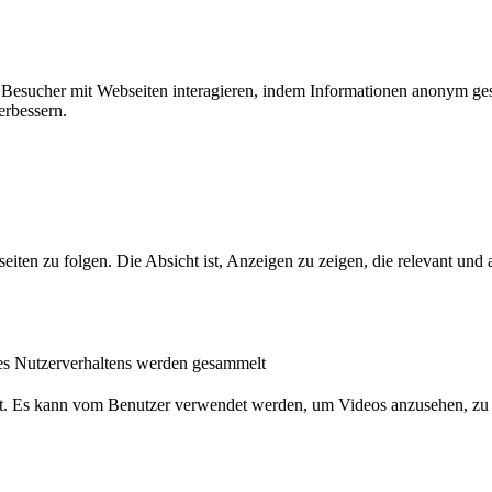
ie Besucher mit Webseiten interagieren, indem Informationen anonym g
erbessern.
n zu folgen. Die Absicht ist, Anzeigen zu zeigen, die relevant und a
s Nutzerverhaltens werden gesammelt
nst. Es kann vom Benutzer verwendet werden, um Videos anzusehen, zu