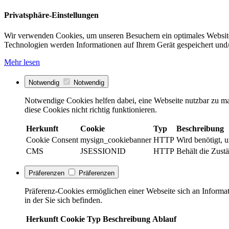
Privatsphäre-Einstellungen
Wir verwenden Cookies, um unseren Besuchern ein optimales Website
Technologien werden Informationen auf Ihrem Gerät gespeichert und/
Mehr lesen
Notwendig
Notwendig
Notwendige Cookies helfen dabei, eine Webseite nutzbar zu ma
diese Cookies nicht richtig funktionieren.
Herkunft
Cookie
Typ
Beschreibung
Cookie Consent
mysign_cookiebanner
HTTP
Wird benötigt, 
CMS
JSESSIONID
HTTP
Behält die Zustä
Präferenzen
Präferenzen
Präferenz-Cookies ermöglichen einer Webseite sich an Informati
in der Sie sich befinden.
Herkunft
Cookie
Typ
Beschreibung
Ablauf