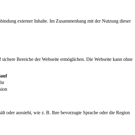
inbindung externer Inhalte. Im Zusammenhang mit der Nutzung dieser
f sichere Bereiche der Webseite ermöglichen. Die Webseite kann ohne
auf
ahr
sion
ält oder aussieht, wie z. B. Ihre bevorzugte Sprache oder die Region