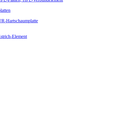
latten
PUR-Hartschaumplatte
strich-Element