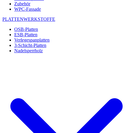
Zubehör
WPC-Fassade
PLATTENWERKSTOFFE
OSB-Platten
ESB-Platten
Verlegespanplatten
3-Schicht-Platten
Nadelsperrholz