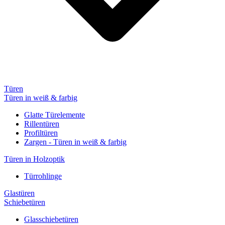
Türen
Türen in weiß & farbig
Glatte Türelemente
Rillentüren
Profiltüren
Zargen - Türen in weiß & farbig
Türen in Holzoptik
Türrohlinge
Glastüren
Schiebetüren
Glasschiebetüren