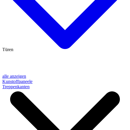
Türen
alle anzeigen
Kunstoffpaneele
Treppenkanten