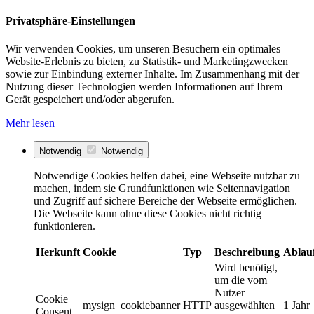
Privatsphäre-Einstellungen
Wir verwenden Cookies, um unseren Besuchern ein optimales
Website-Erlebnis zu bieten, zu Statistik- und Marketingzwecken
sowie zur Einbindung externer Inhalte. Im Zusammenhang mit der
Nutzung dieser Technologien werden Informationen auf Ihrem
Gerät gespeichert und/oder abgerufen.
Mehr lesen
Notwendig
Notwendig
Notwendige Cookies helfen dabei, eine Webseite nutzbar zu
machen, indem sie Grundfunktionen wie Seitennavigation
und Zugriff auf sichere Bereiche der Webseite ermöglichen.
Die Webseite kann ohne diese Cookies nicht richtig
funktionieren.
Herkunft
Cookie
Typ
Beschreibung
Ablau
Wird benötigt,
um die vom
Nutzer
Cookie
mysign_cookiebanner
HTTP
ausgewählten
1 Jahr
Consent