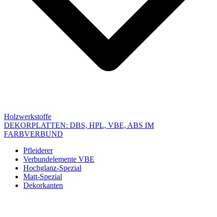
Holzwerkstoffe
DEKORPLATTEN: DBS, HPL, VBE, ABS IM
FARBVERBUND
Pfleiderer
Verbundelemente VBE
Hochglanz-Spezial
Matt-Spezial
Dekorkanten