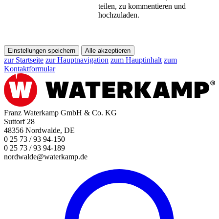
teilen, zu kommentieren und
hochzuladen.
Einstellungen speichern
Alle akzeptieren
zur Startseite
zur Hauptnavigation
zum Hauptinhalt
zum
Kontaktformular
Franz Waterkamp GmbH & Co. KG
Suttorf 28
48356 Nordwalde, DE
0 25 73 / 93 94-150
0 25 73 / 93 94-189
nordwalde@waterkamp.de