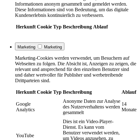
Informationen anonym gesammelt und gemeldet werden.
Diese Informationen sind von Bedeutung, um das digitale
Kundenerlebnis kontinuierlich zu verbessern.
Herkunft
Cookie
Typ
Beschreibung
Ablauf
Marketing
Marketing
Marketing-Cookies werden verwendet, um Besuchern auf
Webseiten zu folgen. Die Absicht ist, Anzeigen zu zeigen, die
relevant und ansprechend für den einzelnen Benutzer sind
und daher wertvoller für Publisher und werbetreibende
Drittparteien sind.
Herkunft
Cookie
Typ
Beschreibung
Ablauf
Anonyme Daten zur Analyse
Google
14
des Nutzerverhaltens werden
Analytics
Monate
gesammelt
Dies ist ein Video-Player-
Dienst. Es kann vom
Benutzer verwendet werden,
YouTube
um Videos anzusehen, zu