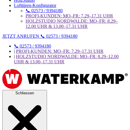
HolzStudio
Lofttüren-Konfigurator
📞 02573 / 9394180
PROFI-KUNDEN: MO–FR: 7.29–17.31 UHR
HOLZSTUDIO NORDWALDE: MO–FR: 8.29–
12.00 UHR & 13.00–17.31 UHR
JETZT ANRUFEN 📞 02573 / 9394180
📞 02573 / 9394180
|
PROFI-KUNDEN: MO–FR: 7.29–17.31 UHR
|
HOLZSTUDIO NORDWALDE: MO–FR: 8.29–12.00
UHR & 13.00–17.31 UHR
Schliessen