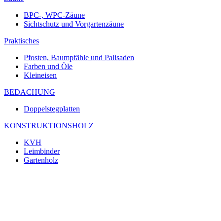
BPC-, WPC-Zäune
Sichtschutz und Vorgartenzäune
Praktisches
Pfosten, Baumpfähle und Palisaden
Farben und Öle
Kleineisen
BEDACHUNG
Doppelstegplatten
KONSTRUKTIONSHOLZ
KVH
Leimbinder
Gartenholz