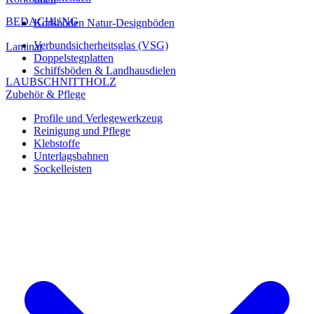
BEDACHUNG
Korkböden Natur-Designböden
Verbundsicherheitsglas (VSG)
Laminat
Doppelstegplatten
Schiffsböden & Landhausdielen
LAUBSCHNITTHOLZ
Zubehör & Pflege
Profile und Verlegewerkzeug
Reinigung und Pflege
Klebstoffe
Unterlagsbahnen
Sockelleisten