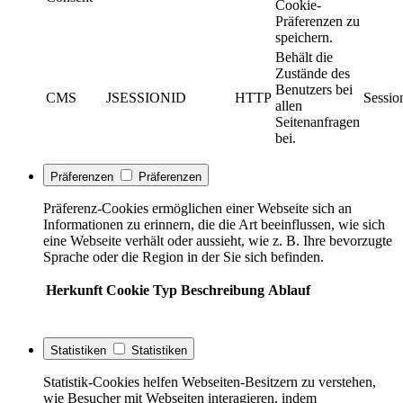
Cookie-
Präferenzen zu
speichern.
Behält die
Zustände des
Benutzers bei
CMS
JSESSIONID
HTTP
Sessio
allen
Seitenanfragen
bei.
Präferenzen
Präferenzen
Präferenz-Cookies ermöglichen einer Webseite sich an
Informationen zu erinnern, die die Art beeinflussen, wie sich
eine Webseite verhält oder aussieht, wie z. B. Ihre bevorzugte
Sprache oder die Region in der Sie sich befinden.
Herkunft
Cookie
Typ
Beschreibung
Ablauf
Statistiken
Statistiken
Statistik-Cookies helfen Webseiten-Besitzern zu verstehen,
wie Besucher mit Webseiten interagieren, indem