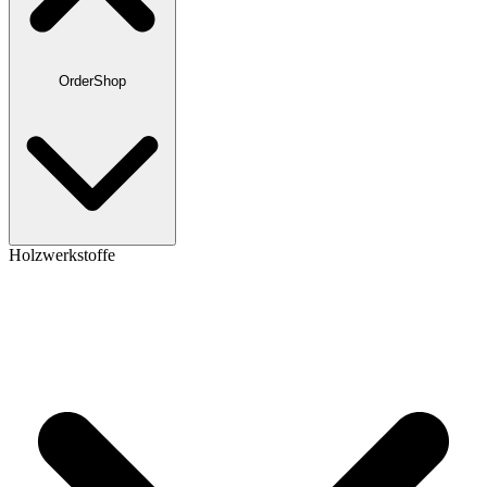
OrderShop
Holzwerkstoffe