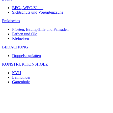
BPC-, WPC-Zäune
Sichtschutz und Vorgartenzäune
Praktisches
Pfosten, Baumpfähle und Palisaden
Farben und Öle
Kleineisen
BEDACHUNG
Doppelstegplatten
KONSTRUKTIONSHOLZ
KVH
Leimbinder
Gartenholz