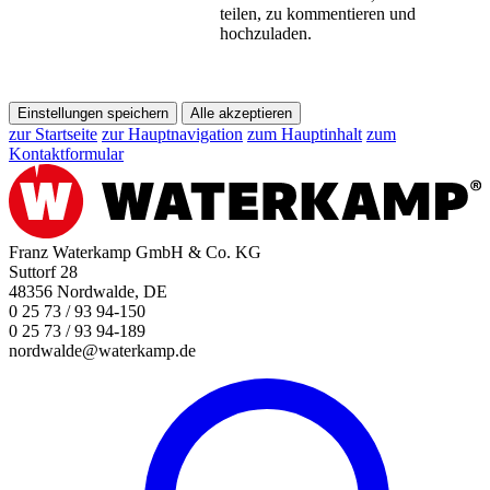
teilen, zu kommentieren und
hochzuladen.
Einstellungen speichern
Alle akzeptieren
zur Startseite
zur Hauptnavigation
zum Hauptinhalt
zum
Kontaktformular
Franz Waterkamp GmbH & Co. KG
Suttorf 28
48356 Nordwalde, DE
0 25 73 / 93 94-150
0 25 73 / 93 94-189
nordwalde@waterkamp.de