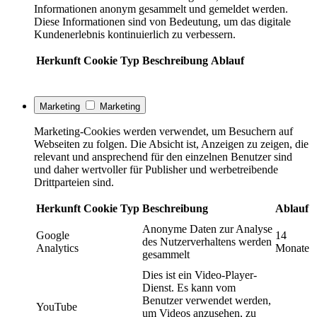
Informationen anonym gesammelt und gemeldet werden.
Diese Informationen sind von Bedeutung, um das digitale
Kundenerlebnis kontinuierlich zu verbessern.
Herkunft
Cookie
Typ
Beschreibung
Ablauf
Marketing
Marketing
Marketing-Cookies werden verwendet, um Besuchern auf
Webseiten zu folgen. Die Absicht ist, Anzeigen zu zeigen, die
relevant und ansprechend für den einzelnen Benutzer sind
und daher wertvoller für Publisher und werbetreibende
Drittparteien sind.
Herkunft
Cookie
Typ
Beschreibung
Ablauf
Anonyme Daten zur Analyse
Google
14
des Nutzerverhaltens werden
Analytics
Monate
gesammelt
Dies ist ein Video-Player-
Dienst. Es kann vom
Benutzer verwendet werden,
YouTube
um Videos anzusehen, zu