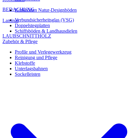
BEDACHUNG
Korkböden Natur-Designböden
Verbundsicherheitsglas (VSG)
Laminat
Doppelstegplatten
Schiffsböden & Landhausdielen
LAUBSCHNITTHOLZ
Zubehör & Pflege
Profile und Verlegewerkzeug
Reinigung und Pflege
Klebstoffe
Unterlagsbahnen
Sockelleisten