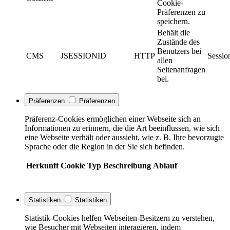
Cookie-
Präferenzen zu
speichern.
Behält die
Zustände des
Benutzers bei
CMS
JSESSIONID
HTTP
Sessio
allen
Seitenanfragen
bei.
Präferenzen
Präferenzen
Präferenz-Cookies ermöglichen einer Webseite sich an
Informationen zu erinnern, die die Art beeinflussen, wie sich
eine Webseite verhält oder aussieht, wie z. B. Ihre bevorzugte
Sprache oder die Region in der Sie sich befinden.
Herkunft
Cookie
Typ
Beschreibung
Ablauf
Statistiken
Statistiken
Statistik-Cookies helfen Webseiten-Besitzern zu verstehen,
wie Besucher mit Webseiten interagieren, indem