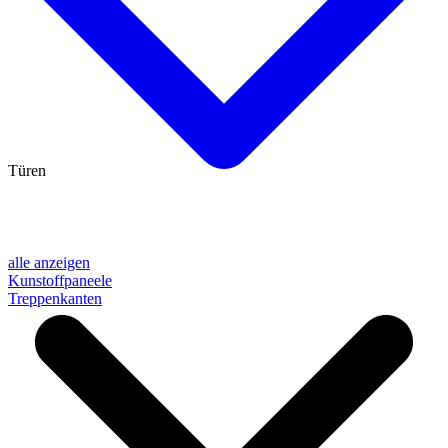
Türen
alle anzeigen
Kunstoffpaneele
Treppenkanten