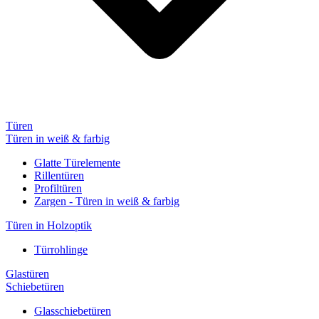
Türen
Türen in weiß & farbig
Glatte Türelemente
Rillentüren
Profiltüren
Zargen - Türen in weiß & farbig
Türen in Holzoptik
Türrohlinge
Glastüren
Schiebetüren
Glasschiebetüren