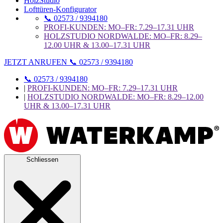
HolzStudio
Lofttüren-Konfigurator
📞 02573 / 9394180
PROFI-KUNDEN: MO–FR: 7.29–17.31 UHR
HOLZSTUDIO NORDWALDE: MO–FR: 8.29–
12.00 UHR & 13.00–17.31 UHR
JETZT ANRUFEN 📞 02573 / 9394180
📞 02573 / 9394180
|
PROFI-KUNDEN: MO–FR: 7.29–17.31 UHR
|
HOLZSTUDIO NORDWALDE: MO–FR: 8.29–12.00
UHR & 13.00–17.31 UHR
Schliessen