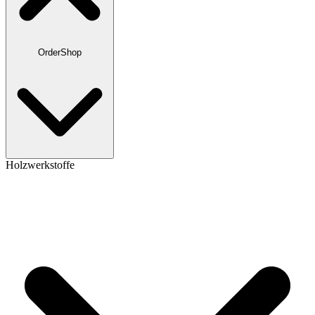
OrderShop
Holzwerkstoffe