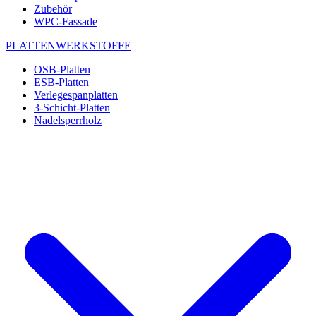
Zubehör
WPC-Fassade
PLATTENWERKSTOFFE
OSB-Platten
ESB-Platten
Verlegespanplatten
3-Schicht-Platten
Nadelsperrholz