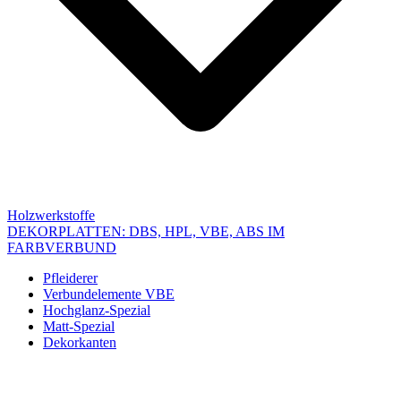
Holzwerkstoffe
DEKORPLATTEN: DBS, HPL, VBE, ABS IM
FARBVERBUND
Pfleiderer
Verbundelemente VBE
Hochglanz-Spezial
Matt-Spezial
Dekorkanten