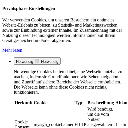
Privatsphäre-Einstellungen
Wir verwenden Cookies, um unseren Besuchern ein optimales
Website-Erlebnis zu bieten, zu Statistik- und Marketingzwecken
sowie zur Einbindung externer Inhalte. Im Zusammenhang mit der
Nutzung dieser Technologien werden Informationen auf Ihrem
Gerät gespeichert und/oder abgerufen.
Mehr lesen
Notwendig
Notwendig
Notwendige Cookies helfen dabei, eine Webseite nutzbar zu
machen, indem sie Grundfunktionen wie Seitennavigation
und Zugriff auf sichere Bereiche der Webseite ermöglichen.
Die Webseite kann ohne diese Cookies nicht richtig
funktionieren.
Herkunft
Cookie
Typ
Beschreibung
Ablau
Wird benötigt,
um die vom
Nutzer
Cookie
mysign_cookiebanner
HTTP
ausgewählten
1 Jahr
Consent