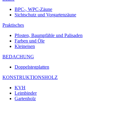
BPC-, WPC-Zäune
Sichtschutz und Vorgartenzäune
Praktisches
Pfosten, Baumpfähle und Palisaden
Farben und Öle
Kleineisen
BEDACHUNG
Doppelstegplatten
KONSTRUKTIONSHOLZ
KVH
Leimbinder
Gartenholz