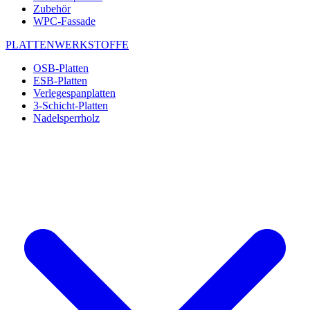
Zubehör
WPC-Fassade
PLATTENWERKSTOFFE
OSB-Platten
ESB-Platten
Verlegespanplatten
3-Schicht-Platten
Nadelsperrholz