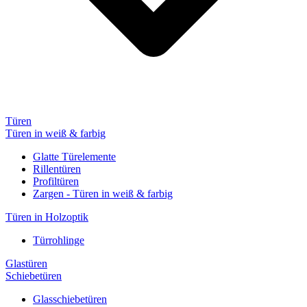
Türen
Türen in weiß & farbig
Glatte Türelemente
Rillentüren
Profiltüren
Zargen - Türen in weiß & farbig
Türen in Holzoptik
Türrohlinge
Glastüren
Schiebetüren
Glasschiebetüren