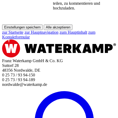
teilen, zu kommentieren und
hochzuladen.
Einstellungen speichern
Alle akzeptieren
zur Startseite
zur Hauptnavigation
zum Hauptinhalt
zum
Kontaktformular
Franz Waterkamp GmbH & Co. KG
Suttorf 28
48356 Nordwalde, DE
0 25 73 / 93 94-150
0 25 73 / 93 94-189
nordwalde@waterkamp.de