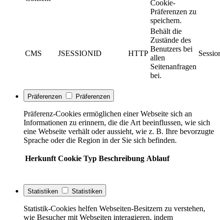
Cookie-
Präferenzen zu
speichern.
Behält die
Zustände des
Benutzers bei
CMS
JSESSIONID
HTTP
Sessio
allen
Seitenanfragen
bei.
Präferenzen
Präferenzen
Präferenz-Cookies ermöglichen einer Webseite sich an
Informationen zu erinnern, die die Art beeinflussen, wie sich
eine Webseite verhält oder aussieht, wie z. B. Ihre bevorzugte
Sprache oder die Region in der Sie sich befinden.
Herkunft
Cookie
Typ
Beschreibung
Ablauf
Statistiken
Statistiken
Statistik-Cookies helfen Webseiten-Besitzern zu verstehen,
wie Besucher mit Webseiten interagieren, indem