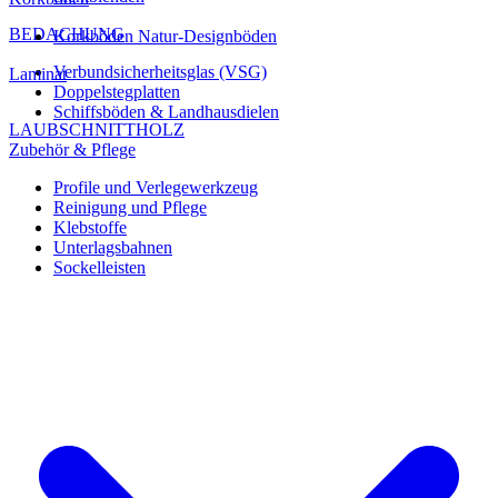
BEDACHUNG
Korkböden Natur-Designböden
Verbundsicherheitsglas (VSG)
Laminat
Doppelstegplatten
Schiffsböden & Landhausdielen
LAUBSCHNITTHOLZ
Zubehör & Pflege
Profile und Verlegewerkzeug
Reinigung und Pflege
Klebstoffe
Unterlagsbahnen
Sockelleisten