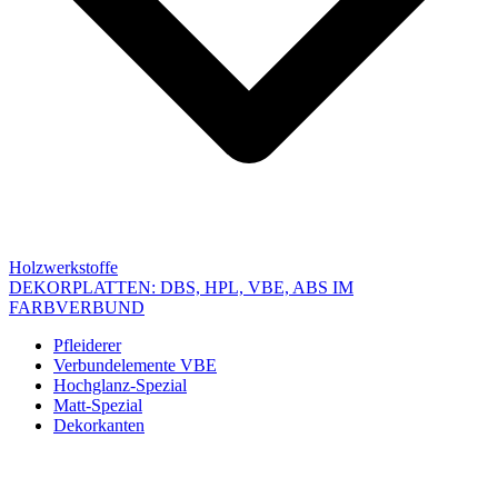
Holzwerkstoffe
DEKORPLATTEN: DBS, HPL, VBE, ABS IM
FARBVERBUND
Pfleiderer
Verbundelemente VBE
Hochglanz-Spezial
Matt-Spezial
Dekorkanten