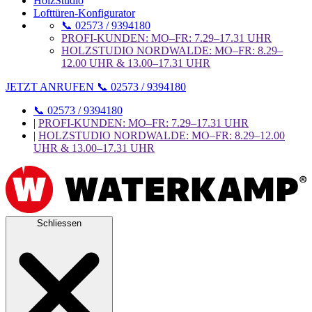
HolzStudio
Lofttüren-Konfigurator
📞 02573 / 9394180
PROFI-KUNDEN: MO–FR: 7.29–17.31 UHR
HOLZSTUDIO NORDWALDE: MO–FR: 8.29–
12.00 UHR & 13.00–17.31 UHR
JETZT ANRUFEN 📞 02573 / 9394180
📞 02573 / 9394180
|
PROFI-KUNDEN: MO–FR: 7.29–17.31 UHR
|
HOLZSTUDIO NORDWALDE: MO–FR: 8.29–12.00
UHR & 13.00–17.31 UHR
Schliessen