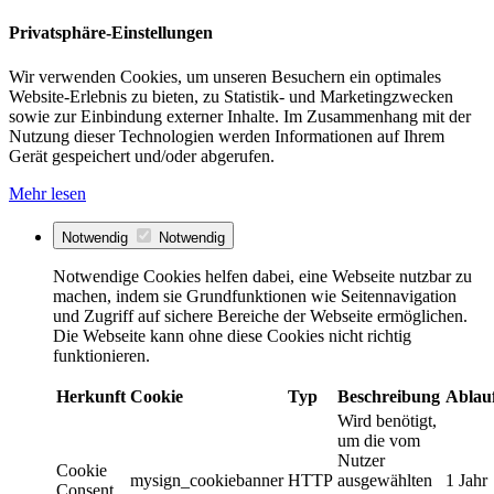
Privatsphäre-Einstellungen
Wir verwenden Cookies, um unseren Besuchern ein optimales
Website-Erlebnis zu bieten, zu Statistik- und Marketingzwecken
sowie zur Einbindung externer Inhalte. Im Zusammenhang mit der
Nutzung dieser Technologien werden Informationen auf Ihrem
Gerät gespeichert und/oder abgerufen.
Mehr lesen
Notwendig
Notwendig
Notwendige Cookies helfen dabei, eine Webseite nutzbar zu
machen, indem sie Grundfunktionen wie Seitennavigation
und Zugriff auf sichere Bereiche der Webseite ermöglichen.
Die Webseite kann ohne diese Cookies nicht richtig
funktionieren.
Herkunft
Cookie
Typ
Beschreibung
Ablau
Wird benötigt,
um die vom
Nutzer
Cookie
mysign_cookiebanner
HTTP
ausgewählten
1 Jahr
Consent