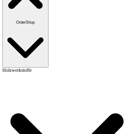
OrderShop
Holzwerkstoffe