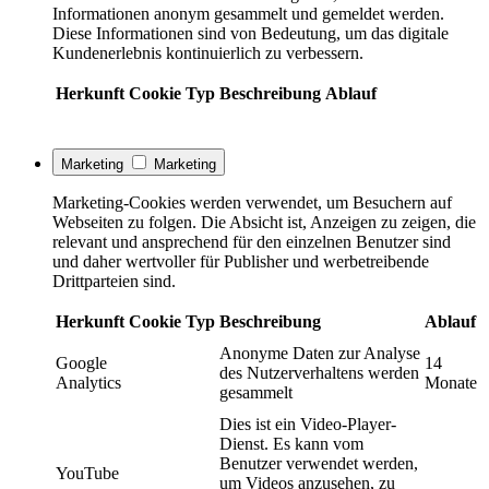
Informationen anonym gesammelt und gemeldet werden.
Diese Informationen sind von Bedeutung, um das digitale
Kundenerlebnis kontinuierlich zu verbessern.
Herkunft
Cookie
Typ
Beschreibung
Ablauf
Marketing
Marketing
Marketing-Cookies werden verwendet, um Besuchern auf
Webseiten zu folgen. Die Absicht ist, Anzeigen zu zeigen, die
relevant und ansprechend für den einzelnen Benutzer sind
und daher wertvoller für Publisher und werbetreibende
Drittparteien sind.
Herkunft
Cookie
Typ
Beschreibung
Ablauf
Anonyme Daten zur Analyse
Google
14
des Nutzerverhaltens werden
Analytics
Monate
gesammelt
Dies ist ein Video-Player-
Dienst. Es kann vom
Benutzer verwendet werden,
YouTube
um Videos anzusehen, zu