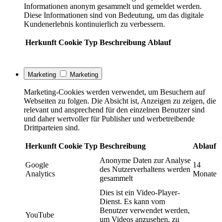
Informationen anonym gesammelt und gemeldet werden.
Diese Informationen sind von Bedeutung, um das digitale
Kundenerlebnis kontinuierlich zu verbessern.
Herkunft
Cookie
Typ
Beschreibung
Ablauf
Marketing
Marketing
Marketing-Cookies werden verwendet, um Besuchern auf
Webseiten zu folgen. Die Absicht ist, Anzeigen zu zeigen, die
relevant und ansprechend für den einzelnen Benutzer sind
und daher wertvoller für Publisher und werbetreibende
Drittparteien sind.
Herkunft
Cookie
Typ
Beschreibung
Ablauf
Anonyme Daten zur Analyse
Google
14
des Nutzerverhaltens werden
Analytics
Monate
gesammelt
Dies ist ein Video-Player-
Dienst. Es kann vom
Benutzer verwendet werden,
YouTube
um Videos anzusehen, zu