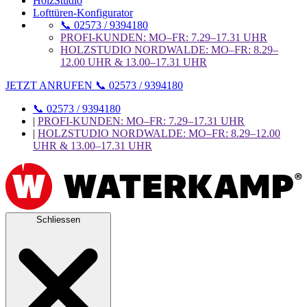
HolzStudio
Lofttüren-Konfigurator
📞 02573 / 9394180
PROFI-KUNDEN: MO–FR: 7.29–17.31 UHR
HOLZSTUDIO NORDWALDE: MO–FR: 8.29–
12.00 UHR & 13.00–17.31 UHR
JETZT ANRUFEN 📞 02573 / 9394180
📞 02573 / 9394180
|
PROFI-KUNDEN: MO–FR: 7.29–17.31 UHR
|
HOLZSTUDIO NORDWALDE: MO–FR: 8.29–12.00
UHR & 13.00–17.31 UHR
Schliessen