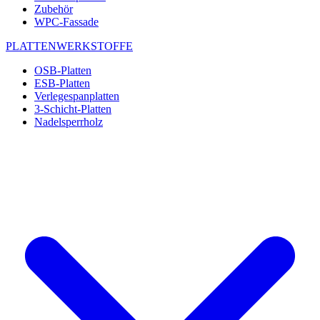
Zubehör
WPC-Fassade
PLATTENWERKSTOFFE
OSB-Platten
ESB-Platten
Verlegespanplatten
3-Schicht-Platten
Nadelsperrholz