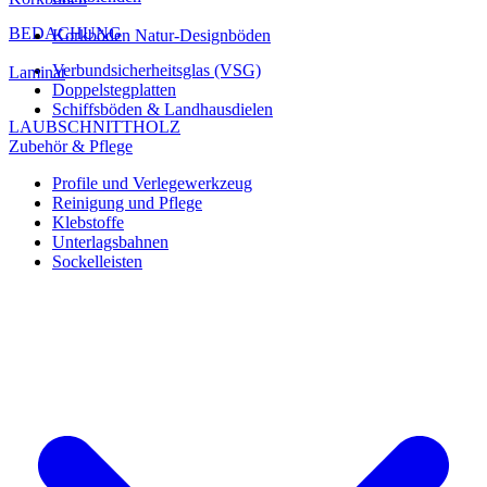
BEDACHUNG
Korkböden Natur-Designböden
Verbundsicherheitsglas (VSG)
Laminat
Doppelstegplatten
Schiffsböden & Landhausdielen
LAUBSCHNITTHOLZ
Zubehör & Pflege
Profile und Verlegewerkzeug
Reinigung und Pflege
Klebstoffe
Unterlagsbahnen
Sockelleisten