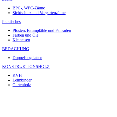
BPC-, WPC-Zäune
Sichtschutz und Vorgartenzäune
Praktisches
Pfosten, Baumpfähle und Palisaden
Farben und Öle
Kleineisen
BEDACHUNG
Doppelstegplatten
KONSTRUKTIONSHOLZ
KVH
Leimbinder
Gartenholz