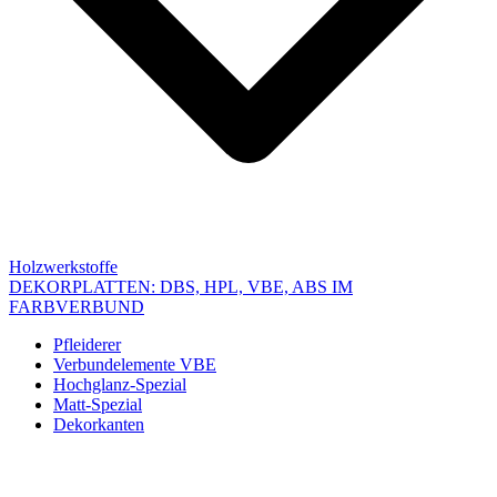
Holzwerkstoffe
DEKORPLATTEN: DBS, HPL, VBE, ABS IM
FARBVERBUND
Pfleiderer
Verbundelemente VBE
Hochglanz-Spezial
Matt-Spezial
Dekorkanten