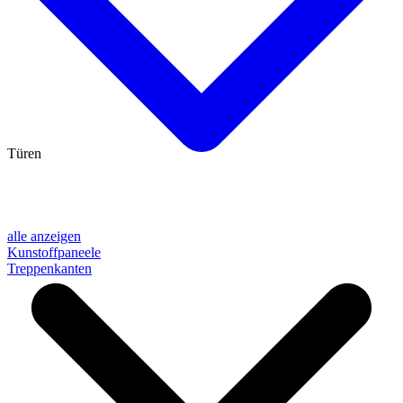
Türen
alle anzeigen
Kunstoffpaneele
Treppenkanten