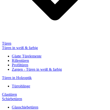
Türen
Türen in weiß & farbig
Glatte Türelemente
Rillentüren
Profiltüren
Zargen - Türen in weiß & farbig
Türen in Holzoptik
Türrohlinge
Glastüren
Schiebetüren
Glasschiebetüren