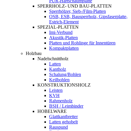
PUR-Hartschaumplatte
SPERRHOLZ- UND BAU-PLATTEN
Sperrhölzer, Sieb-/Film-Platten
OSB, ESB, Bausperrholz, Gipsfaserplatte,
Estrich-Element
SPEZIAL-PLATTEN
Imi-Verbund
Akustik-Platten
Platten und Rohlinge für Innentüren
Kompaktplatten
Holzbau
Nadelschnittholz
Latten
Kantholz
Schalung/Bohlen
Keilbohlen
KONSTRUKTIONSHOLZ
Leisten
KVH
Rahmenholz
BSH / Leimbinder
HOBELWARE
Glattkantbretter
Latten gehobelt
Rauspund