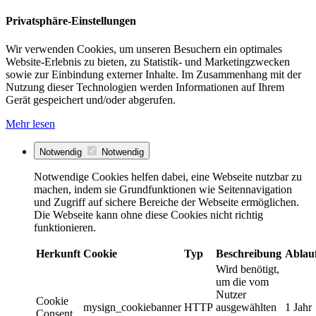
Privatsphäre-Einstellungen
Wir verwenden Cookies, um unseren Besuchern ein optimales
Website-Erlebnis zu bieten, zu Statistik- und Marketingzwecken
sowie zur Einbindung externer Inhalte. Im Zusammenhang mit der
Nutzung dieser Technologien werden Informationen auf Ihrem
Gerät gespeichert und/oder abgerufen.
Mehr lesen
Notwendig
Notwendig
Notwendige Cookies helfen dabei, eine Webseite nutzbar zu
machen, indem sie Grundfunktionen wie Seitennavigation
und Zugriff auf sichere Bereiche der Webseite ermöglichen.
Die Webseite kann ohne diese Cookies nicht richtig
funktionieren.
Herkunft
Cookie
Typ
Beschreibung
Ablau
Wird benötigt,
um die vom
Nutzer
Cookie
mysign_cookiebanner
HTTP
ausgewählten
1 Jahr
Consent