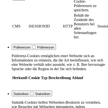
Cookie-
Präferenzen zu
speichern.
Behält die
Zustände des
Benutzers bei
CMS
JSESSIONID
HTTP
Sessio
allen
Seitenanfragen
bei.
Präferenzen
Präferenzen
Präferenz-Cookies ermöglichen einer Webseite sich an
Informationen zu erinnern, die die Art beeinflussen, wie sich
eine Webseite verhält oder aussieht, wie z. B. Ihre bevorzugte
Sprache oder die Region in der Sie sich befinden.
Herkunft
Cookie
Typ
Beschreibung
Ablauf
Statistiken
Statistiken
Statistik-Cookies helfen Webseiten-Besitzern zu verstehen,
wie Besucher mit Webseiten interagieren, indem