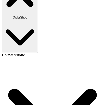
OrderShop
Holzwerkstoffe