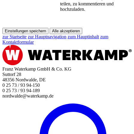
teilen, zu kommentieren und
hochzuladen.
Einstellungen speichern
Alle akzeptieren
zur Startseite
zur Hauptnavigation
zum Hauptinhalt
zum
Kontaktformular
Franz Waterkamp GmbH & Co. KG
Suttorf 28
48356 Nordwalde, DE
0 25 73 / 93 94-150
0 25 73 / 93 94-189
nordwalde@waterkamp.de