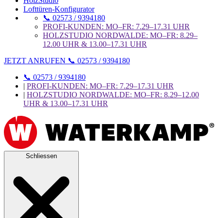
HolzStudio
Lofttüren-Konfigurator
📞 02573 / 9394180
PROFI-KUNDEN: MO–FR: 7.29–17.31 UHR
HOLZSTUDIO NORDWALDE: MO–FR: 8.29–
12.00 UHR & 13.00–17.31 UHR
JETZT ANRUFEN 📞 02573 / 9394180
📞 02573 / 9394180
|
PROFI-KUNDEN: MO–FR: 7.29–17.31 UHR
|
HOLZSTUDIO NORDWALDE: MO–FR: 8.29–12.00
UHR & 13.00–17.31 UHR
Schliessen