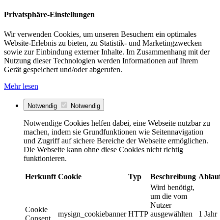
Privatsphäre-Einstellungen
Wir verwenden Cookies, um unseren Besuchern ein optimales
Website-Erlebnis zu bieten, zu Statistik- und Marketingzwecken
sowie zur Einbindung externer Inhalte. Im Zusammenhang mit der
Nutzung dieser Technologien werden Informationen auf Ihrem
Gerät gespeichert und/oder abgerufen.
Mehr lesen
Notwendig
Notwendig
Notwendige Cookies helfen dabei, eine Webseite nutzbar zu
machen, indem sie Grundfunktionen wie Seitennavigation
und Zugriff auf sichere Bereiche der Webseite ermöglichen.
Die Webseite kann ohne diese Cookies nicht richtig
funktionieren.
Herkunft
Cookie
Typ
Beschreibung
Ablau
Wird benötigt,
um die vom
Nutzer
Cookie
mysign_cookiebanner
HTTP
ausgewählten
1 Jahr
Consent