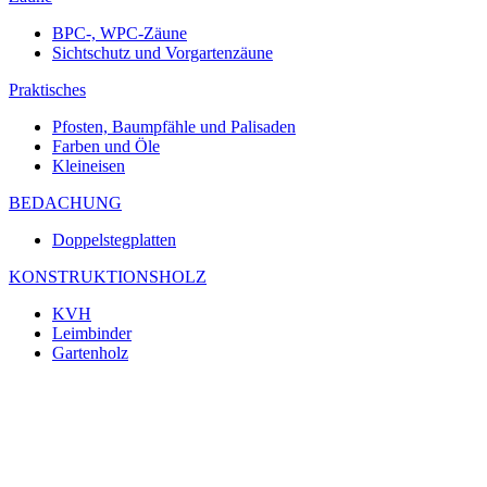
BPC-, WPC-Zäune
Sichtschutz und Vorgartenzäune
Praktisches
Pfosten, Baumpfähle und Palisaden
Farben und Öle
Kleineisen
BEDACHUNG
Doppelstegplatten
KONSTRUKTIONSHOLZ
KVH
Leimbinder
Gartenholz