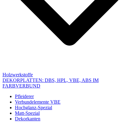
Holzwerkstoffe
DEKORPLATTEN: DBS, HPL, VBE, ABS IM
FARBVERBUND
Pfleiderer
Verbundelemente VBE
Hochglanz-Spezial
Matt-Spezial
Dekorkanten