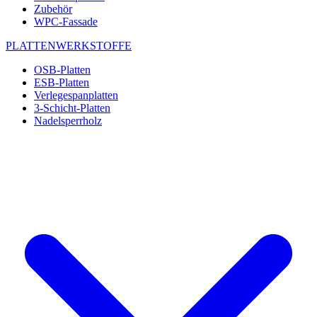
Zubehör
WPC-Fassade
PLATTENWERKSTOFFE
OSB-Platten
ESB-Platten
Verlegespanplatten
3-Schicht-Platten
Nadelsperrholz