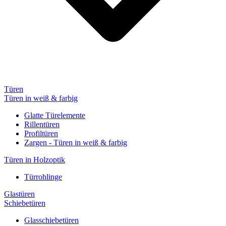
Türen
Türen in weiß & farbig
Glatte Türelemente
Rillentüren
Profiltüren
Zargen - Türen in weiß & farbig
Türen in Holzoptik
Türrohlinge
Glastüren
Schiebetüren
Glasschiebetüren