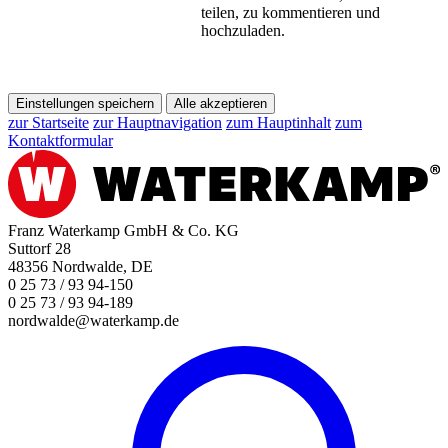
teilen, zu kommentieren und
hochzuladen.
Einstellungen speichern
Alle akzeptieren
zur Startseite
zur Hauptnavigation
zum Hauptinhalt
zum
Kontaktformular
Franz Waterkamp GmbH & Co. KG
Suttorf 28
48356 Nordwalde, DE
0 25 73 / 93 94-150
0 25 73 / 93 94-189
nordwalde@waterkamp.de