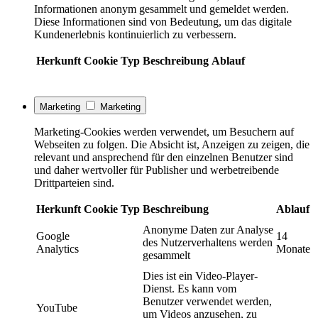
Informationen anonym gesammelt und gemeldet werden.
Diese Informationen sind von Bedeutung, um das digitale
Kundenerlebnis kontinuierlich zu verbessern.
Herkunft
Cookie
Typ
Beschreibung
Ablauf
Marketing
Marketing
Marketing-Cookies werden verwendet, um Besuchern auf
Webseiten zu folgen. Die Absicht ist, Anzeigen zu zeigen, die
relevant und ansprechend für den einzelnen Benutzer sind
und daher wertvoller für Publisher und werbetreibende
Drittparteien sind.
Herkunft
Cookie
Typ
Beschreibung
Ablauf
Anonyme Daten zur Analyse
Google
14
des Nutzerverhaltens werden
Analytics
Monate
gesammelt
Dies ist ein Video-Player-
Dienst. Es kann vom
Benutzer verwendet werden,
YouTube
um Videos anzusehen, zu