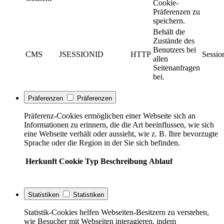
Cookie-
Präferenzen zu
speichern.
Behält die
Zustände des
Benutzers bei
CMS
JSESSIONID
HTTP
Sessio
allen
Seitenanfragen
bei.
Präferenzen
Präferenzen
Präferenz-Cookies ermöglichen einer Webseite sich an
Informationen zu erinnern, die die Art beeinflussen, wie sich
eine Webseite verhält oder aussieht, wie z. B. Ihre bevorzugte
Sprache oder die Region in der Sie sich befinden.
Herkunft
Cookie
Typ
Beschreibung
Ablauf
Statistiken
Statistiken
Statistik-Cookies helfen Webseiten-Besitzern zu verstehen,
wie Besucher mit Webseiten interagieren, indem