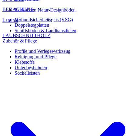
BEDACHUNG
Korkböden Natur-Designböden
Verbundsicherheitsglas (VSG)
Laminat
Doppelstegplatten
Schiffsböden & Landhausdielen
LAUBSCHNITTHOLZ
Zubehör & Pflege
Profile und Verlegewerkzeug
Reinigung und Pflege
Klebstoffe
Unterlagsbahnen
Sockelleisten