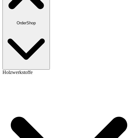
OrderShop
Holzwerkstoffe